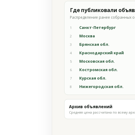
Где публиковали объя
Распределение ранее собранных о
Санкт-Петербург
1
Москва
2
Брянская обл.
3
Краснодарский край
4
Московская обл.
5
Костромская обл.
6
Курская обл.
7
Нижегородская обл.
8
Архив объявлений
Средняя цена рассчитана по всему арх