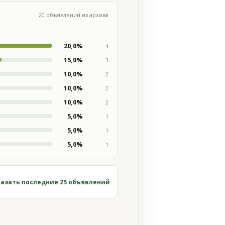
20 объявлений из архива
20,0%
4
15,0%
3
10,0%
2
10,0%
2
10,0%
2
5,0%
1
5,0%
1
5,0%
1
азать последние 25 объявлений