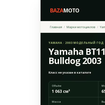
BAZA
MOTO
Главная
Марки мотоциклов
Ya
YAMAHA · 2003 МОДЕЛЬНЫЙ ГОД
Yamaha BT11
Bulldog 2003
Класс не указан в каталоге
Объём
М
1 063 см³
6
Масса
Вы