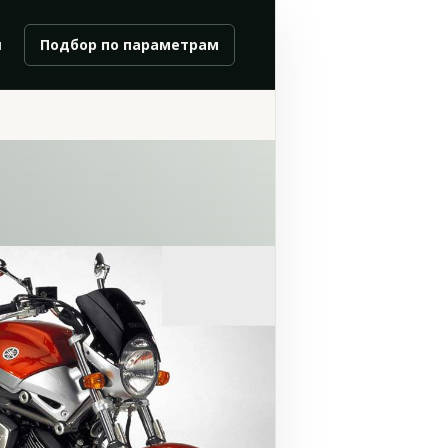
и
Подбор по параметрам