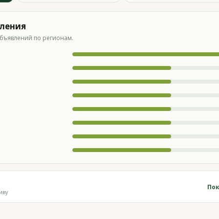
вления
бъявлений по регионам.
Пок
иву