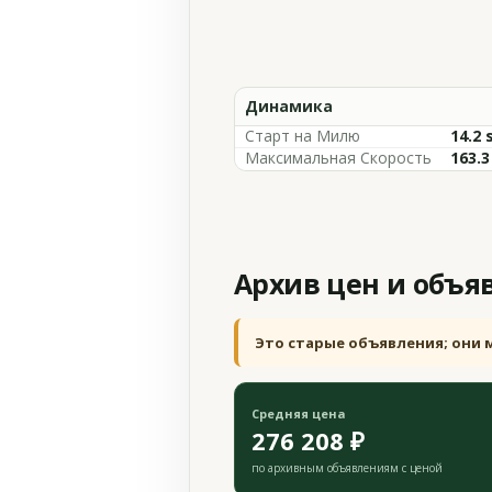
Динамика
Старт на Милю
14.2 
Максимальная Скорость
163.
Архив цен и объя
Это старые объявления; они 
Средняя цена
276 208 ₽
по архивным объявлениям с ценой