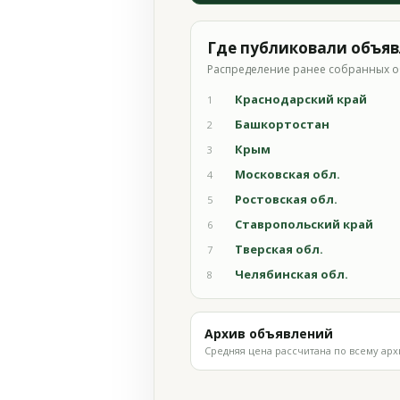
Где публиковали объя
Распределение ранее собранных о
Краснодарский край
1
Башкортостан
2
Крым
3
Московская обл.
4
Ростовская обл.
5
Ставропольский край
6
Тверская обл.
7
Челябинская обл.
8
Архив объявлений
Средняя цена рассчитана по всему арх