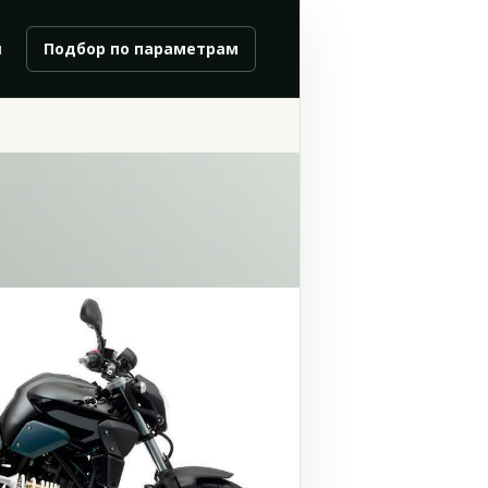
и
Подбор по параметрам