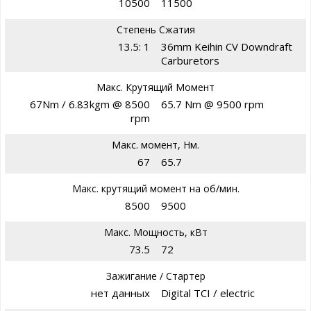
10500
11500
Степень Сжатия
13.5: 1
36mm Keihin CV Downdraft
Carburetors
Макс. Крутящий Момент
67Nm / 6.83kgm @ 8500
65.7 Nm @ 9500 rpm
rpm
Макс. момент, Нм.
67
65.7
Макс. крутящий момент на об/мин.
8500
9500
Макс. Мощность, кВт
73.5
72
Зажигание / Стартер
нет данных
Digital TCI / electric