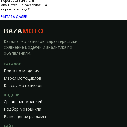
перегрева двигателя
окончательно рассеялось на
перевале между Х...
ЧИТАТЬ ДАЛЕЕ >>
BAZA
MOTO
Каталог мотоциклов, характеристики,
сравнение моделей и аналитика по
объявлениям.
КАТАЛОГ
Поиск по моделям
Марки мотоциклов
Классы мотоциклов
ПОДБОР
Сравнение моделей
Подбор мотоцикла
Размещение рекламы
САЙТ