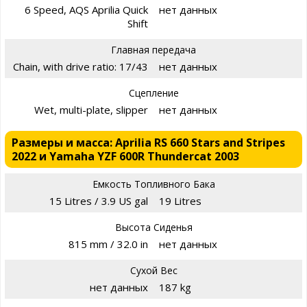
6 Speed, AQS Aprilia Quick
нет данных
Shift
Главная передача
Chain, with drive ratio: 17/43
нет данных
Сцепление
Wet, multi-plate, slipper
нет данных
Размеры и масса: Aprilia RS 660 Stars and Stripes
2022 и Yamaha YZF 600R Thundercat 2003
Емкость Топливного Бака
15 Litres / 3.9 US gal
19 Litres
Высота Сиденья
815 mm / 32.0 in
нет данных
Сухой Вес
нет данных
187 kg