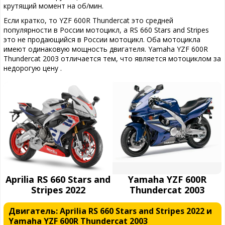
крутящий момент на об/мин.
Если кратко, то YZF 600R Thundercat это средней
популярности в России мотоцикл, а RS 660 Stars and Stripes
это не продающийся в России мотоцикл. Оба мотоцикла
имеют одинаковую мощность двигателя. Yamaha YZF 600R
Thundercat 2003 отличается тем, что является мотоциклом за
недорогую цену .
Aprilia RS 660 Stars and
Yamaha YZF 600R
Stripes 2022
Thundercat 2003
Двигатель: Aprilia RS 660 Stars and Stripes 2022 и
Yamaha YZF 600R Thundercat 2003