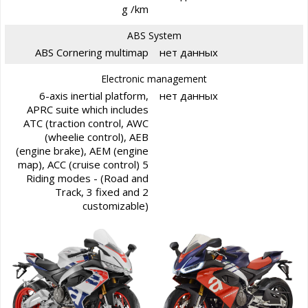
g /km
ABS System
ABS Cornering multimap
нет данных
Electronic management
6-axis inertial platform,
нет данных
APRC suite which includes
ATC (traction control, AWC
(wheelie control), AEB
(engine brake), AEM (engine
map), ACC (cruise control) 5
Riding modes - (Road and
Track, 3 fixed and 2
customizable)