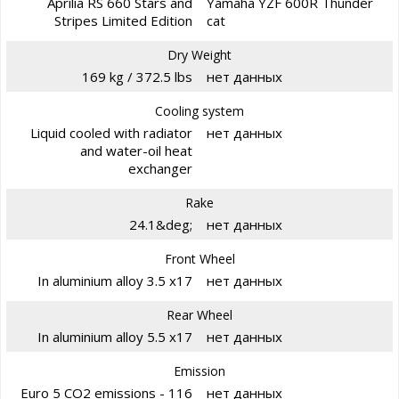
Aprilia RS 660 Stars and
Yamaha YZF 600R Thunder
Stripes Limited Edition
cat
Dry Weight
169 kg / 372.5 lbs
нет данных
Cooling system
Liquid cooled with radiator
нет данных
and water-oil heat
exchanger
Rake
24.1&deg;
нет данных
Front Wheel
In aluminium alloy 3.5 x17
нет данных
Rear Wheel
In aluminium alloy 5.5 x17
нет данных
Emission
Euro 5 CO2 emissions - 116
нет данных