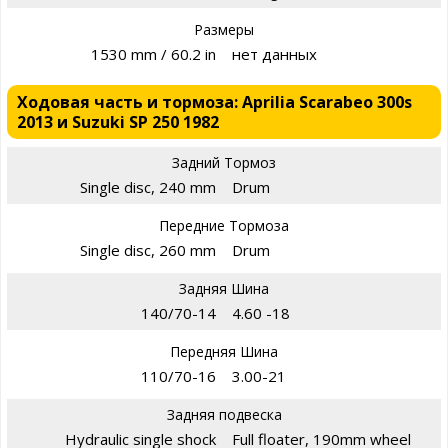
Размеры
1530 mm / 60.2 in
нет данных
Ходовая часть и тормоза: Aprilia Scarabeo 300s
2013 и Suzuki SP 250 1982
Задний Тормоз
Single disc, 240 mm
Drum
Передние Тормоза
Single disc, 260 mm
Drum
Задняя Шина
140/70-14
4.60 -18
Передняя Шина
110/70-16
3.00-21
Задняя подвеска
Hydraulic single shock
Full floater, 190mm wheel