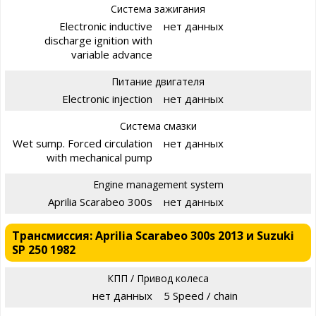
Система зажигания
Electronic inductive
нет данных
discharge ignition with
variable advance
Питание двигателя
Electronic injection
нет данных
Система смазки
Wet sump. Forced circulation
нет данных
with mechanical pump
Engine management system
Aprilia Scarabeo 300s
нет данных
Трансмиссия: Aprilia Scarabeo 300s 2013 и Suzuki
SP 250 1982
КПП / Привод колеса
нет данных
5 Speed / chain