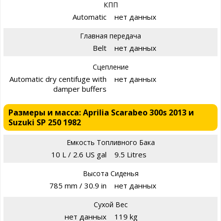
КПП
Automatic
нет данных
Главная передача
Belt
нет данных
Сцепление
Automatic dry centifuge with
нет данных
damper buffers
Размеры и масса: Aprilia Scarabeo 300s 2013 и
Suzuki SP 250 1982
Емкость Топливного Бака
10 L / 2.6 US gal
9.5 Litres
Высота Сиденья
785 mm / 30.9 in
нет данных
Сухой Вес
нет данных
119 kg