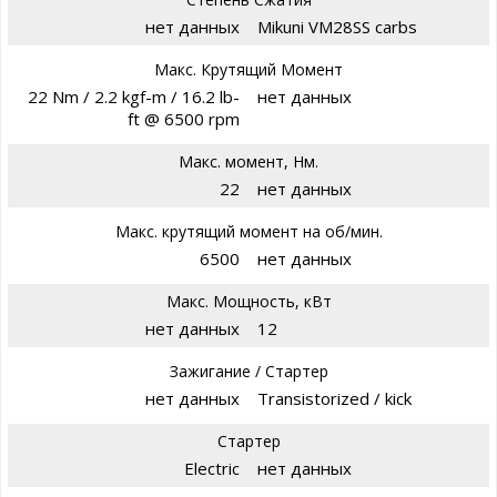
нет данных
Mikuni VM28SS carbs
Макс. Крутящий Момент
22 Nm / 2.2 kgf-m / 16.2 lb-
нет данных
ft @ 6500 rpm
Макс. момент, Нм.
22
нет данных
Макс. крутящий момент на об/мин.
6500
нет данных
Макс. Мощность, кВт
нет данных
12
Зажигание / Стартер
нет данных
Transistorized / kick
Стартер
Electric
нет данных