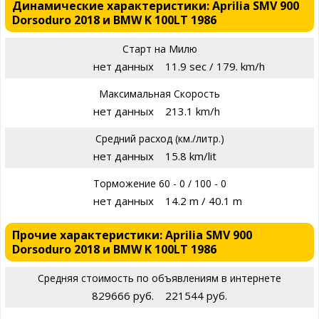
Динамические характеристики: Aprilia SMV 900
Dorsoduro 2018 и BMW K 100LT 1986
Старт на Милю
нет данных
11.9 sec / 179. km/h
Максимальная Скорость
нет данных
213.1 km/h
Средний расход (км./литр.)
нет данных
15.8 km/lit
Торможение 60 - 0 / 100 - 0
нет данных
14.2 m / 40.1 m
Прочие характеристики: Aprilia SMV 900
Dorsoduro 2018 и BMW K 100LT 1986
Средняя стоимость по объявлениям в интернете
829666 руб.
221544 руб.