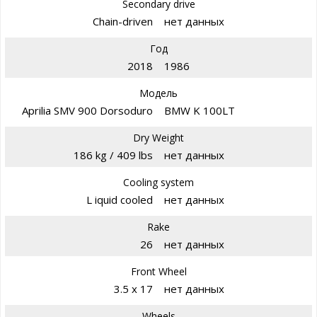
Secondary drive
Chain-driven
нет данных
Год
2018
1986
Модель
Aprilia SMV 900 Dorsoduro
BMW K 100LT
Dry Weight
186 kg / 409 lbs
нет данных
Cooling system
L iquid cooled
нет данных
Rake
26
нет данных
Front Wheel
3.5 x 17
нет данных
Wheels