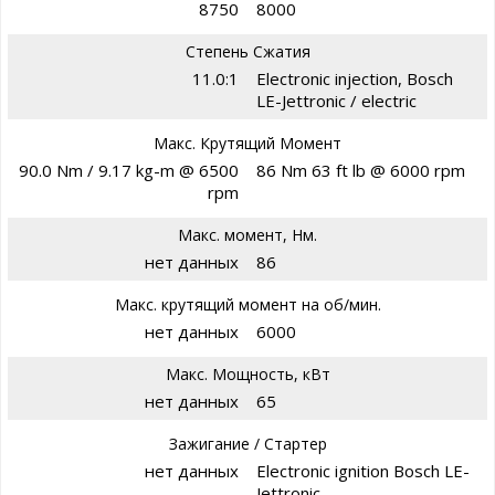
8750
8000
Степень Сжатия
11.0:1
Electronic injection, Bosch
LE-Jettronic / electric
Макс. Крутящий Момент
90.0 Nm / 9.17 kg-m @ 6500
86 Nm 63 ft lb @ 6000 rpm
rpm
Макс. момент, Нм.
нет данных
86
Макс. крутящий момент на об/мин.
нет данных
6000
Макс. Мощность, кВт
нет данных
65
Зажигание / Стартер
нет данных
Electronic ignition Bosch LE-
Jettronic