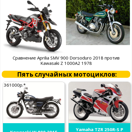
Сравнение Aprilia SMV 900 Dorsoduro 2018 против
Kawasaki Z 1000A2 1978
Пять случайных мотоциклов:
361000р.*
Yamaha TZR 250R-S P
Kawasaki W 800 2015