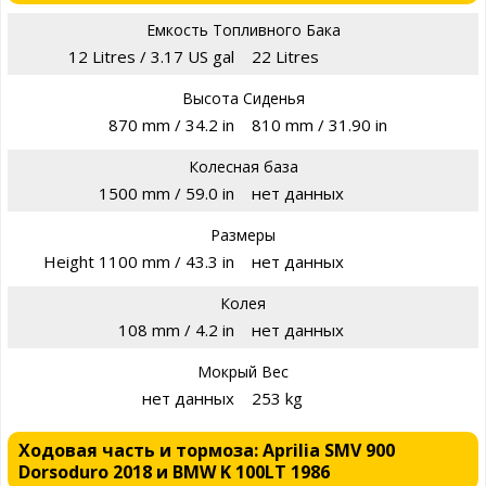
Емкость Топливного Бака
12 Litres / 3.17 US gal
22 Litres
Высота Сиденья
870 mm / 34.2 in
810 mm / 31.90 in
Колесная база
1500 mm / 59.0 in
нет данных
Размеры
Height 1100 mm / 43.3 in
нет данных
Колея
108 mm / 4.2 in
нет данных
Мокрый Вес
нет данных
253 kg
Ходовая часть и тормоза: Aprilia SMV 900
Dorsoduro 2018 и BMW K 100LT 1986