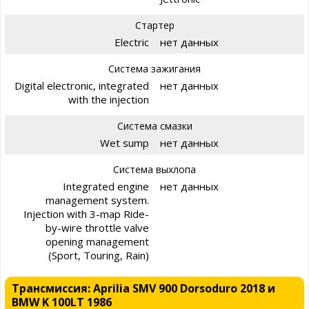
Стартер
Electric
нет данных
Система зажигания
Digital electronic, integrated
нет данных
with the injection
Система смазки
Wet sump
нет данных
Система выхлопа
Integrated engine
нет данных
management system.
Injection with 3-map Ride-
by-wire throttle valve
opening management
(Sport, Touring, Rain)
Трансмиссия: Aprilia SMV 900 Dorsoduro 2018 и
BMW K 100LT 1986