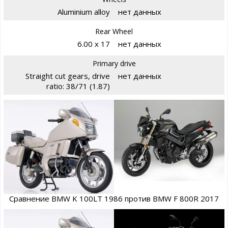
Aluminium alloy
нет данных
Rear Wheel
6.00 x 17
нет данных
Primary drive
Straight cut gears, drive
нет данных
ratio: 38/71 (1.87)
Сравнение BMW K 100LT 1986 против BMW F 800R 2017