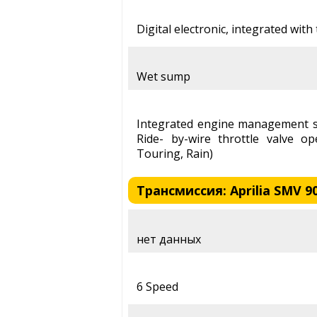
Digital electronic, integrated with 
Wet sump
Integrated engine management sy
Ride- by-wire throttle valve o
Touring, Rain)
Трансмиссия: Aprilia SMV 9
нет данных
6 Speed