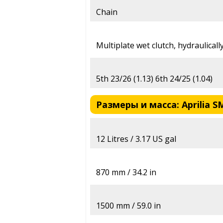
Chain
Multiplate wet clutch, hydraulical
5th 23/26 (1.13) 6th 24/25 (1.04)
Размеры и масса: Aprilia S
12 Litres / 3.17 US gal
870 mm / 34.2 in
1500 mm / 59.0 in