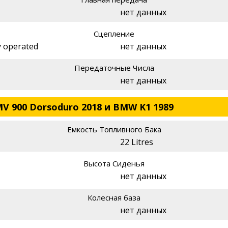
нет данных
Сцепление
ly operated
нет данных
Передаточные Числа
нет данных
MV 900 Dorsoduro 2018 и BMW K1 1989
Емкость Топливного Бака
22 Litres
Высота Сиденья
нет данных
Колесная база
нет данных