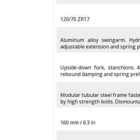
120/70 ZR17
Aluminum alloy swingarm. Hydr
adjustable extension and spring 
Upside-down fork, stanchions 4
rebound damping and spring prel
Modular tubular steel frame fast
by high strength bolts. Dismount
160 mm / 6.3 in