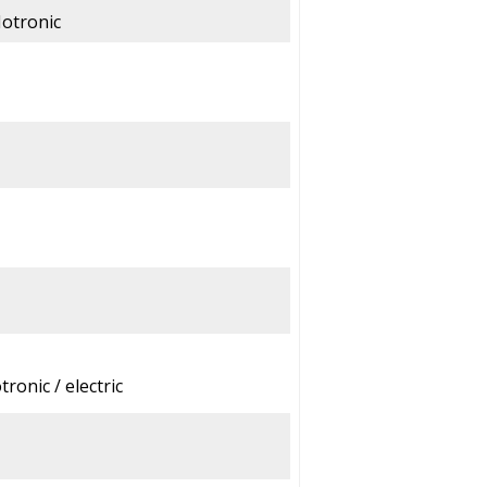
Motronic
ronic / electric