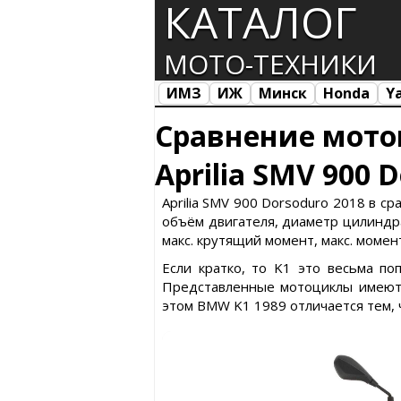
КАТАЛОГ
МОТО-ТЕХНИКИ
ИМЗ
ИЖ
Минск
Honda
Y
Все марки
Загрузка...
Сравнение мото
Aprilia SMV 900 
Aprilia SMV 900 Dorsoduro 2018 в с
объём двигателя, диаметр цилиндра 
макс. крутящий момент, макс. момент
Если кратко, то K1 это весьма п
Представленные мотоциклы имеют с
этом BMW K1 1989 отличается тем, 