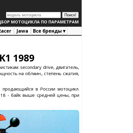
ДБОР МОТОЦИКЛА ПО ПАРАМЕТРАМ
Racer
Jawa
Все бренды ▾
K1 1989
стикам: secondary drive, двигатель,
ощность на об/мин., степень сжатия,
е продающийся в России мотоцикл.
018 - байк выше средней цены, при