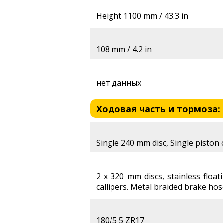
Height 1100 mm / 43.3 in
108 mm / 4.2 in
нет данных
Ходовая часть и тормоза: 
Single 240 mm disc, Single piston c
2 x 320 mm discs, stainless floati
callipers. Metal braided brake hos
180/5 5 ZR17