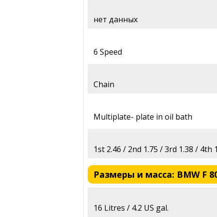
нет данных
6 Speed
Chain
Multiplate- plate in oil bath
1st 2.46 / 2nd 1.75 / 3rd 1.38 / 4th 
Размеры и масса: BMW F 80
16 Litres / 4.2 US gal.