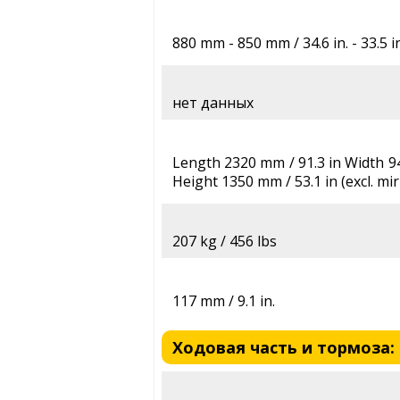
880 mm - 850 mm / 34.6 in. - 33.5 in
нет данных
Length 2320 mm / 91.3 in Width 945
Height 1350 mm / 53.1 in (excl. mir
207 kg / 456 lbs
117 mm / 9.1 in.
Ходовая часть и тормоза: 