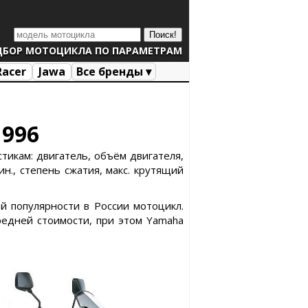
ДБОР МОТОЦИКЛА ПО ПАРАМЕТРАМ
Racer
Jawa
Все бренды ▾
1996
тикам: двигатель, объём двигателя,
н., степень сжатия, макс. крутящий
й популярности в России мотоцикл.
едней стоимости, при этом Yamaha