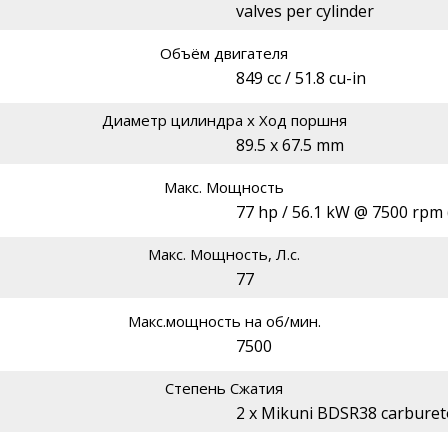
valves per cylinder
Объём двигателя
849 cc / 51.8 cu-in
Диаметр цилиндра х Ход поршня
89.5 x 67.5 mm
Макс. Мощность
77 hp / 56.1 kW @ 7500 rpm 
Макс. Мощность, Л.с.
77
Макс.мощность на об/мин.
7500
Степень Сжатия
2 x Mikuni BDSR38 carburet