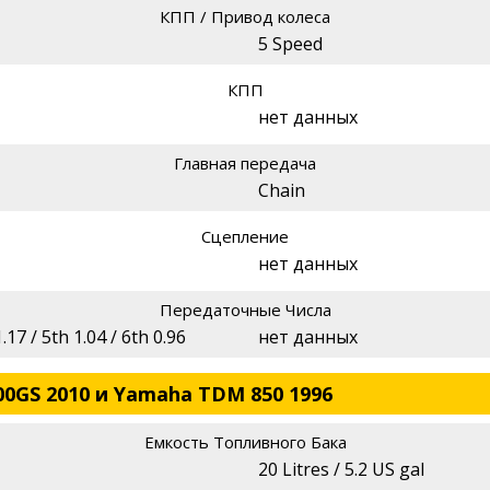
КПП / Привод колеса
5 Speed
КПП
нет данных
Главная передача
Chain
Сцепление
нет данных
Передаточные Числа
1.17 / 5th 1.04 / 6th 0.96
нет данных
0GS 2010 и Yamaha TDM 850 1996
Емкость Топливного Бака
20 Litres / 5.2 US gal