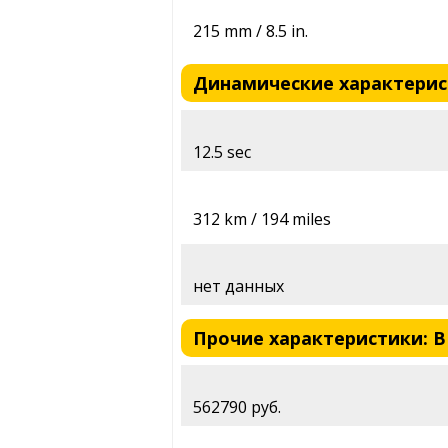
215 mm / 8.5 in.
Динамические характерист
12.5 sec
312 km / 194 miles
нет данных
Прочие характеристики: B
562790 руб.