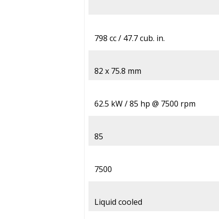
798 cc / 47.7 cub. in.
82 x 75.8 mm
62.5 kW / 85 hp @ 7500 rpm
85
7500
Liquid cooled