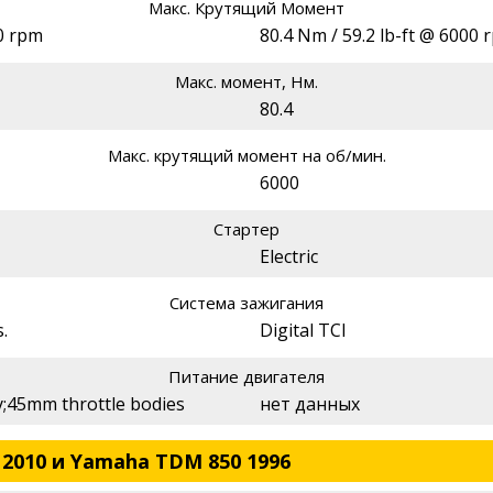
Макс. Крутящий Момент
50 rpm
80.4 Nm / 59.2 lb-ft @ 6000 
Макс. момент, Нм.
80.4
Макс. крутящий момент на об/мин.
6000
Стартер
Electric
Система зажигания
.
Digital TCI
Питание двигателя
ty;45mm throttle bodies
нет данных
2010 и Yamaha TDM 850 1996