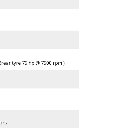
(rear tyre 75 hp @ 7500 rpm )
ors