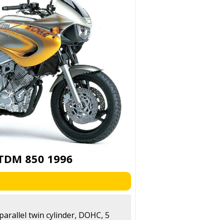
TDM 850 1996
 parallel twin cylinder, DOHC, 5