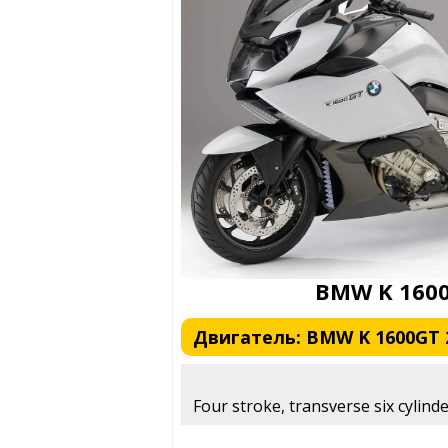
BMW K 1600
Двигатель: BMW K 1600GT 
Four stroke, transverse six cylinde