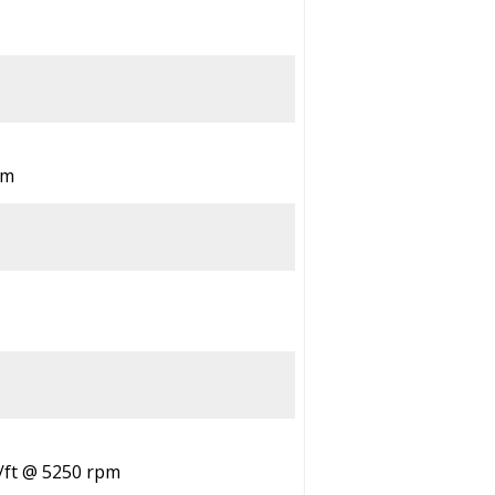
pm
b/ft @ 5250 rpm