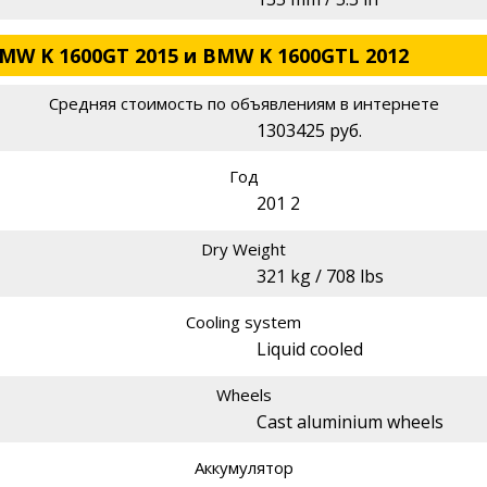
MW K 1600GT 2015 и BMW K 1600GTL 2012
Средняя стоимость по объявлениям в интернете
1303425 руб.
Год
201 2
Dry Weight
321 kg / 708 lbs
Cooling system
Liquid cooled
Wheels
Cast aluminium wheels
Аккумулятор