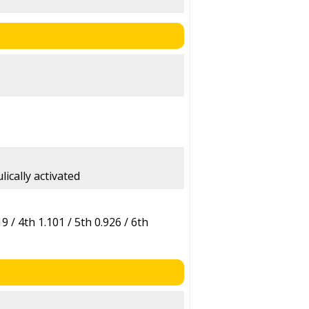
lically activated
19 / 4th 1.101 / 5th 0.926 / 6th