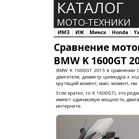
КАТАЛОГ
МОТО-ТЕХНИКИ
ИМЗ
ИЖ
Минск
Honda
Y
Все марки
Загрузка...
Сравнение мото
BMW K 1600GT 20
BMW K 1600GT 2015 в сравнении с 
двигателя, диаметр цилиндра х ход 
крутящий момент, макс. момент, нм.
Если кратко, то K 1600GTL это ред
имеют одинаковую мощность двигат
интернете.