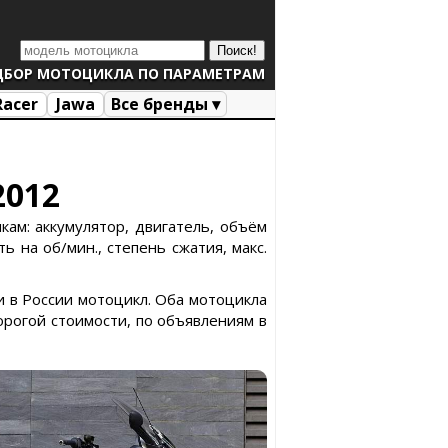
ДБОР МОТОЦИКЛА ПО ПАРАМЕТРАМ
Racer
Jawa
Все бренды ▾
2012
ам: аккумулятор, двигатель, объём
ь на об/мин., степень сжатия, макс.
и в России мотоцикл. Оба мотоцикла
рогой стоимости, по объявлениям в