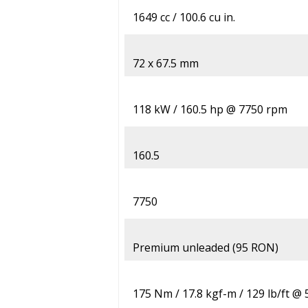
1649 cc / 100.6 cu in.
72 x 67.5 mm
118 kW / 160.5 hp @ 7750 rpm
160.5
7750
Premium unleaded (95 RON)
175 Nm / 17.8 kgf-m / 129 lb/ft @