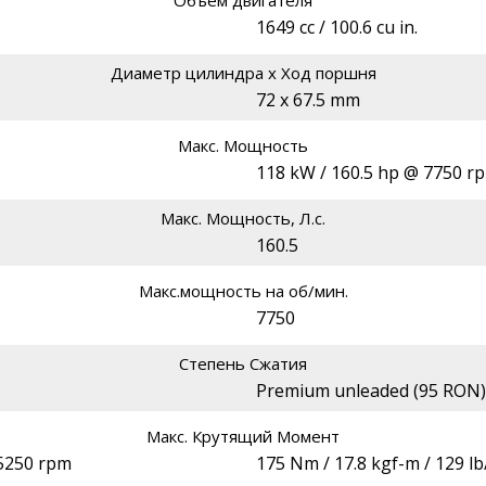
Объём двигателя
1649 cc / 100.6 cu in.
Диаметр цилиндра х Ход поршня
72 x 67.5 mm
Макс. Мощность
118 kW / 160.5 hp @ 7750 r
Макс. Мощность, Л.с.
160.5
Макс.мощность на об/мин.
7750
Степень Сжатия
Premium unleaded (95 RON)
Макс. Крутящий Момент
 5250 rpm
175 Nm / 17.8 kgf-m / 129 l