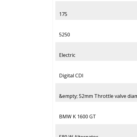
175
5250
Electric
Digital CDI
&empty; 52mm Throttle valve dia
BMW K 1600 GT