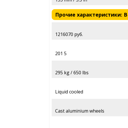
Прочие характеристики: B
1216070 руб.
201 5
295 kg / 650 lbs
Liquid cooled
Cast aluminium wheels