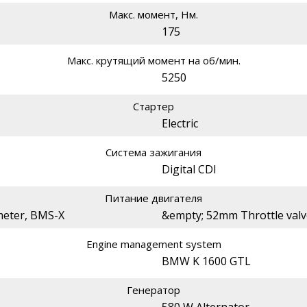
Макс. момент, Нм.
175
Макс. крутящий момент на об/мин.
5250
Стартер
Electric
Система зажигания
Digital CDI
Питание двигателя
meter, BMS-X
&empty; 52mm Throttle valv
Engine management system
BMW K 1600 GTL
Генератор