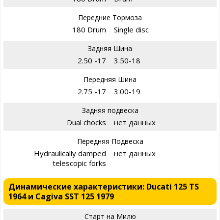
Передние Тормоза
180 Drum
Single disc
Задняя Шина
2.50 -17
3.50-18
Передняя Шина
2.75 -17
3.00-19
Задняя подвеска
Dual chocks
нет данных
Передняя Подвеска
Hydraulically damped
нет данных
telescopic forks
Динамические характеристики: Ducati 125 TS
1964 и Cagiva SST 125 1979
Старт на Милю