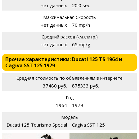
нет данных
20.0 sec
Максимальная Скорость
нет данных
70 mp/h
Средний расход (км./литр.)
нет данных
65 mp/g
Прочие характеристики: Ducati 125 TS 1964 и
Cagiva SST 125 1979
Средняя стоимость по объявлениям в интернете
37480 руб.
875333 руб.
Год
1964
1979
Модель
Ducati 125 Tourismo Special
Cagiva SST 125