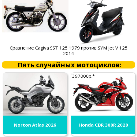
Сравнение Cagiva SST 125 1979 против SYM Jet V 125
2014
Пять случайных мотоциклов:
397000р.*
Norton Atlas 2026
Honda CBR 300R 2020