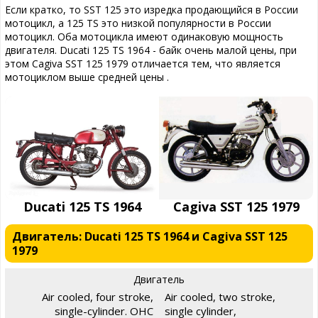
Если кратко, то SST 125 это изредка продающийся в России
мотоцикл, а 125 TS это низкой популярности в России
мотоцикл. Оба мотоцикла имеют одинаковую мощность
двигателя. Ducati 125 TS 1964 - байк очень малой цены, при
этом Cagiva SST 125 1979 отличается тем, что является
мотоциклом выше средней цены .
Ducati 125 TS 1964
Cagiva SST 125 1979
Двигатель: Ducati 125 TS 1964 и Cagiva SST 125
1979
Двигатель
Air cooled, four stroke,
Air cooled, two stroke,
single-cylinder. OHC
single cylinder,