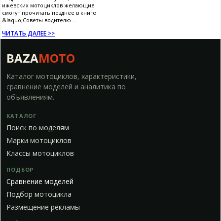
ижевских мотоциклов желающие
смогут прочитать позднее в книге
&laquo;Советы водителю ...
ЧИТАТЬ ДАЛЕЕ >>
BAZA
MOTO
Каталог мотоциклов, характеристики,
сравнение моделей и аналитика по
объявлениям.
КАТАЛОГ
Поиск по моделям
Марки мотоциклов
Классы мотоциклов
ПОДБОР
Сравнение моделей
Подбор мотоцикла
Размещение рекламы