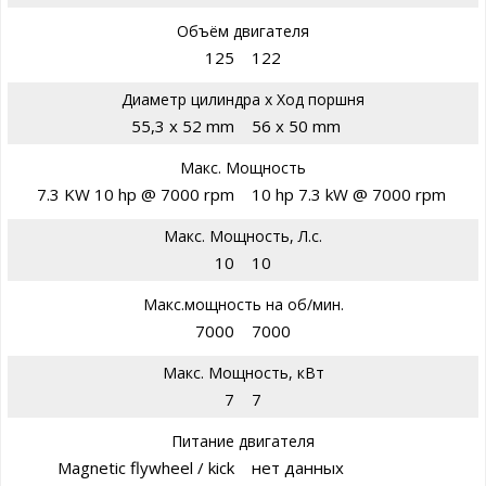
Объём двигателя
125
122
Диаметр цилиндра х Ход поршня
55,3 x 52 mm
56 x 50 mm
Макс. Мощность
7.3 KW 10 hp @ 7000 rpm
10 hp 7.3 kW @ 7000 rpm
Макс. Мощность, Л.с.
10
10
Макс.мощность на об/мин.
7000
7000
Макс. Мощность, кВт
7
7
Питание двигателя
Magnetic flywheel / kick
нет данных