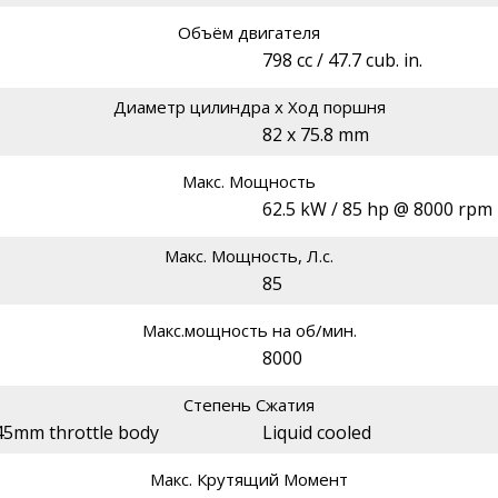
Объём двигателя
798 cc / 47.7 cub. in.
Диаметр цилиндра х Ход поршня
82 x 75.8 mm
Макс. Мощность
62.5 kW / 85 hp @ 8000 rpm
Макс. Мощность, Л.с.
85
Макс.мощность на об/мин.
8000
Степень Сжатия
, 45mm throttle body
Liquid cooled
Макс. Крутящий Момент