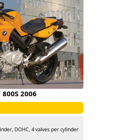
 800S 2006
linder, DOHC, 4 valves per cylinder