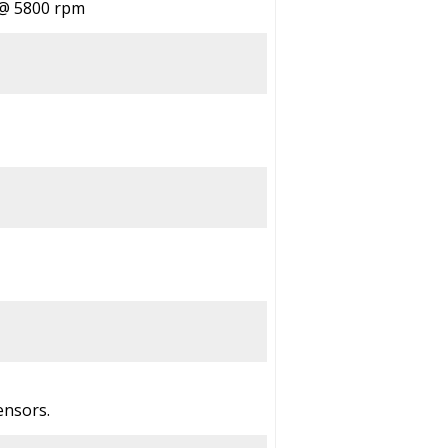
. @ 5800 rpm
ensors.