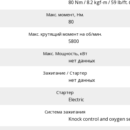
80 Nm / 8.2 kgf-m / 59 lb/ft
Макс. момент, Нм.
80
Макс. крутящий момент на об/мин.
5800
Макс. Мощность, кВт
нет данных
Зажигание / Стартер
нет данных
Стартер
Electric
Система зажигания
Knock control and oxygen s