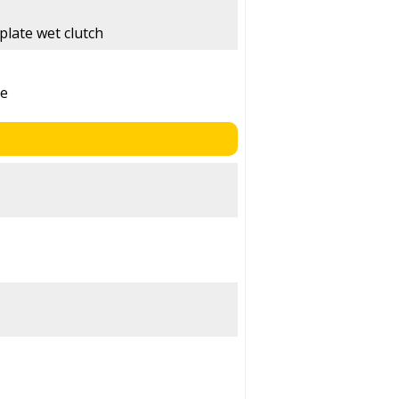
plate wet clutch
me