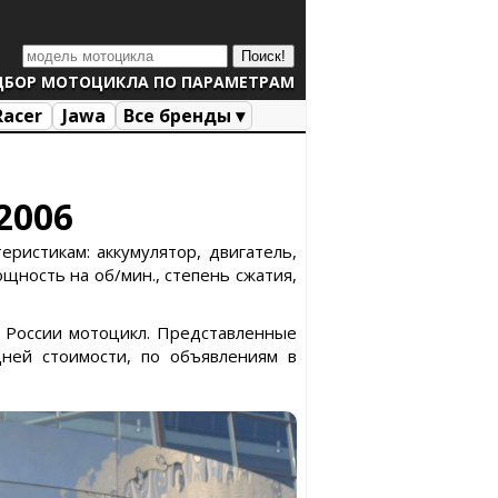
ДБОР МОТОЦИКЛА ПО ПАРАМЕТРАМ
Racer
Jawa
Все бренды ▾
2006
ристикам: аккумулятор, двигатель,
ощность на об/мин., степень сжатия,
 в России мотоцикл. Представленные
ней стоимости, по объявлениям в