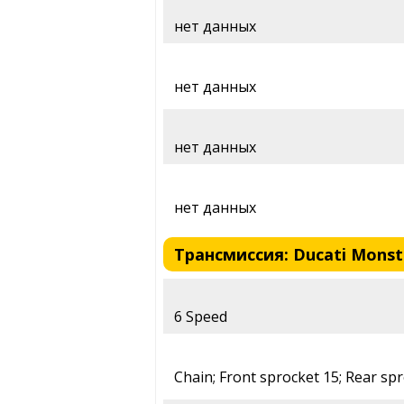
нет данных
нет данных
нет данных
нет данных
Трансмиссия: Ducati Monste
6 Speed
Chain; Front sprocket 15; Rear sp