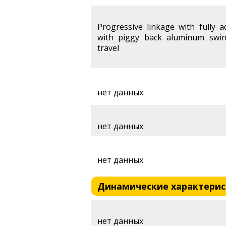
Progressive linkage with fully 
with piggy back aluminum swi
travel
нет данных
нет данных
нет данных
Динамические характеристи
нет данных