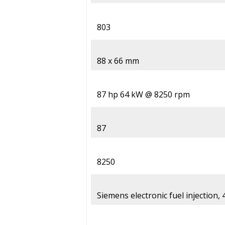
803
88 x 66 mm
87 hp 64 kW @ 8250 rpm
87
8250
Siemens electronic fuel injection