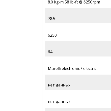
8.0 kg-m 58 lb-ft @ 6250rpm
78.5
6250
64
Marelli electronic / electric
нет данных
нет данных