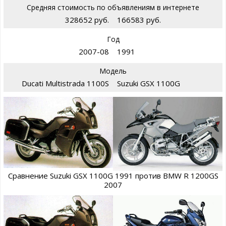
Средняя стоимость по объявлениям в интернете
328652 руб.
166583 руб.
Год
2007-08
1991
Модель
Ducati Multistrada 1100S
Suzuki GSX 1100G
Сравнение Suzuki GSX 1100G 1991 против BMW R 1200GS
2007