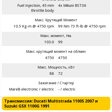
Fuel Injection, 45 mm
4x Mikuni BST36
throttle body
Макс. Крутящий Момент
10.5 Kg-m @ 4750 rpm
99 Nm 73 ft-lb @ 4750 rpm
Макс. момент, Нм.
103.0
99
Макс. крутящий момент на об/мин.
4750
4750
Макс. Мощность, кВт
88
72
Зажигание / Стартер
Marelli electronic / electric
- / electric
Трансмиссия: Ducati Multistrada 1100S 2007 и
Suzuki GSX 1100G 1991