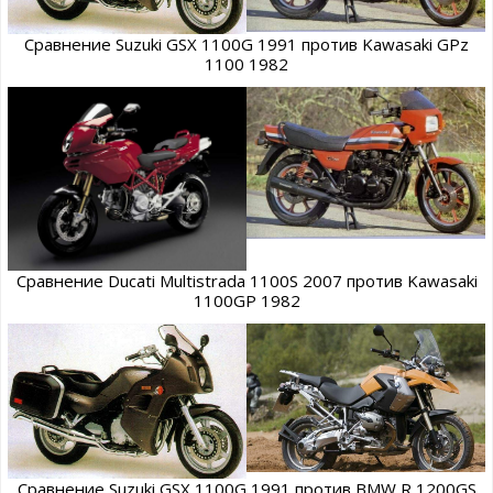
Сравнение Suzuki GSX 1100G 1991 против Kawasaki GPz
1100 1982
Сравнение Ducati Multistrada 1100S 2007 против Kawasaki
1100GP 1982
Сравнение Suzuki GSX 1100G 1991 против BMW R 1200GS