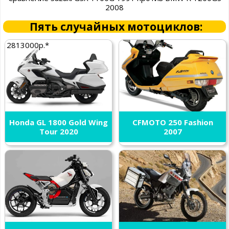
2008
Пять случайных мотоциклов:
2813000р.*
Honda GL 1800 Gold Wing
CFMOTO 250 Fashion
Tour 2020
2007