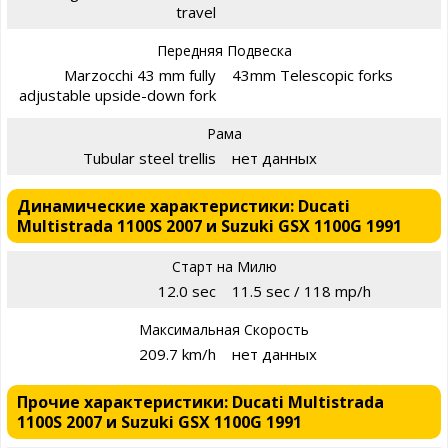
travel
Передняя Подвеска
Marzocchi 43 mm fully
43mm Telescopic forks
adjustable upside-down fork
Рама
Tubular steel trellis
нет данных
Динамические характеристики: Ducati
Multistrada 1100S 2007 и Suzuki GSX 1100G 1991
Старт на Милю
12.0 sec
11.5 sec / 118 mp/h
Максимальная Скорость
209.7 km/h
нет данных
Прочие характеристики: Ducati Multistrada
1100S 2007 и Suzuki GSX 1100G 1991