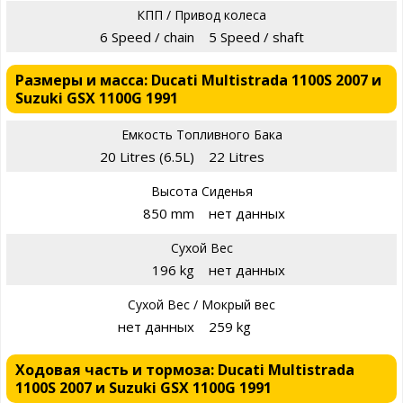
КПП / Привод колеса
6 Speed / chain
5 Speed / shaft
Размеры и масса: Ducati Multistrada 1100S 2007 и
Suzuki GSX 1100G 1991
Емкость Топливного Бака
20 Litres (6.5L)
22 Litres
Высота Сиденья
850 mm
нет данных
Сухой Вес
196 kg
нет данных
Сухой Вес / Мокрый вес
нет данных
259 kg
Ходовая часть и тормоза: Ducati Multistrada
1100S 2007 и Suzuki GSX 1100G 1991