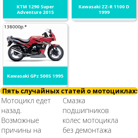
KTM 1290 Super
Kawasaki ZZ-R 1100 D
Adventure 2015
1999
138000р.*
Kawasaki GPz 500S 1995
Пять случайных статей о мотоциклах:
Мотоцикл едет
Смазка
назад.
подшипников
Возможные
колес мотоцикла
причины на
без демонтажа