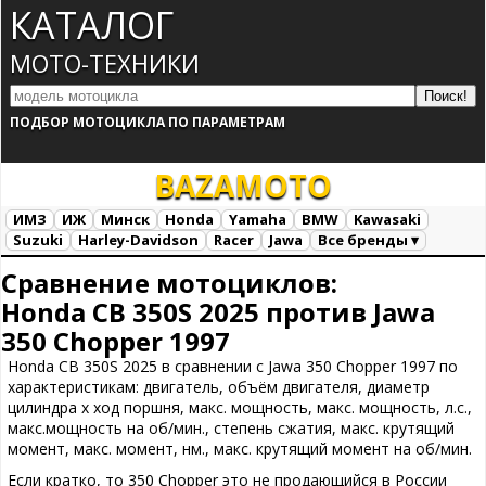
КАТАЛОГ
МОТО-ТЕХНИКИ
ПОДБОР МОТОЦИКЛА ПО ПАРАМЕТРАМ
BAZA
MOTO
ИМЗ
ИЖ
Минск
Honda
Yamaha
BMW
Kawasaki
Suzuki
Harley-Davidson
Racer
Jawa
Все бренды ▾
Все марки
Загрузка...
Сравнение мотоциклов:
Honda CB 350S 2025 против Jawa
350 Chopper 1997
Honda CB 350S 2025 в сравнении с Jawa 350 Chopper 1997 по
характеристикам: двигатель, объём двигателя, диаметр
цилиндра х ход поршня, макс. мощность, макс. мощность, л.с.,
макс.мощность на об/мин., степень сжатия, макс. крутящий
момент, макс. момент, нм., макс. крутящий момент на об/мин.
Если кратко, то 350 Chopper это не продающийся в России