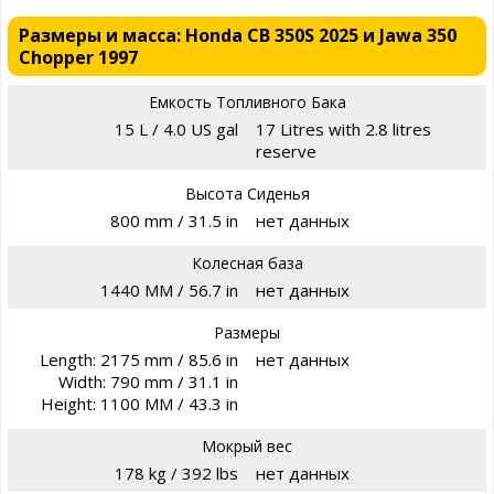
Размеры и масса: Honda CB 350S 2025 и Jawa 350
Chopper 1997
Емкость Топливного Бака
15 L / 4.0 US gal
17 Litres with 2.8 litres
reserve
Высота Сиденья
800 mm / 31.5 in
нет данных
Колесная база
1440 MM / 56.7 in
нет данных
Размеры
Length: 2175 mm / 85.6 in
нет данных
Width: 790 mm / 31.1 in
Height: 1100 MM / 43.3 in
Мокрый вес
178 kg / 392 lbs
нет данных