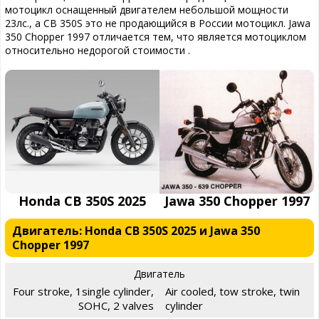
мотоцикл оснащенный двигателем небольшой мощности
23лс., а CB 350S это не продающийся в России мотоцикл. Jawa
350 Chopper 1997 отличается тем, что является мотоциклом
относительно недорогой стоимости .
Honda CB 350S 2025
Jawa 350 Chopper 1997
Двигатель: Honda CB 350S 2025 и Jawa 350
Chopper 1997
Двигатель
Four stroke, 1single cylinder,
Air cooled, tow stroke, twin
SOHC, 2 valves
cylinder