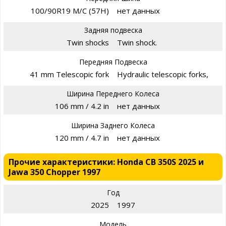
100/90R19 M/C (57H)
нет данных
Задняя подвеска
Twin shocks
Twin shock.
Передняя Подвеска
41 mm Telescopic fork
Hydraulic telescopic forks,
Ширина Переднего Колеса
106 mm / 4.2 in
нет данных
Ширина Заднего Колеса
120 mm / 4.7 in
нет данных
Прочие характеристики: Honda CB 350S 2025 и
Jawa 350 Chopper 1997
Год
2025
1997
Модель