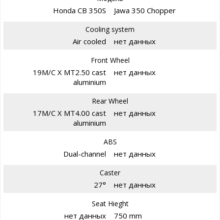
Honda CB 350S
Jawa 350 Chopper
Cooling system
Air cooled
нет данных
Front Wheel
19M/C X MT2.50 cast
нет данных
aluminium
Rear Wheel
17M/C X MT4.00 cast
нет данных
aluminium
ABS
Dual-channel
нет данных
Caster
27°
нет данных
Seat Hieght
нет данных
750 mm