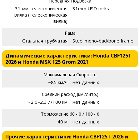
Передняя Подвеска
31‑мм телескопическая
31mm USD forks
вилка (телескопическая
вилка)
Рама
Стальная трубчатая
Steel mono-backbone frame
Динамические характеристики: Honda CBF125T
2026 и Honda MSX 125 Grom 2021
Максимальная Скорость
~85 км/ч
нет данных
Средний расход (км./литр.)
~2,0–2,3 л/100 км
нет данных
Торможение 60 - 0 / 100 - 0
40 м
нет данных
Прочие характеристики: Honda CBF125T 2026 и