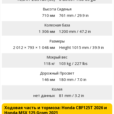
Высота Сиденья
710 мм
761 mm / 29.9 in
Колесная база
1 306 мм
1200 mm / 47.2 in
Размеры
2 012 × 793 × 1 048 мм
Height 1015 mm / 39.9 in
Мокрый вес
118 кг
103 kg / 227 lbs
Дорожный Просвет
146 мм
180 mm / 7.0 in
Колея
нет данных
81 mm / 3.2 in
Ходовая часть и тормоза: Honda CBF125T 2026 и
Honda MSX 125 Grom 2021