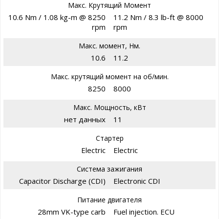
Макс. Крутящий Момент
10.6 Nm / 1.08 kg-m @ 8250
11.2 Nm / 8.3 lb-ft @ 8000
rpm
rpm
Макс. момент, Нм.
10.6
11.2
Макс. крутящий момент на об/мин.
8250
8000
Макс. Мощность, кВт
нет данных
11
Стартер
Electric
Electric
Система зажигания
Capacitor Discharge (CDI)
Electronic CDI
Питание двигателя
28mm VK-type carb
Fuel injection. ECU