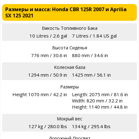
Размеры и масса: Honda CBR 125R 2007 и Aprilia
SX 125 2021
Емкость Топливного Бака
10 Litres / 2.6 gal
7 Litres / 1.84 US gal
Высота Сиденья
776 mm / 30.6 in
880 mm / 34.6 in
Колесная база
1294 mm / 50.9 in
1425 mm / 56.1 in
Размеры
Height 1070 mm / 42.2 in
Length: 2075 mm / 81.6 in
Width: 820 mm / 32.2 in
Height: 1140 mm / 44.8 in
Мокрый вес
127 kg / 280.0 lbs
134 kg / 295.4 lbs
Дорожный Просвет