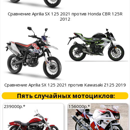
Сравнение Aprilia SX 125 2021 против Honda CBR 125R
2012
Сравнение Aprilia SX 125 2021 против Kawasaki Z125 2019
Пять случайных мотоциклов:
239000р.*
156000р.*