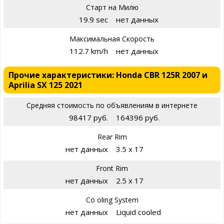
Старт на Милю
19.9 sec
нет данных
Максимальная Скорость
112.7 km/h
нет данных
Прочие характеристики: Honda CBR 125R 2007 и
Aprilia SX 125 2021
Средняя стоимость по объявлениям в интернете
98417 руб.
164396 руб.
Rear Rim
нет данных
3.5 x 17
Front Rim
нет данных
2.5 x 17
Co oling System
нет данных
Liquid cooled