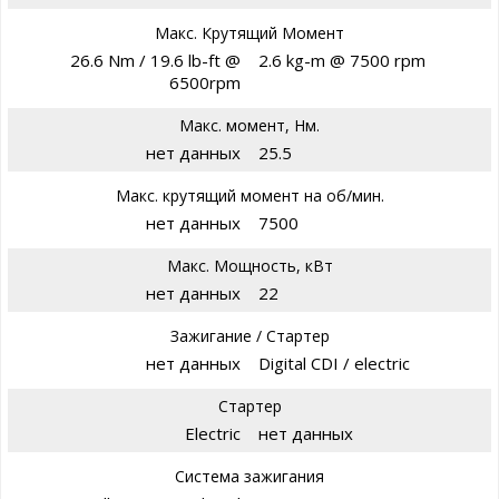
Макс. Крутящий Момент
26.6 Nm / 19.6 lb-ft @
2.6 kg-m @ 7500 rpm
6500rpm
Макс. момент, Нм.
нет данных
25.5
Макс. крутящий момент на об/мин.
нет данных
7500
Макс. Мощность, кВт
нет данных
22
Зажигание / Стартер
нет данных
Digital CDI / electric
Стартер
Electric
нет данных
Система зажигания