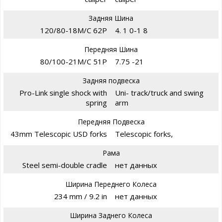
Задняя Шина
120/80-18M/C 62P
4. 1 0-1 8
Передняя Шина
80/100-21M/C 51P
7.75 -21
Задняя подвеска
Pro-Link single shock with
Uni- track/truck and swing
spring
arm
Передняя Подвеска
43mm Telescopic USD forks
Telescopic forks,
Рама
Steel semi-double cradle
нет данных
Ширина Переднего Колеса
234 mm / 9.2 in
нет данных
Ширина Заднего Колеса