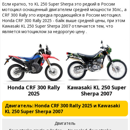
Если кратко, то KL 250 Super Sherpa это редкий в России
мотоцикл оснащенный двигателем средней мощности 30лс., а
CRF 300 Rally это изредка продающийся в России мотоцикл.
Honda CRF 300 Rally 2025 - байк выше средней цены, при этом
Kawasaki KL 250 Super Sherpa 2007 отличается тем, что
является мотоциклом за недорогую цену .
Honda CRF 300 Rally
Kawasaki KL 250 Super
2025
Sherpa 2007
Двигатель: Honda CRF 300 Rally 2025 и Kawasaki
KL 250 Super Sherpa 2007
Двигатель