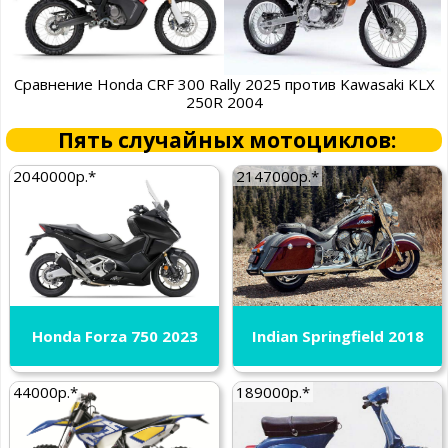
Сравнение Honda CRF 300 Rally 2025 против Kawasaki KLX
250R 2004
Пять случайных мотоциклов:
2040000р.*
2147000р.*
Honda Forza 750 2023
Indian Springfield 2018
44000р.*
189000р.*