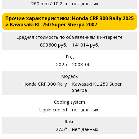
260 mm / 10.2 in
нет данных
Прочие характеристики: Honda CRF 300 Rally 2025
и Kawasaki KL 250 Super Sherpa 2007
Средняя стоимость по объявлениям в интернете
893600 руб.
141014 руб.
Год
2025
2003-06
Модель
Honda CRF 300 Rally
Kawasaki KL 250 Super
Sherpa
Cooling system
Liquid cooled
нет данных
Rake
27.5°
нет данных