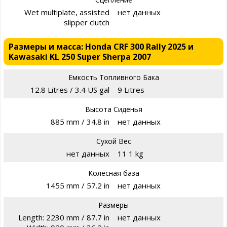
Wet multiplate, assisted
нет данных
slipper clutch
Размеры и масса: Honda CRF 300 Rally 2025 и
Kawasaki KL 250 Super Sherpa 2007
Емкость Топливного Бака
12.8 Litres / 3.4 US gal
9 Litres
Высота Сиденья
885 mm / 34.8 in
нет данных
Сухой Вес
нет данных
11 1 kg
Колесная база
1455 mm / 57.2 in
нет данных
Размеры
Length: 2230 mm / 87.7 in
нет данных