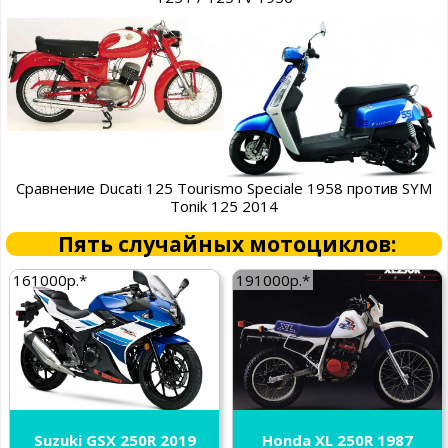
Сравнение Ducati 125 Tourismo Speciale 1958 против SYM
Tonik 125 2014
Пять случайных мотоциклов:
161000р.*
191000р.*
Suzuki GSX 250R 2019
Honda XL 250R 1987