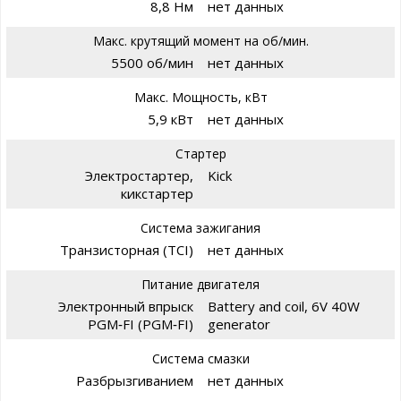
8,8 Нм
нет данных
Макс. крутящий момент на об/мин.
5500 об/мин
нет данных
Макс. Мощность, кВт
5,9 кВт
нет данных
Стартер
Электростартер,
Kick
кикстартер
Система зажигания
Транзисторная (TCI)
нет данных
Питание двигателя
Электронный впрыск
Battery and coil, 6V 40W
PGM‑FI (PGM‑FI)
generator
Система смазки
Разбрызгиванием
нет данных