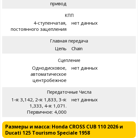
привод
КПП
4‑ступенчатая,
нет данных
постоянного зацепления
Главная передача
Цепь
Chain
Сцепление
Однодисковое,
нет данных
автоматическое
центробежное
Передаточные Числа
1‑я: 3,142, 2‑я: 1,833, 3‑я:
нет данных
1,333, 4‑я: 1,071.
Первичное: 4,000
Размеры и масса: Honda CROSS CUB 110 2026 и
Ducati 125 Tourismo Speciale 1958