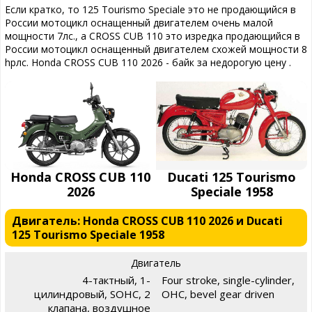
Если кратко, то 125 Tourismo Speciale это не продающийся в
России мотоцикл оснащенный двигателем очень малой
мощности 7лс., а CROSS CUB 110 это изредка продающийся в
России мотоцикл оснащенный двигателем схожей мощности 8
hpлс. Honda CROSS CUB 110 2026 - байк за недорогую цену .
Honda CROSS CUB 110
Ducati 125 Tourismo
2026
Speciale 1958
Двигатель: Honda CROSS CUB 110 2026 и Ducati
125 Tourismo Speciale 1958
Двигатель
4-тактный, 1-
Four stroke, single-cylinder,
цилиндровый, SOHC, 2
OHC, bevel gear driven
клапана, воздушное