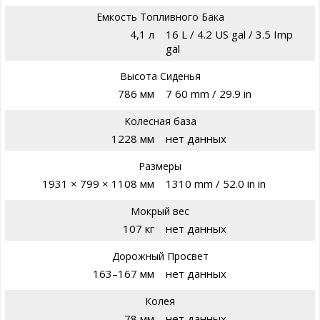
Емкость Топливного Бака
4,1 л
16 L / 4.2 US gal / 3.5 Imp
gal
Высота Сиденья
786 мм
7 60 mm / 29.9 in
Колесная база
1228 мм
нет данных
Размеры
1931 × 799 × 1108 мм
1310 mm / 52.0 in in
Мокрый вес
107 кг
нет данных
Дорожный Просвет
163–167 мм
нет данных
Колея
78 мм
нет данных