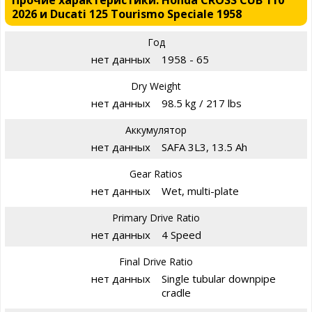
Прочие характеристики: Honda CROSS CUB 110
2026 и Ducati 125 Tourismo Speciale 1958
Год
нет данных
1958 - 65
Dry Weight
нет данных
98.5 kg / 217 lbs
Аккумулятор
нет данных
SAFA 3L3, 13.5 Ah
Gear Ratios
нет данных
Wet, multi-plate
Primary Drive Ratio
нет данных
4 Speed
Final Drive Ratio
нет данных
Single tubular downpipe
cradle