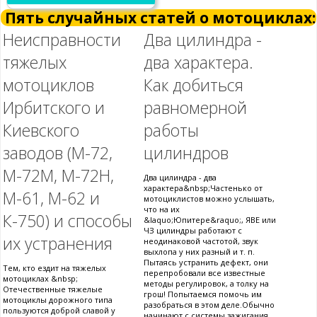
Пять случайных статей о мотоциклах:
Неисправности
Два цилиндра -
тяжелых
два характера.
мотоциклов
Как добиться
Ирбитского и
равномерной
Киевского
работы
заводов (М-72,
цилиндров
М-72М, М-72Н,
Два цилиндра - два
характера&nbsp;Частенько от
М-61, М-62 и
мотоциклистов можно услышать,
что на их
К-750) и способы
&laquo;Юпитере&raquo;, ЯВЕ или
ЧЗ цилиндры работают с
их устранения
неодинаковой частотой, звук
выхлопа у них разный и т. п.
Пытаясь устранить дефект, они
Тем, кто ездит на тяжелых
перепробовали все известные
мотоциклах &nbsp;
методы регулировок, а толку на
Отечественные тяжелые
грош! Попытаемся помочь им
мотоциклы дорожного типа
разобраться в этом деле.Обычно
пользуются доброй славой у
начинают с системы зажигания