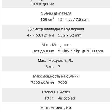
охлаждение
Объём двигателя
109 см³
124.4 cc / 7.6 cu in
Диаметр цилиндра х Ход поршня
47 × 63,121 мм
55.2 x 52 mm
Макс. Мощность
нет данных
5.2 kW / 7 hp @ 7000 rpm
Макс. Мощность, Л.с.
8 л.с.
7
Макс.мощность на об/мин.
7500 об/мин
7000
Степень Сжатия
10 : 1
Air cooled
Макс. момент, Нм.