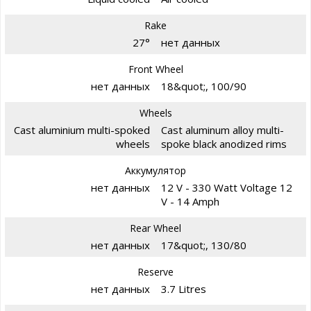
Rake
27°
нет данных
Front Wheel
нет данных
18&quot;, 100/90
Wheels
Cast aluminium multi-spoked
Cast aluminum alloy multi-
wheels
spoke black anodized rims
Аккумулятор
нет данных
12 V - 330 Watt Voltage 12
V - 14 Amph
Rear Wheel
нет данных
17&quot;, 130/80
Reserve
нет данных
3.7 Litres