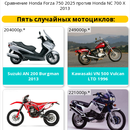
Сравнение Honda Forza 750 2025 против Honda NC 700 X
2013
Пять случайных мотоциклов:
204000р.*
249000р.*
Suzuki AN 200 Burgman
Kawasaki VN 500 Vulcan
2013
LTD 1996
221000р.*