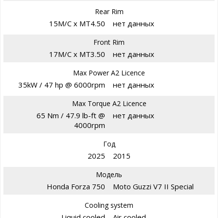
Rear Rim
15M/C x MT4.50
нет данных
Front Rim
17M/C x MT3.50
нет данных
Max Power A2 Licence
35kW / 47 hp @ 6000rpm
нет данных
Max Torque A2 Licence
65 Nm / 47.9 lb-ft @
нет данных
4000rpm
Год
2025
2015
Модель
Honda Forza 750
Moto Guzzi V7 II Special
Cooling system
Liquid cooled
Air cooled