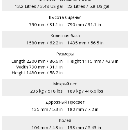
13.2 Litres / 3.48 US gal
22 Litres / 5.8 US gal
Высота Сиденья
790 mm / 31.1 in
790 mm / 31.1 in
Колесная база
1580 mm / 62.2 in
1435 mm / 56.5 in
Размеры
Length 2200 mm / 86.6 in
Height 1115 mm / 43.8 in
Width 790 mm / 31.1 in
Height 1480 mm / 58.2 in
Мокрый вес
235 kg / 518 lbs
189 kg / 416.6 lbs
Дорожный Просвет
135 mm / 5.3 in
182 mm / 7.2 in
Колея
104 mm / 4.3 in
138 mm / 5.43 in