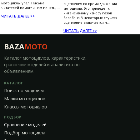
мотоциклы упал. Письма
сцепления во время движения
читателей помогли нам понять, ...
мотоцикла. Это приведет к
интенсивному износу пазов
ЧИТАТЬ ДАЛЕЕ >>
барабана.В некоторых случаях
сцепление включается н...
ЧИТАТЬ ДАЛЕЕ >>
BAZA
MOTO
Каталог мотоциклов, характеристики,
сравнение моделей и аналитика по
объявлениям.
КАТАЛОГ
Поиск по моделям
Марки мотоциклов
Классы мотоциклов
ПОДБОР
Сравнение моделей
Подбор мотоцикла