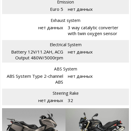
Emission
Euro 5
нет данных
Exhaust system
нет данных
3 way catalytic converter
with twin oxygen sensor
Electrical System
Battery 12V/11.2AH, ACG
нет данных
Output 480W/5000rpm
ABS System
ABS System Type 2-channel
нет данных
ABS
Steering Rake
нет данных
32