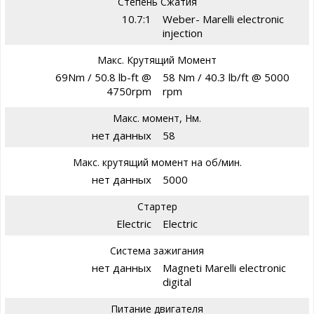
Степень Сжатия
10.7:1
Weber- Marelli electronic
injection
Макс. Крутящий Момент
69Nm / 50.8 lb-ft @
58 Nm / 40.3 lb/ft @ 5000
4750rpm
rpm
Макс. момент, Нм.
нет данных
58
Макс. крутящий момент на об/мин.
нет данных
5000
Стартер
Electric
Electric
Система зажигания
нет данных
Magneti Marelli electronic
digital
Питание двигателя