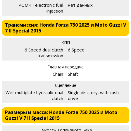
PGM-FI electronic fuel
нет данных
injection
Трансмиссия: Honda Forza 750 2025 и Moto Guzzi V
7 II Special 2015
КПП
6 Speed dual clutch
6 Speed
transmission
Главная передача
Chain
Shaft
Сцепление
Wet multiplate hydraulic dual
Single disc, dry, with cush
clutch
drive
Размеры и масса: Honda Forza 750 2025 и Moto
Guzzi V 7 II Special 2015
Емкость Топливного Бака