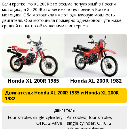
Если кратко, то XL 200R это весьма популярный в России
мотоцикл, а XL 200R это весьма популярный в России
мотоцикл. Оба мотоцикла имеют одинаковую мощность
двигателя. Оба мотоцикла примерно одинаковой чуть ниже
средней цены, по объявлениям в интернете.
Honda XL 200R 1985
Honda XL 200R 1982
Двигатель: Honda XL 200R 1985 и Honda XL 200R
1982
Двигатель
Four stroke, single cylinder,
Air cooled, four stroke,
OHC, 2 valve
single cylinder, OHC, 2
valves per cylinder