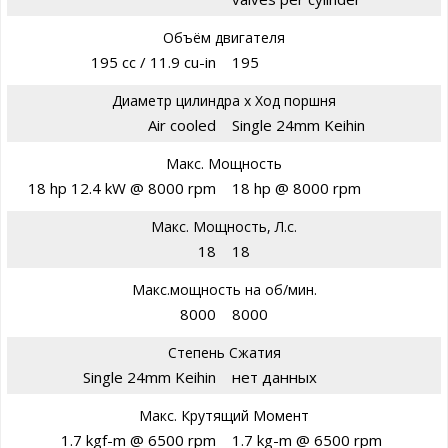
Объём двигателя
195 cc / 11.9 cu-in
195
Диаметр цилиндра х Ход поршня
Air cooled
Single 24mm Keihin
Макс. Мощность
18 hp 12.4 kW @ 8000 rpm
18 hp @ 8000 rpm
Макс. Мощность, Л.с.
18
18
Макс.мощность на об/мин.
8000
8000
Степень Сжатия
Single 24mm Keihin
нет данных
Макс. Крутящий Момент
1.7 kgf-m @ 6500 rpm
1.7 kg-m @ 6500 rpm