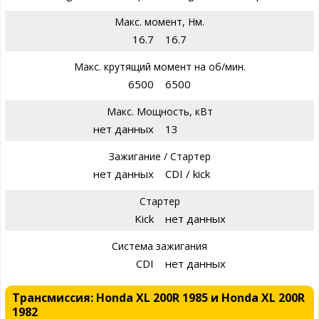
Макс. момент, Нм.
16.7
16.7
Макс. крутящий момент на об/мин.
6500
6500
Макс. Мощность, кВт
нет данных
13
Зажигание / Стартер
нет данных
CDI / kick
Стартер
Kick
нет данных
Система зажигания
CDI
нет данных
Трансмиссия: Honda XL 200R 1985 и Honda XL 200R
1982