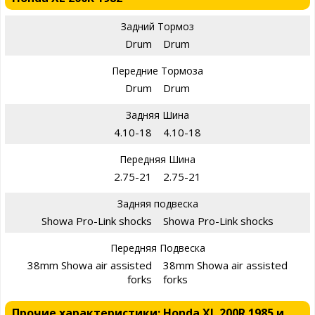
Задний Тормоз
Drum
Drum
Передние Тормоза
Drum
Drum
Задняя Шина
4.10-18
4.10-18
Передняя Шина
2.75-21
2.75-21
Задняя подвеска
Showa Pro-Link shocks
Showa Pro-Link shocks
Передняя Подвеска
38mm Showa air assisted
38mm Showa air assisted
forks
forks
Прочие характеристики: Honda XL 200R 1985 и