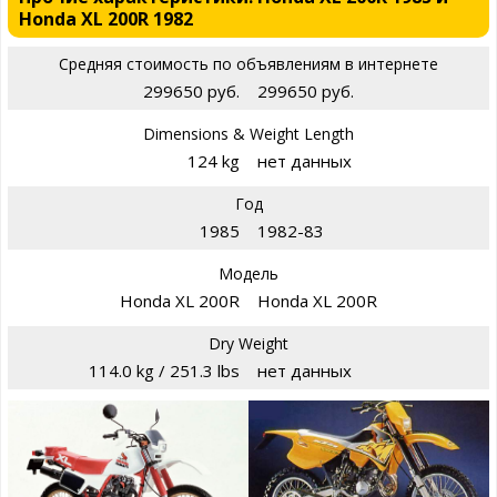
Honda XL 200R 1982
Средняя стоимость по объявлениям в интернете
299650 руб.
299650 руб.
Dimensions & Weight Length
124 kg
нет данных
Год
1985
1982-83
Модель
Honda XL 200R
Honda XL 200R
Dry Weight
114.0 kg / 251.3 lbs
нет данных