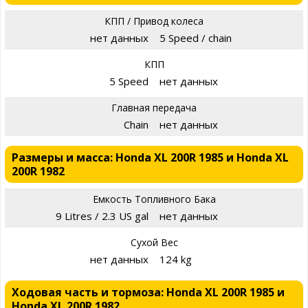
КПП / Привод колеса
нет данных
5 Speed / chain
КПП
5 Speed
нет данных
Главная передача
Chain
нет данных
Размеры и масса: Honda XL 200R 1985 и Honda XL
200R 1982
Емкость Топливного Бака
9 Litres / 2.3 US gal
нет данных
Сухой Вес
нет данных
124 kg
Ходовая часть и тормоза: Honda XL 200R 1985 и
Honda XL 200R 1982