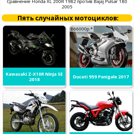
Сравнение Honda XL 200R 1982 против Bajaj Pulsar 180
2005
Пять случайных мотоциклов:
866000р.*
Kawasaki Z-X10R Ninja SE
Ducati 959 Panigale 2017
2018