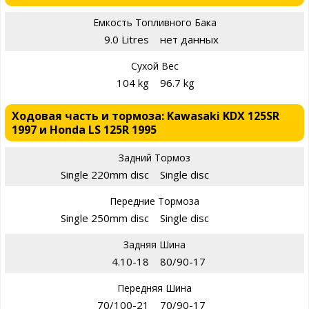
Емкость Топливного Бака
9.0 Litres
нет данных
Сухой Вес
104 kg
96.7 kg
Ходовая часть и тормоза: Kawasaki KDX 125SR
1997 и Honda LS 125R 1995
Задний Тормоз
Single 220mm disc
Single disc
Передние Тормоза
Single 250mm disc
Single disc
Задняя Шина
4.10-18
80/90-17
Передняя Шина
70/100-21
70/90-17