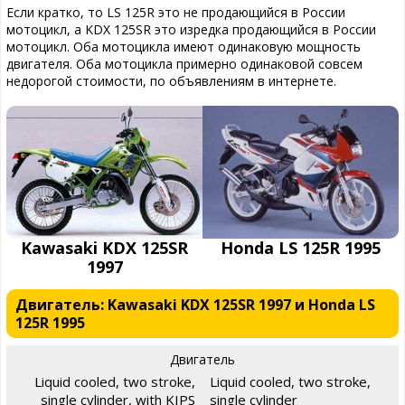
Если кратко, то LS 125R это не продающийся в России
мотоцикл, а KDX 125SR это изредка продающийся в России
мотоцикл. Оба мотоцикла имеют одинаковую мощность
двигателя. Оба мотоцикла примерно одинаковой совсем
недорогой стоимости, по объявлениям в интернете.
Kawasaki KDX 125SR
Honda LS 125R 1995
1997
Двигатель: Kawasaki KDX 125SR 1997 и Honda LS
125R 1995
Двигатель
Liquid cooled, two stroke,
Liquid cooled, two stroke,
single cylinder, with KIPS
single cylinder