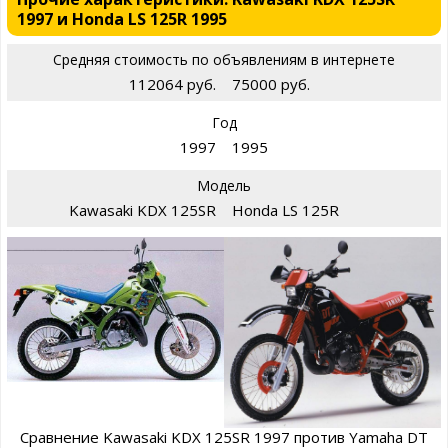
1997 и Honda LS 125R 1995
Средняя стоимость по объявлениям в интернете
112064 руб.
75000 руб.
Год
1997
1995
Модель
Kawasaki KDX 125SR
Honda LS 125R
Сравнение Kawasaki KDX 125SR 1997 против Yamaha DT