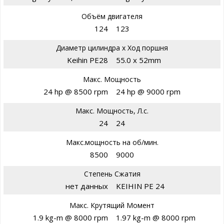
Объём двигателя
124
123
Диаметр цилиндра х Ход поршня
Keihin PE28
55.0 x 52mm
Макс. Мощность
24 hp @ 8500 rpm
24 hp @ 9000 rpm
Макс. Мощность, Л.с.
24
24
Макс.мощность на об/мин.
8500
9000
Степень Сжатия
нет данных
KEIHIN PE 24
Макс. Крутящий Момент
1.9 kg-m @ 8000 rpm
1.97 kg-m @ 8000 rpm