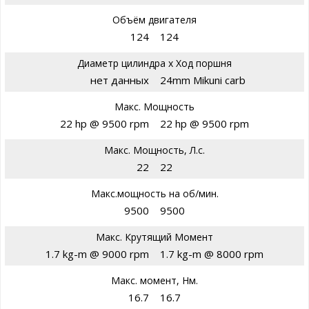
Объём двигателя
124
124
Диаметр цилиндра х Ход поршня
нет данных
24mm Mikuni carb
Макс. Мощность
22 hp @ 9500 rpm
22 hp @ 9500 rpm
Макс. Мощность, Л.с.
22
22
Макс.мощность на об/мин.
9500
9500
Макс. Крутящий Момент
1.7 kg-m @ 9000 rpm
1.7 kg-m @ 8000 rpm
Макс. момент, Нм.
16.7
16.7