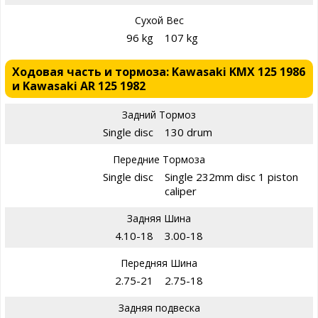
Сухой Вес
96 kg
107 kg
Ходовая часть и тормоза: Kawasaki KMX 125 1986
и Kawasaki AR 125 1982
Задний Тормоз
Single disc
130 drum
Передние Тормоза
Single disc
Single 232mm disc 1 piston
caliper
Задняя Шина
4.10-18
3.00-18
Передняя Шина
2.75-21
2.75-18
Задняя подвеска