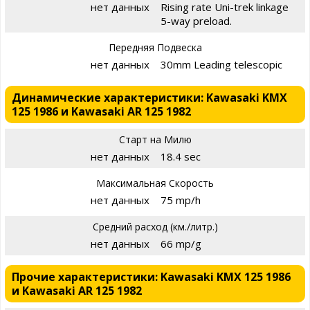
нет данных
Rising rate Uni-trek linkage
5-way preload.
Передняя Подвеска
нет данных
30mm Leading telescopic
Динамические характеристики: Kawasaki KMX
125 1986 и Kawasaki AR 125 1982
Старт на Милю
нет данных
18.4 sec
Максимальная Скорость
нет данных
75 mp/h
Средний расход (км./литр.)
нет данных
66 mp/g
Прочие характеристики: Kawasaki KMX 125 1986
и Kawasaki AR 125 1982