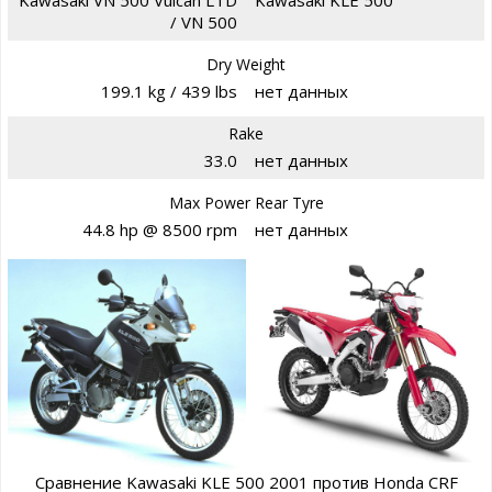
Kawasaki VN 500 Vulcan LTD
Kawasaki KLE 500
/ VN 500
Dry Weight
199.1 kg / 439 lbs
нет данных
Rake
33.0
нет данных
Max Power Rear Tyre
44.8 hp @ 8500 rpm
нет данных
Сравнение Kawasaki KLE 500 2001 против Honda CRF