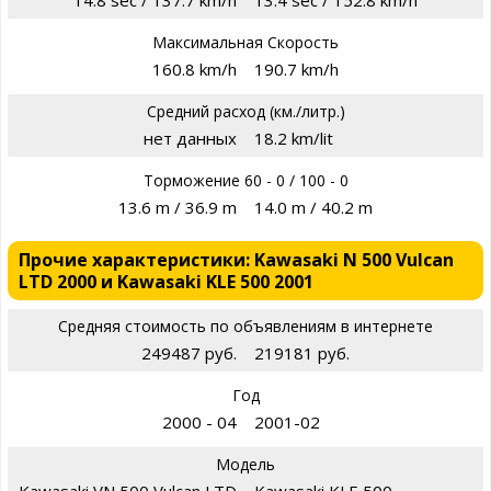
14.8 sec / 137.7 km/h
13.4 sec / 152.8 km/h
Максимальная Скорость
160.8 km/h
190.7 km/h
Средний расход (км./литр.)
нет данных
18.2 km/lit
Торможение 60 - 0 / 100 - 0
13.6 m / 36.9 m
14.0 m / 40.2 m
Прочие характеристики: Kawasaki N 500 Vulcan
LTD 2000 и Kawasaki KLE 500 2001
Средняя стоимость по объявлениям в интернете
249487 руб.
219181 руб.
Год
2000 - 04
2001-02
Модель