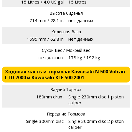
15 Litres / 4.0 US gal
15 Litres
Высота Сиденья
714 mm / 28.1 in
нет данных
Колесная база
1595 mm / 62.8 in
нет данных
Сухой Вес / Мокрый вес
нет данных
178 kg / 192 kg
Ходовая часть и тормоза: Kawasaki N 500 Vulcan
LTD 2000 и Kawasaki KLE 500 2001
Задний Тормоз
180mm drum
Single 230mm disc 1 piston
caliper
Передние Тормоза
Single 300mm disc
Single 300mm disc 2 piston
caliper