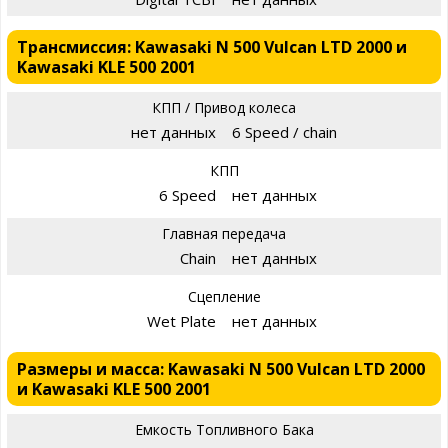
Трансмиссия: Kawasaki N 500 Vulcan LTD 2000 и
Kawasaki KLE 500 2001
КПП / Привод колеса
нет данных
6 Speed / chain
КПП
6 Speed
нет данных
Главная передача
Chain
нет данных
Сцепление
Wet Plate
нет данных
Размеры и масса: Kawasaki N 500 Vulcan LTD 2000
и Kawasaki KLE 500 2001
Емкость Топливного Бака