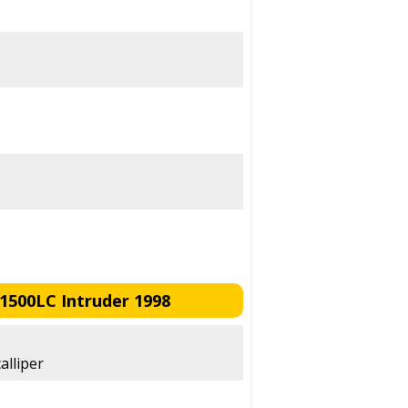
1500LC Intruder 1998
alliper