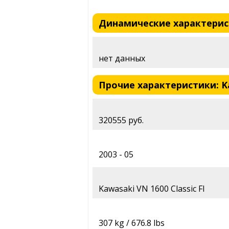
Динамические характеристик
нет данных
Прочие характеристики: Kaw
320555 руб.
2003 - 05
Kawasaki VN 1600 Classic FI
307 kg / 676.8 lbs