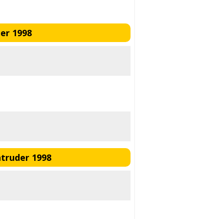
er 1998
ntruder 1998