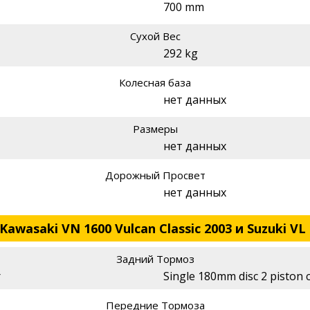
700 mm
Сухой Вес
292 kg
Колесная база
нет данных
Размеры
нет данных
Дорожный Просвет
нет данных
awasaki VN 1600 Vulcan Classic 2003 и Suzuki VL 
Задний Тормоз
r
Single 180mm disc 2 piston c
Передние Тормоза