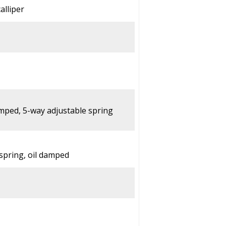
alliper
mped, 5-way adjustable spring
 spring, oil damped