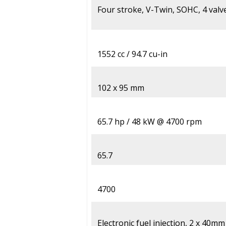
Four stroke, V-Twin, SOHC, 4 valve
1552 cc / 94.7 cu-in
102 x 95 mm
65.7 hp / 48 kW @ 4700 rpm
65.7
4700
Electronic fuel injection, 2 x 40mm