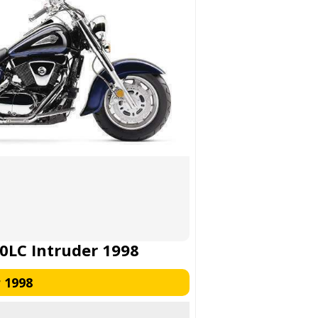
0LC Intruder 1998
 1998