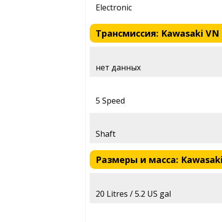
Electronic
Трансмиссия: Kawasaki VN 16
нет данных
5 Speed
Shaft
Размеры и масса: Kawasaki V
20 Litres / 5.2 US gal