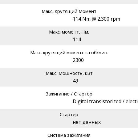
Макс. Крутящий Момент
114 Nm @ 2.300 rpm
Макс. момент, Нм.
114
Макс. крутящий момент на об/мин.
2300
Макс. Мощность, кВт
49
Зажигание / Стартер
Digital transistorized / electr
Стартер
нет данных
Система зажигания