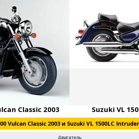
lcan Classic 2003
Suzuki VL 150
 Vulcan Classic 2003 и Suzuki VL 1500LC Intruder
Двигатель