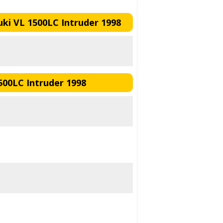
ki VL 1500LC Intruder 1998
500LC Intruder 1998