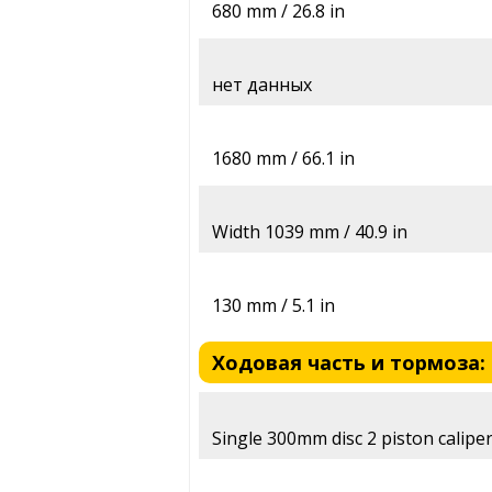
680 mm / 26.8 in
нет данных
1680 mm / 66.1 in
Width 1039 mm / 40.9 in
130 mm / 5.1 in
Ходовая часть и тормоза: K
Single 300mm disc 2 piston calipe