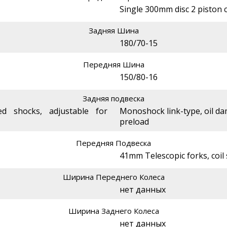
Single 300mm disc 2 piston c
Задняя Шина
180/70-15
Передняя Шина
150/80-16
Задняя подвеска
ed shocks, adjustable for
Monoshock link-type, oil da
preload
Передняя Подвеска
41mm Telescopic forks, coil
Ширина Переднего Колеса
нет данных
Ширина Заднего Колеса
нет данных