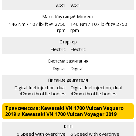
9.5:1
9.5:1
Макс. Крутящий Момент
146 Nm / 107 lb-ft @ 2750
146 Nm / 107 lb-ft @ 2750
rpm
rpm
Стартер
Electric
Electric
Система зажигания
Digital
Digital
Питание двигателя
Digital fuel injection, dual
Digital fuel injection, dual
42mm throttle bodies
42mm throttle bodies
Трансмиссия: Kawasaki VN 1700 Vulcan Vaquero
2019 и Kawasaki VN 1700 Vulcan Voyager 2019
КПП
6 Speed with overdrive
6 Speed with overdrive