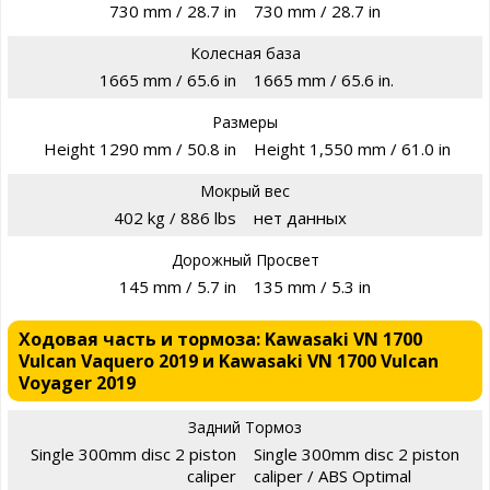
730 mm / 28.7 in
730 mm / 28.7 in
Колесная база
1665 mm / 65.6 in
1665 mm / 65.6 in.
Размеры
Height 1290 mm / 50.8 in
Height 1,550 mm / 61.0 in
Мокрый вес
402 kg / 886 lbs
нет данных
Дорожный Просвет
145 mm / 5.7 in
135 mm / 5.3 in
Ходовая часть и тормоза: Kawasaki VN 1700
Vulcan Vaquero 2019 и Kawasaki VN 1700 Vulcan
Voyager 2019
Задний Тормоз
Single 300mm disc 2 piston
Single 300mm disc 2 piston
caliper
caliper / ABS Optimal