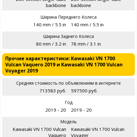
backbone
backbone
Ширина Переднего Колеса
140 mm / 5.5 in
140 mm / 5.5 in
Ширина Заднего Колеса
80 mm / 3.2 in
78 mm / 3.1 in
Прочие характеристики: Kawasaki VN 1700
Vulcan Vaquero 2019 и Kawasaki VN 1700 Vulcan
Voyager 2019
Средняя стоимость по объявлениям в интернете
713583 руб.
597500 руб.
Год
2019 - 20
2019 - 20
Модель
Kawasaki VN 1700 Vulcan
Kawasaki VN 1700 Vulcan
Vaquero
Voyager