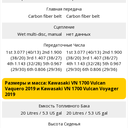
Главная передача
Carbon fiber belt
Carbon fiber belt
Сцепление
Wet multi-disc, manual
нет данных
Передаточные Числа
1st 3.077 (40/13) 2nd 1.900
1st 3.077 (40/13) 2nd 1.900
(38/20) 3rd 1.407 (38/27)
(38/20) 3rd 1.407 (38/27)
4th 1.143 (32/28) 5th 0.967
4th 1.143 (32/28) 5th 0.967
(29/30) 6th 0.806 (29/36)
(29/30) 6th 0.806 (29/36)
Размеры и масса: Kawasaki VN 1700 Vulcan
Vaquero 2019 и Kawasaki VN 1700 Vulcan Voyager
2019
Емкость Топливного Бака
20 Litres / 5.3 US gal
20 Litres / 5.3 US gal
Высота Сиденья