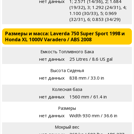
нет данных
1; 2.571 (14/36), 2; 1.684
(19/32), 3; 1.292 (24/31), 4;
1.100 (30/33), 5; 0.969
(32/31), 6; 0.853 (34/29)
Размеры и масса: Laverda 750 Super Sport 1998 и
Honda XL 1000V Varadero / ABS 2008
Емкость Топливного Бака
нет данных
25 Litres / 8.6 US gal
Высота Сиденья
нет данных
838 mm / 33.0 in
Колесная база
нет данных
1560 mm / 61.4 in
Размеры
нет данных
Width 930 mm / 36.6 in
Мокрый вес