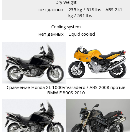
Dry Weight
нет данных
235 kg / 518 lbs - ABS 241
kg / 531 lbs
Cooling system
нет данных
Liquid cooled
Сравнение Honda XL 1000V Varadero / ABS 2008 против
BMW F 800S 2010