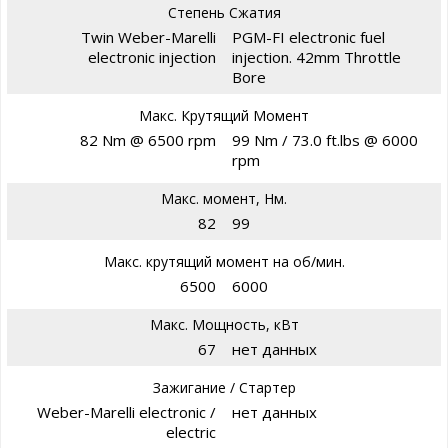
Степень Сжатия
Twin Weber-Marelli
PGM-FI electronic fuel
electronic injection
injection. 42mm Throttle
Bore
Макс. Крутящий Момент
82 Nm @ 6500 rpm
99 Nm / 73.0 ft.lbs @ 6000
rpm
Макс. момент, Нм.
82
99
Макс. крутящий момент на об/мин.
6500
6000
Макс. Мощность, кВт
67
нет данных
Зажигание / Стартер
Weber-Marelli electronic /
нет данных
electric