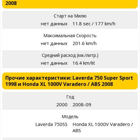
2008
Старт на Милю
нет данных
11.8 sec / 177 km/h
Максимальная Скорость
нет данных
201.6 km/h
Средний расход (км./литр.)
нет данных
16.4 km/lit
Прочие характеристики: Laverda 750 Super Sport
1998 и Honda XL 1000V Varadero / ABS 2008
Год
2000
2008-09
Модель
Laverda 750SS
Honda XL 1000V Varadero /
ABS