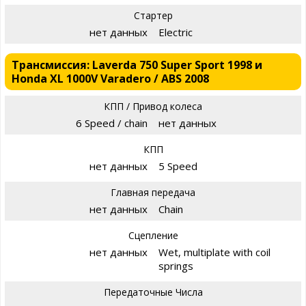
Стартер
нет данных
Electric
Трансмиссия: Laverda 750 Super Sport 1998 и
Honda XL 1000V Varadero / ABS 2008
КПП / Привод колеса
6 Speed / chain
нет данных
КПП
нет данных
5 Speed
Главная передача
нет данных
Chain
Сцепление
нет данных
Wet, multiplate with coil
springs
Передаточные Числа