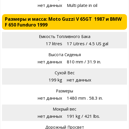
нет данных
Multi plate in oil
Размеры и масса: Moto Guzzi V 65GT 1987 и BMW
F 650 Funduro 1999
Емкость Топливного Бака
17 litres
17 Litres / 4.5 US gal
Высота Сиденья
нет данных
810 mm / 31.9 in.
Сухой Вес
199 kg
нет данных
Размеры
нет данных
1480 mm . 58.3 in.
Мокрый вес
нет данных
191 kg / 421 lbs.
Дорожный Просвет