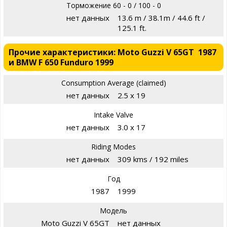
Торможение 60 - 0 / 100 - 0
нет данных
13.6 m / 38.1m / 44.6 ft /
125.1 ft.
Прочие характеристики: Moto Guzzi V 65GT 1987
и BMW F 650 Funduro 1999
Consumption Average (claimed)
нет данных
2.5 x 19
Intake Valve
нет данных
3.0 x 17
Riding Modes
нет данных
309 kms / 192 miles
Год
1987
1999
Модель
Moto Guzzi V 65GT
нет данных