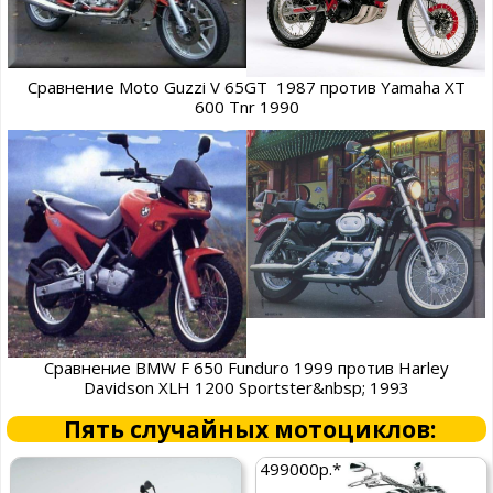
Сравнение Moto Guzzi V 65GT 1987 против Yamaha XT
600 Tnr 1990
Сравнение BMW F 650 Funduro 1999 против Harley
Davidson XLH 1200 Sportster&nbsp; 1993
Пять случайных мотоциклов:
499000р.*