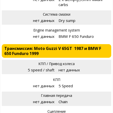
carbs
Система смазки
нет данных
Dry sump
Engine management system
нет данных
BMW F 650 Funduro
Трансмиссия: Moto Guzzi V 65GT 1987 и BMW F
650 Funduro 1999
КПП / Привод колеса
5 speed / shaft
нет данных
КПП
нет данных
5 Speed
Главная передача
нет данных
Chain
Сцепление