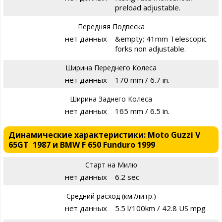
preload adjustable.
Передняя Подвеска
нет данных
&empty; 41mm Telescopic
forks non adjustable.
Ширина Переднего Колеса
нет данных
170 mm / 6.7 in.
Ширина Заднего Колеса
нет данных
165 mm / 6.5 in.
Динамические характеристики: Moto Guzzi V
65GT 1987 и BMW F 650 Funduro 1999
Старт на Милю
нет данных
6.2 sec
Средний расход (км./литр.)
нет данных
5.5 l/100km / 42.8 US mpg