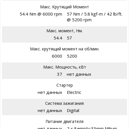
Макс. Крутящий Момент
54.4 Nm @ 6000 rpm
57 Nm / 5.8 kgf-m / 42 lb/ft.
@ 5200 rpm
Макс. момент, Нм.
54.4
57
Макс. крутящий момент на об/мин.
6000
5200
Макс. Мощность, кВт
37
нет данных
Стартер
нет данных
Electric
Система зажигания
нет данных
Digital
Питание двигателя
нет данных
2 x &empty;33mm Mikuni