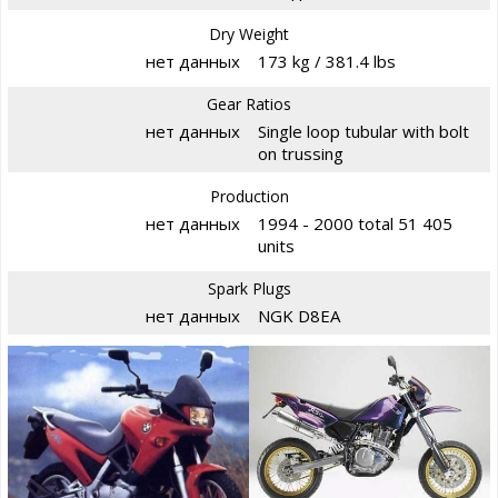
Dry Weight
нет данных
173 kg / 381.4 lbs
Gear Ratios
нет данных
Single loop tubular with bolt
on trussing
Production
нет данных
1994 - 2000 total 51 405
units
Spark Plugs
нет данных
NGK D8EA