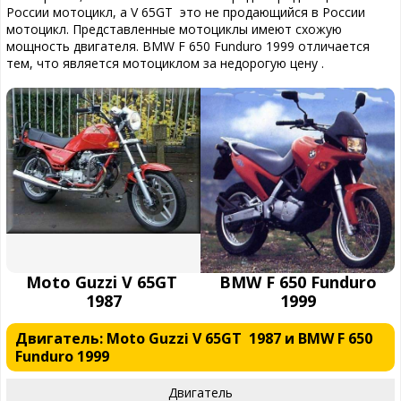
России мотоцикл, а V 65GT это не продающийся в России
мотоцикл. Представленные мотоциклы имеют схожую
мощность двигателя. BMW F 650 Funduro 1999 отличается
тем, что является мотоциклом за недорогую цену .
Moto Guzzi V 65GT
BMW F 650 Funduro
1987
1999
Двигатель: Moto Guzzi V 65GT 1987 и BMW F 650
Funduro 1999
Двигатель