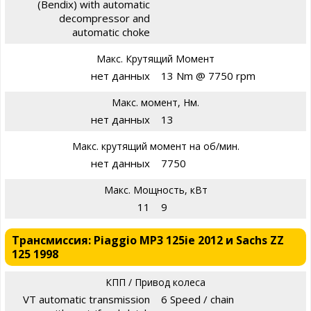
(Bendix) with automatic
decompressor and
automatic choke
Макс. Крутящий Момент
нет данных
13 Nm @ 7750 rpm
Макс. момент, Нм.
нет данных
13
Макс. крутящий момент на об/мин.
нет данных
7750
Макс. Мощность, кВт
11
9
Трансмиссия: Piaggio MP3 125ie 2012 и Sachs ZZ
125 1998
КПП / Привод колеса
VT automatic transmission
6 Speed / chain