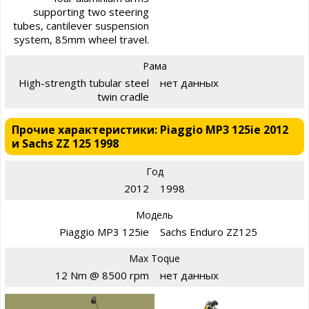
supporting two steering
tubes, cantilever suspension
system, 85mm wheel travel.
Рама
High-strength tubular steel
нет данных
twin cradle
Прочие характеристики: Piaggio MP3 125ie 2012
и Sachs ZZ 125 1998
Год
2012
1998
Модель
Piaggio MP3 125ie
Sachs Enduro ZZ125
Max Toque
12 Nm @ 8500 rpm
нет данных