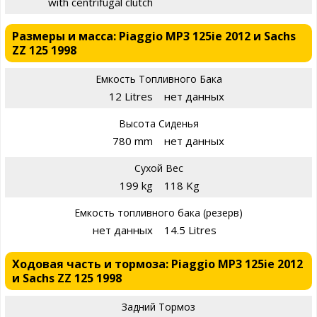
with centrifugal clutch
Размеры и масса: Piaggio MP3 125ie 2012 и Sachs
ZZ 125 1998
Емкость Топливного Бака
12 Litres
нет данных
Высота Сиденья
780 mm
нет данных
Сухой Вес
199 kg
118 Kg
Емкость топливного бака (резерв)
нет данных
14.5 Litres
Ходовая часть и тормоза: Piaggio MP3 125ie 2012
и Sachs ZZ 125 1998
Задний Тормоз