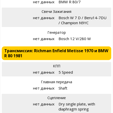
нет данных
BMW R 80/7
Свечи Зажигания
нет данных
Bosch W 7 D / Beru14-7DU
/ Champion N9YC
Генератор
нет данных
Bosch 12 V/280 W
Трансмиссия: Richman Enfield Metisse 1970 и BMW
R 80 1981
КПП
нет данных
5 Speed
Главная передача
нет данных
Shaft
Сцепление
нет данных
Dry single plate, with
diaphragm spring