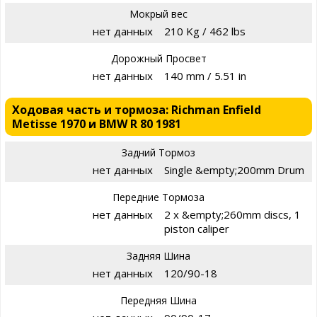
Мокрый вес
нет данных
210 Kg / 462 lbs
Дорожный Просвет
нет данных
140 mm / 5.51 in
Ходовая часть и тормоза: Richman Enfield
Metisse 1970 и BMW R 80 1981
Задний Тормоз
нет данных
Single &empty;200mm Drum
Передние Тормоза
нет данных
2 x &empty;260mm discs, 1
piston caliper
Задняя Шина
нет данных
120/90-18
Передняя Шина