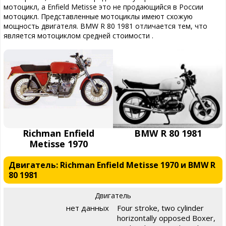
мотоцикл, а Enfield Metisse это не продающийся в России
мотоцикл. Представленные мотоциклы имеют схожую
мощность двигателя. BMW R 80 1981 отличается тем, что
является мотоциклом средней стоимости .
Richman Enfield
BMW R 80 1981
Metisse 1970
Двигатель: Richman Enfield Metisse 1970 и BMW R
80 1981
Двигатель
нет данных
Four stroke, two cylinder
horizontally opposed Boxer,