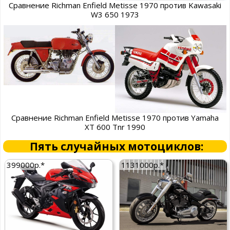
Сравнение Richman Enfield Metisse 1970 против Kawasaki
W3 650 1973
Сравнение Richman Enfield Metisse 1970 против Yamaha
XT 600 Tnr 1990
Пять случайных мотоциклов:
399000р.*
1131000р.*