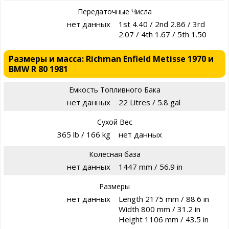
Передаточные Числа
нет данных
1st 4.40 / 2nd 2.86 / 3rd
2.07 / 4th 1.67 / 5th 1.50
Размеры и масса: Richman Enfield Metisse 1970 и
BMW R 80 1981
Емкость Топливного Бака
нет данных
22 Litres / 5.8 gal
Сухой Вес
365 lb / 166 kg
нет данных
Колесная база
нет данных
1447 mm / 56.9 in
Размеры
нет данных
Length 2175 mm / 88.6 in
Width 800 mm / 31.2 in
Height 1106 mm / 43.5 in