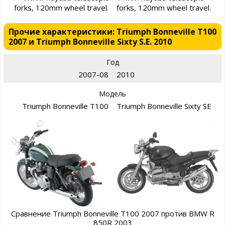
forks, 120mm wheel travel.
forks, 120mm wheel travel.
Прочие характеристики: Triumph Bonneville T100
2007 и Triumph Bonneville Sixty S.E. 2010
Год
2007-08
2010
Модель
Triumph Bonneville T100
Triumph Bonneville Sixty SE
Сравнение Triumph Bonneville T100 2007 против BMW R
850R 2003