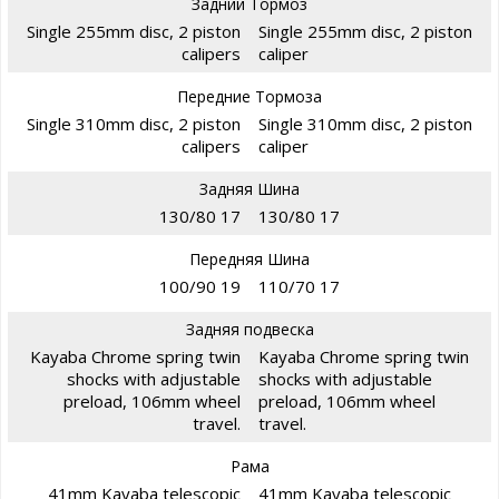
Задний Тормоз
Single 255mm disc, 2 piston
Single 255mm disc, 2 piston
calipers
caliper
Передние Тормоза
Single 310mm disc, 2 piston
Single 310mm disc, 2 piston
calipers
caliper
Задняя Шина
130/80 17
130/80 17
Передняя Шина
100/90 19
110/70 17
Задняя подвеска
Kayaba Chrome spring twin
Kayaba Chrome spring twin
shocks with adjustable
shocks with adjustable
preload, 106mm wheel
preload, 106mm wheel
travel.
travel.
Рама
41mm Kayaba telescopic
41mm Kayaba telescopic