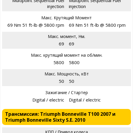
Multipoint Sequential Fuel
Multipoint Sequential Fuel
injection
injection
Макс. Крутящий Момент
69 Nm 51 ft-lb @ 5800 rpm
69 Nm 51 ft-lb @ 5800 rpm
Макс. момент, Нм.
69
69
Макс. крутящий момент на об/мин.
5800
5800
Макс. Мощность, кВт
50
50
Зажигание / Стартер
Digital / electric
Digital / electric
Трансмиссия: Triumph Bonneville T100 2007 и
Triumph Bonneville Sixty S.E. 2010
КПП / Привод колеса