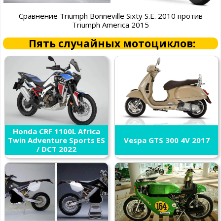
Сравнение Triumph Bonneville Sixty S.E. 2010 против
Triumph America 2015
Пять случайных мотоциклов:
Honda CRF 1100L Africa
Twin Adventure Sports ES
Vespa GTS 300 4V 2017
/ DCT 2022