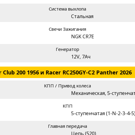
Система выхлопа
Стальная
Свечи Зажигания
NGK CR7E
Генератор
12V, 7Ач
 Club 200 1956 и Racer RC250GY-C2 Panther 2026
КПП / Привод колеса
Механическая, 5-ступенчат
КПП
5-ступенчатая (1-N-2-3-4-5
Главная передача
Цепь (520)