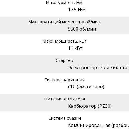
Макс. момент, Нм.
17.5 Н·м
Макс. крутящий момент на об/мин.
5500 об/мин
Макс. Мощность, кВт
11 кВт
Стартер
Электростартер и кик-ста
Система зажигания
CDI (ёмкостное)
Питание двигателя
Карбюратор (PZ30)
Система смазки
Комбинированная (разбры