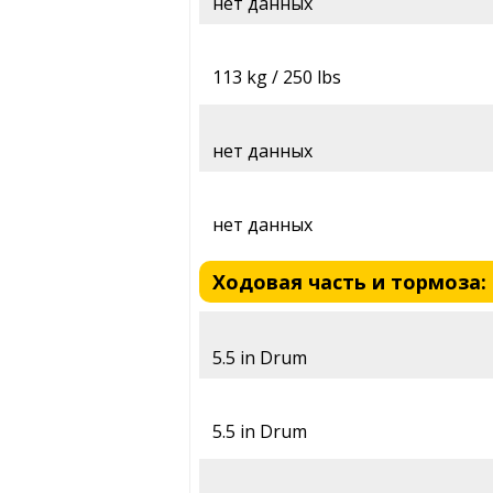
нет данных
113 kg / 250 lbs
нет данных
нет данных
Ходовая часть и тормоза: T
5.5 in Drum
5.5 in Drum