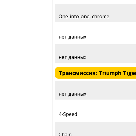
One-into-one, chrome
нет данных
нет данных
Трансмиссия: Triumph Tiger
нет данных
4-Speed
Chain