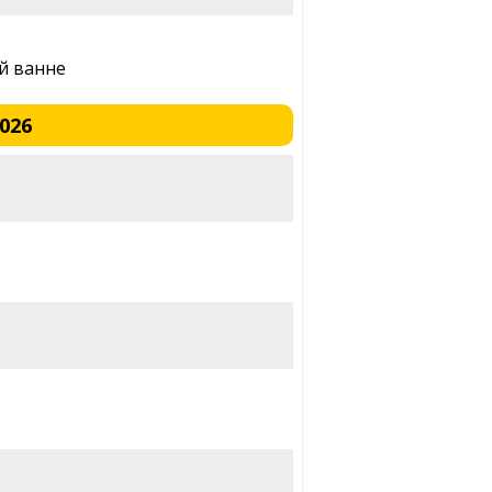
й ванне
2026