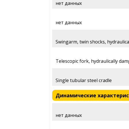
нет данных
нет данных
Swingarm, twin shocks, hydraulic
Telescopic fork, hydraulically da
Single tubular steel cradle
Динамические характеристи
нет данных