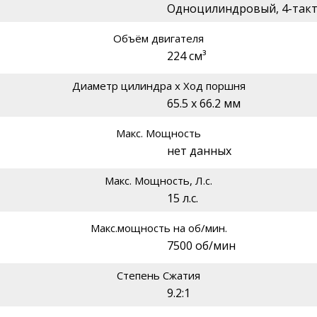
Одноцилиндровый, 4-так
Объём двигателя
224 см³
Диаметр цилиндра х Ход поршня
65.5 x 66.2 мм
Макс. Мощность
нет данных
Макс. Мощность, Л.с.
15 л.с.
Макс.мощность на об/мин.
7500 об/мин
Степень Сжатия
9.2:1