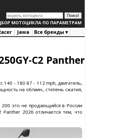
ДБОР МОТОЦИКЛА ПО ПАРАМЕТРАМ
Racer
Jawa
Все бренды ▾
C250GY-C2 Panther
c 140 - 180 87 - 112 mph, двигатель,
ощность на об/мин., степень сжатия,
ub 200 это не продающийся в России
Panther 2026 отличается тем, что