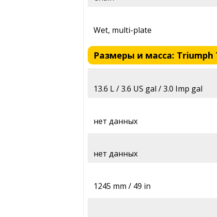
Wet, multi-plate
Размеры и масса: Triumph T
13.6 L / 3.6 US gal / 3.0 Imp gal
нет данных
нет данных
1245 mm / 49 in