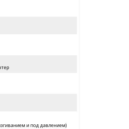
ртер
згиванием и под давлением)