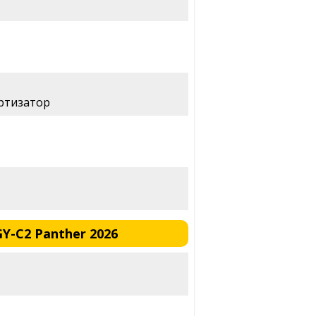
ртизатор
Y-C2 Panther 2026