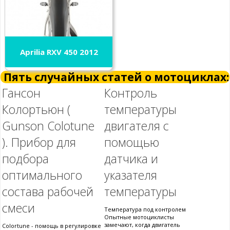
Aprilia RXV 450 2012
Пять случайных статей о мотоциклах:
Гансон
Контроль
Колортьюн (
температуры
Gunson Colotune
двигателя с
). Прибор для
помощью
подбора
датчика и
оптимального
указателя
состава рабочей
температуры
смеси
Температура под контролем
Опытные мотоциклисты
замечают, когда двигатель
Colortune - помощь в регулировке