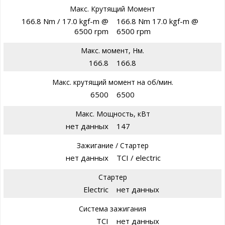
Макс. Крутящий Момент
166.8 Nm / 17.0 kgf-m @
166.8 Nm 17.0 kgf-m @
6500 rpm
6500 rpm
Макс. момент, Нм.
166.8
166.8
Макс. крутящий момент на об/мин.
6500
6500
Макс. Мощность, кВт
нет данных
147
Зажигание / Стартер
нет данных
TCI / electric
Стартер
Electric
нет данных
Система зажигания
TCI
нет данных