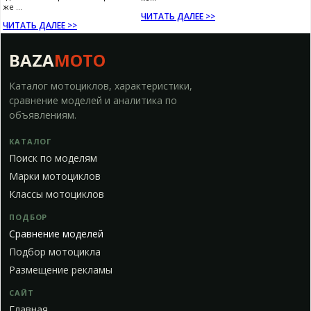
же ...
ЧИТАТЬ ДАЛЕЕ >>
ЧИТАТЬ ДАЛЕЕ >>
BAZA
MOTO
Каталог мотоциклов, характеристики,
сравнение моделей и аналитика по
объявлениям.
КАТАЛОГ
Поиск по моделям
Марки мотоциклов
Классы мотоциклов
ПОДБОР
Сравнение моделей
Подбор мотоцикла
Размещение рекламы
САЙТ
Главная