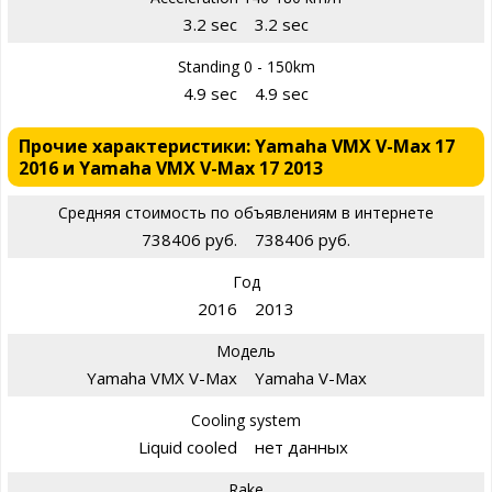
3.2 sec
3.2 sec
Standing 0 - 150km
4.9 sec
4.9 sec
Прочие характеристики: Yamaha VMX V-Max 17
2016 и Yamaha VMX V-Max 17 2013
Средняя стоимость по объявлениям в интернете
738406 руб.
738406 руб.
Год
2016
2013
Модель
Yamaha VMX V-Max
Yamaha V-Max
Cooling system
Liquid cooled
нет данных
Rake