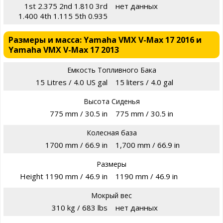
1st 2.375 2nd 1.810 3rd
нет данных
1.400 4th 1.115 5th 0.935
Размеры и масса: Yamaha VMX V-Max 17 2016 и
Yamaha VMX V-Max 17 2013
Емкость Топливного Бака
15 Litres / 4.0 US gal
15 liters / 4.0 gal
Высота Сиденья
775 mm / 30.5 in
775 mm / 30.5 in
Колесная база
1700 mm / 66.9 in
1,700 mm / 66.9 in
Размеры
Height 1190 mm / 46.9 in
1190 mm / 46.9 in
Мокрый вес
310 kg / 683 lbs
нет данных