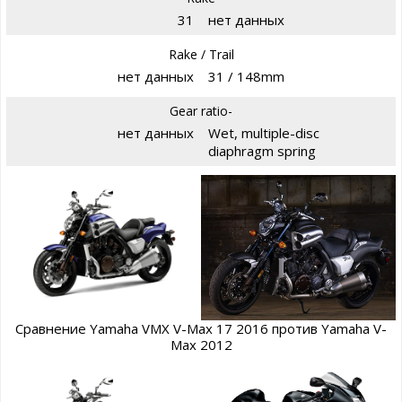
31
нет данных
Rake / Trail
нет данных
31 / 148mm
Gear ratio-
нет данных
Wet, multiple-disc
diaphragm spring
Сравнение Yamaha VMX V-Max 17 2016 против Yamaha V-
Max 2012