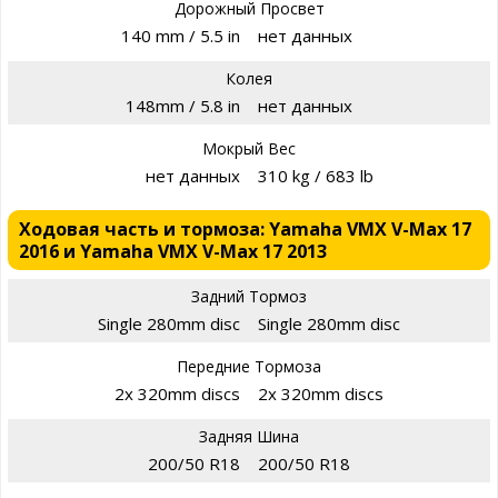
Дорожный Просвет
140 mm / 5.5 in
нет данных
Колея
148mm / 5.8 in
нет данных
Мокрый Вес
нет данных
310 kg / 683 lb
Ходовая часть и тормоза: Yamaha VMX V-Max 17
2016 и Yamaha VMX V-Max 17 2013
Задний Тормоз
Single 280mm disc
Single 280mm disc
Передние Тормоза
2x 320mm discs
2x 320mm discs
Задняя Шина
200/50 R18
200/50 R18