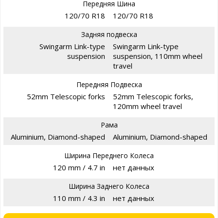
Передняя Шина
120/70 R18
120/70 R18
Задняя подвеска
Swingarm Link-type
Swingarm Link-type
suspension
suspension, 110mm wheel
travel
Передняя Подвеска
52mm Telescopic forks
52mm Telescopic forks,
120mm wheel travel
Рама
Aluminium, Diamond-shaped
Aluminium, Diamond-shaped
Ширина Переднего Колеса
120 mm / 4.7 in
нет данных
Ширина Заднего Колеса
110 mm / 4.3 in
нет данных