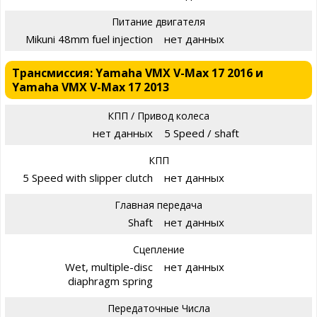
Питание двигателя
Mikuni 48mm fuel injection
нет данных
Трансмиссия: Yamaha VMX V-Max 17 2016 и
Yamaha VMX V-Max 17 2013
КПП / Привод колеса
нет данных
5 Speed / shaft
КПП
5 Speed with slipper clutch
нет данных
Главная передача
Shaft
нет данных
Сцепление
Wet, multiple-disc
нет данных
diaphragm spring
Передаточные Числа