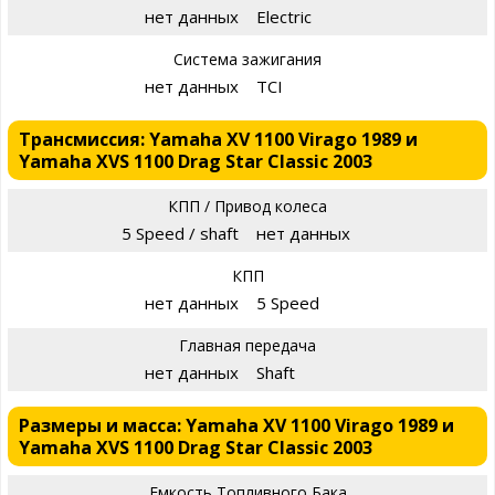
нет данных
Electric
Система зажигания
нет данных
TCI
Трансмиссия: Yamaha XV 1100 Virago 1989 и
Yamaha XVS 1100 Drag Star Classic 2003
КПП / Привод колеса
5 Speed / shaft
нет данных
КПП
нет данных
5 Speed
Главная передача
нет данных
Shaft
Размеры и масса: Yamaha XV 1100 Virago 1989 и
Yamaha XVS 1100 Drag Star Classic 2003
Емкость Топливного Бака