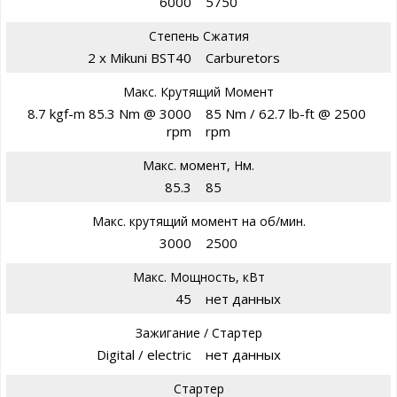
6000
5750
Степень Сжатия
2 x Mikuni BST40
Carburetors
Макс. Крутящий Момент
8.7 kgf-m 85.3 Nm @ 3000
85 Nm / 62.7 lb-ft @ 2500
rpm
rpm
Макс. момент, Нм.
85.3
85
Макс. крутящий момент на об/мин.
3000
2500
Макс. Мощность, кВт
45
нет данных
Зажигание / Стартер
Digital / electric
нет данных
Стартер