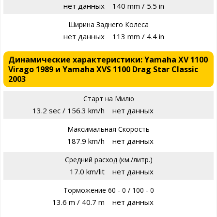
нет данных
140 mm / 5.5 in
Ширина Заднего Колеса
нет данных
113 mm / 4.4 in
Динамические характеристики: Yamaha XV 1100
Virago 1989 и Yamaha XVS 1100 Drag Star Classic
2003
Старт на Милю
13.2 sec / 156.3 km/h
нет данных
Максимальная Скорость
187.9 km/h
нет данных
Средний расход (км./литр.)
17.0 km/lit
нет данных
Торможение 60 - 0 / 100 - 0
13.6 m / 40.7 m
нет данных