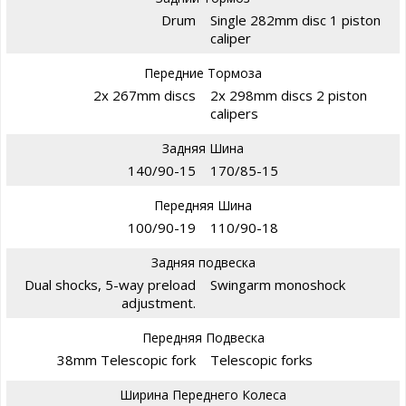
Drum
Single 282mm disc 1 piston
caliper
Передние Тормоза
2x 267mm discs
2x 298mm discs 2 piston
calipers
Задняя Шина
140/90-15
170/85-15
Передняя Шина
100/90-19
110/90-18
Задняя подвеска
Dual shocks, 5-way preload
Swingarm monoshock
adjustment.
Передняя Подвеска
38mm Telescopic fork
Telescopic forks
Ширина Переднего Колеса