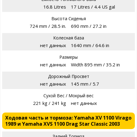
16.8 Litres
17 Litres / 4.4 US gal
Высота Сиденья
724 mm / 28.5 in.
690 mm / 27.2 in
Колесная база
нет данных
1640 mm / 64.6 in
Размеры
нет данных
Width 895 mm / 35.2 in
Дорожный Просвет
нет данных
145 mm / 5.7
Сухой Вес / Мокрый вес
221 kg / 241 kg
нет данных
Ходовая часть и тормоза: Yamaha XV 1100 Virago
1989 и Yamaha XVS 1100 Drag Star Classic 2003
Задний Тормоз