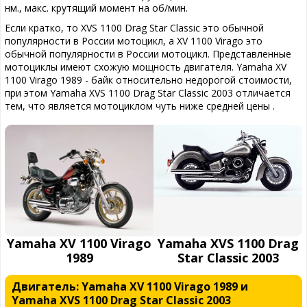
нм., макс. крутящий момент на об/мин.
Если кратко, то XVS 1100 Drag Star Classic это обычной
популярности в России мотоцикл, а XV 1100 Virago это
обычной популярности в России мотоцикл. Представленные
мотоциклы имеют схожую мощность двигателя. Yamaha XV
1100 Virago 1989 - байк относительно недорогой стоимости,
при этом Yamaha XVS 1100 Drag Star Classic 2003 отличается
тем, что является мотоциклом чуть ниже средней цены .
Yamaha XV 1100 Virago
Yamaha XVS 1100 Drag
1989
Star Classic 2003
Двигатель: Yamaha XV 1100 Virago 1989 и
Yamaha XVS 1100 Drag Star Classic 2003