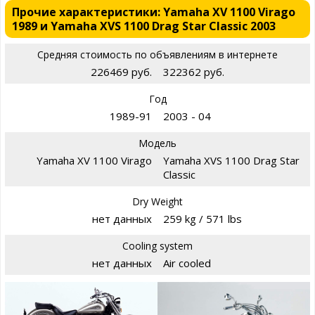
Прочие характеристики: Yamaha XV 1100 Virago
1989 и Yamaha XVS 1100 Drag Star Classic 2003
Средняя стоимость по объявлениям в интернете
226469 руб.
322362 руб.
Год
1989-91
2003 - 04
Модель
Yamaha XV 1100 Virago
Yamaha XVS 1100 Drag Star
Classic
Dry Weight
нет данных
259 kg / 571 lbs
Cooling system
нет данных
Air cooled