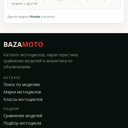
модель с другой.
Другие модели
Honda
в каталоге
BAZA
MOTO
Каталог мотоциклов, характеристики,
сравнение моделей и аналитика по
объявлениям.
КАТАЛОГ
Поиск по моделям
Марки мотоциклов
Классы мотоциклов
ПОДБОР
Сравнение моделей
Подбор мотоцикла