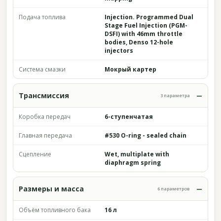
Подача топлива
Injection. Programmed Dual
Stage Fuel Injection (PGM-
DSFI) with 46mm throttle
bodies, Denso 12-hole
injectors
Система смазки
Мокрый картер
Трансмиссия
3 параметра
Коробка передач
6-ступенчатая
Главная передача
#530 O-ring - sealed chain
Сцепление
Wet, multiplate with
diaphragm spring
Размеры и масса
6 параметров
Объём топливного бака
16 л