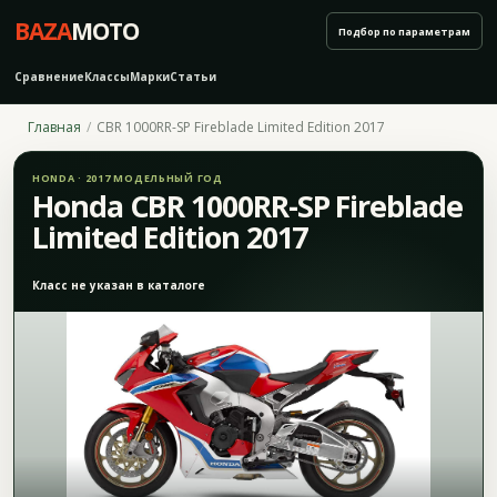
BAZA
MOTO
Подбор по параметрам
Сравнение
Классы
Марки
Статьи
Главная
CBR 1000RR-SP Fireblade Limited Edition 2017
HONDA · 2017 МОДЕЛЬНЫЙ ГОД
Honda CBR 1000RR-SP Fireblade
Limited Edition 2017
Класс не указан в каталоге