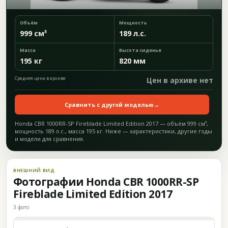
Объём
Мощность
999 см³
189 л.с.
Масса
Высота сиденья
195 кг
820 мм
Средняя цена в архиве
Цен в архиве нет
Сравнить с другой моделью
→
Honda CBR 1000RR-SP Fireblade Limited Edition 2017 — объём 999 см³,
мощность 189 л.с., масса 195 кг. Ниже — характеристики, другие годы
и модели для сравнения.
ВНЕШНИЙ ВИД
Фотографии Honda CBR 1000RR-SP
Fireblade Limited Edition 2017
3 фото