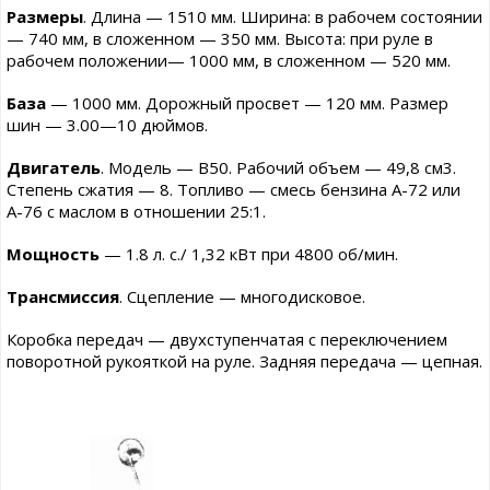
Размеры
. Длина — 1510 мм. Ширина: в рабочем состоянии
— 740 мм, в сложенном — 350 мм. Высота: при руле в
рабочем положении— 1000 мм, в сложенном — 520 мм.
База
— 1000 мм. Дорожный просвет — 120 мм. Размер
шин — 3.00—10 дюймов.
Двигатель
. Модель — В50. Рабочий объем — 49,8 см3.
Степень сжатия — 8. Топливо — смесь бензина А-72 или
А-76 с маслом в отношении 25:1.
Мощность
— 1.8 л. с./ 1,32 кВт при 4800 об/мин.
Трансмиссия
. Сцепление — многодисковое.
Коробка передач — двухступенчатая с переключением
поворотной рукояткой на руле. Задняя передача — цепная.