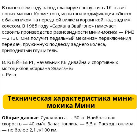
В нынешнем году завод планирует выпустить 16 тысяч
новых машин. Кроме того, испытана модификация «Люкс»:
с багажником на передней вилке и корзинкой над задним
колесом. В 1985 году «Саркана Звайгзне» намечает
освоить производство разновидности мини-мокика — РМЗ
—2.130. Она получит педальный механизм переключения
передач, пружинную подвеску заднего колеса,
приподнятый глушитель.
В. КЛЕЙНБЕРГ, начальник КБ дизайна и спортивных
мотоциклов «Саркана Звайгзне»
г. Рига
Техническая характеристика мини-
мокика Мини
Общие данные
. Сухая масса — 50 кг. Наибольшая
скорость — 40 км/ч. Запас топлива — 5,5 л. Расход топлива
— не более 2,1 л/100 км.