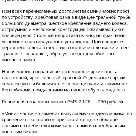
При всех перечисленных достоинствах мини-мокик прост
по устройству. Хребтовая рама а виде центральной трубы
большого диаметра, жесткое крепление заднего колеса,
остроумная и несложная конструкция складывающихся
половин руля. Столь же непритязательно, но практично
выполнено противоугонное устройство. При повороте
переднего колеса отверстия в ограничителе вилки и в ее
траверсе совпадают, образуя гнездо для обычного
висячего замка.
Новая машина опрашивается в модные яркие цвета:
оранжевый, ярко-зеленый, красный. Отдельные партии
комплектуются белыми колесными щитками и такими же
бензобаками, придающими машине особую нарядность.
Розничнаяцена мини-мокика РМЗ-2.126 — 250 рублей.
«Мини» частично заменит выпускаемую модель мокика, по
сравнению с которой он при такой же цене обладает
новыми потребительскими качествами и своеобразным
внешним видом.