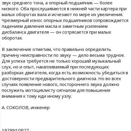
звук среднего тона, а опорный подшипник — более
низкого. Оба прослушиваются в нижней части картера при
малых оборотах вала и исчезают по мере их увеличения.
Чрезмерный износ опорных подшипников сопровождается
падением давления масла и заметным усилением
дисбаланса двигателя — он сотрясается при малых
оборотах.
В заключение отметим, что правильно определить
причину неисправности по звуку — дело весьма трудное.
Для успеха требуется не только хороший музыкальный
слух, но и опыт, накапливаемый при последующих
разборках двигателя, когда есть возможность убедиться в
достоверности предварительного диагноза. Но во всех
случаях появление нового, постороннего звука должно
послужить мотоциклисту сигналом для повышения
внимания к тому иди иному узлу.
А. СОКОЛОВ, инженер
1979N10P27