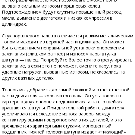
вызвано сильным износом поршневых колец.
Подтверждением будут служить повышенный расход
масла, дымление двигателя и низкая компрессия в
цилиндрах.
Стук поршневого пальца отличается резким металлическим
тоном и исходит из верхней части цилиндра. Он может
быть следствием неправильной установки опережения
зажигания (слишком раннее) и износом пары втулка
шатуна — палец. Попробуйте более точно отрегулировать
зажигание, а если это не поможет, смените пару, пока
ударные нагрузки, вызванные износом, не сказались на
других важных деталях.
Теперь мы добрались до самой сложной и ответственной
части двигателя — коленчатого вала. Он установлен в
картере в двух опорных подшипниках, а на его шейках
вращаются шатуны. При длительной работе двигателя
увеличиваются вследствие износа зазоры между
контактирующими поверхностями этих деталей, и это
проявляется характерными стуками. Изношенный
подшипник нижней головки шатуна издает «тикающий»