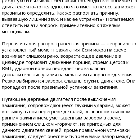
режут ухо и вызывают беспокойство. Водитель понимает: в
двигателе что-то неладно, но что именно не всегда может
правильно определить. Как же распознать причину,
вызвавшую лишний звук, и как ее устранить? Попытаемся
ответить на эти вопросы применительно к тяжелым
мотоциклам.
Первая и самая распространенная причина — неправильно
установленный момент зажигания. Если искра на свече
возникает слишком рано, возрастающее давление в
цилиндре тормозит движение поршня, стремящегося к
ВМТ, ударной волной передает через клапан
дополнительные усилия на механизм газораспределения,
Резко выбираются зазоры, слышны стуки в двигателе. Они
пропадают после правильной установки зажигания.
Пугающее дерганье двигателя после выключения
зажигания, сопровождающееся глухими ударами, может
возникнуть при перегреве деталей, вызванном слишком
ранним зажиганием, уменьшенным зазором в свече,
применением слишком «горячих», не пригодных для
данного двигателя свечей. Кроме правильной установки
зажигания, следует обеспечить требуемый зазор между