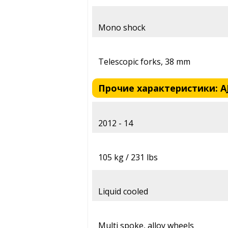
Mono shock
Telescopic forks, 38 mm
Прочие характеристики: AJ
2012 - 14
105 kg / 231 lbs
Liquid cooled
Multi spoke, alloy wheels