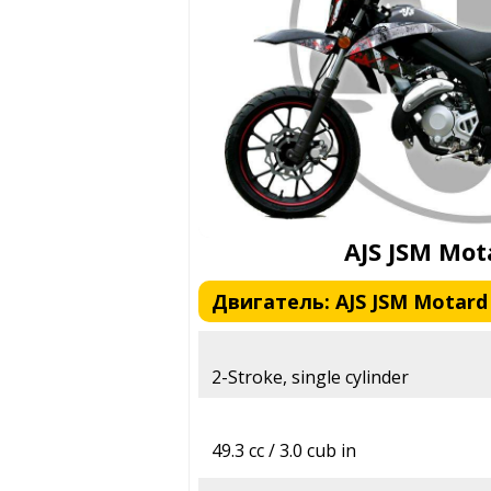
AJS JSM Mot
Двигатель: AJS JSM Motard 
2-Stroke, single cylinder
49.3 cc / 3.0 cub in