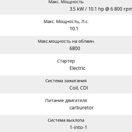
Макс. Мощность
3.5 kW / 10.1 hp @ 6 800 rp
Макс. Мощность, Л.с.
10.1
Макс.мощность на об/мин.
6800
Стартер
Electric
Система зажигания
Coil, CDI
Питание двигателя
carburetor
Система выхлопа
1-into-1