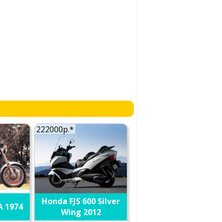
222000р.*
Honda FJS 600 Silver
A 1974
Wing 2012