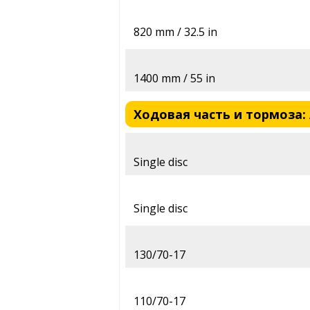
820 mm / 32.5 in
1400 mm / 55 in
Ходовая часть и тормоза: A
Single disc
Single disc
130/70-17
110/70-17