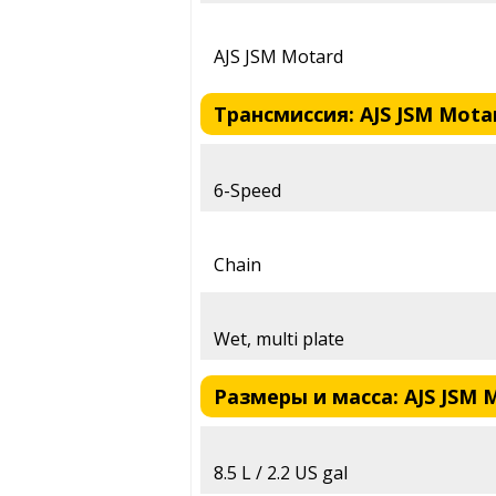
AJS JSM Motard
Трансмиссия: AJS JSM Motar
6-Speed
Chain
Wet, multi plate
Размеры и масса: AJS JSM M
8.5 L / 2.2 US gal