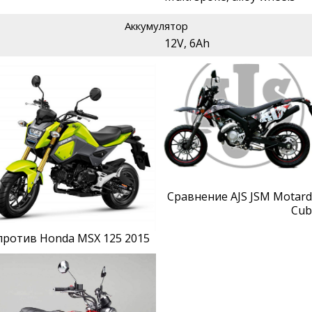
Аккумулятор
12V, 6Ah
Сравнение AJS JSM Motard
Cub
 против Honda MSX 125 2015