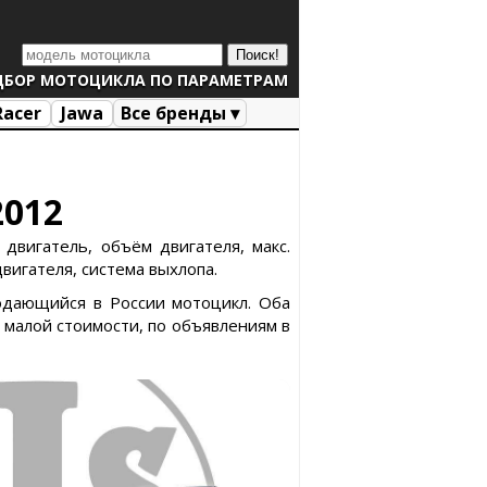
ДБОР МОТОЦИКЛА ПО ПАРАМЕТРАМ
Racer
Jawa
Все бренды ▾
2012
двигатель, объём двигателя, макс.
двигателя, система выхлопа.
родающийся в России мотоцикл. Оба
малой стоимости, по объявлениям в