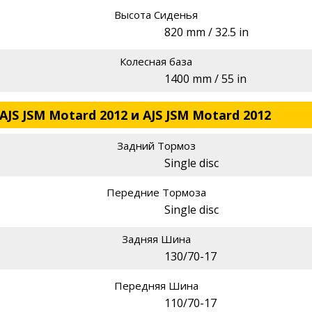
Высота Сиденья
820 mm / 32.5 in
Колесная база
1400 mm / 55 in
JS JSM Motard 2012 и AJS JSM Motard 2012
Задний Тормоз
Single disc
Передние Тормоза
Single disc
Задняя Шина
130/70-17
Передняя Шина
110/70-17