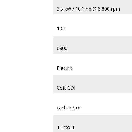
3.5 kW / 10.1 hp @ 6 800 rpm
10.1
6800
Electric
Coil, CDI
carburetor
1-into-1