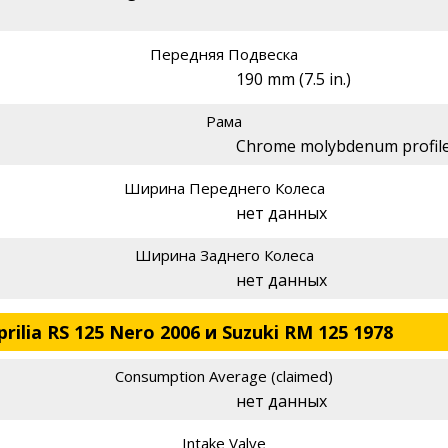
Передняя Подвеска
190 mm (7.5 in.)
Рама
Chrome molybdenum profil
Ширина Переднего Колеса
нет данных
Ширина Заднего Колеса
нет данных
ilia RS 125 Nero 2006 и Suzuki RM 125 1978
Consumption Average (claimed)
нет данных
Intake Valve