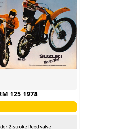
RM 125 1978
inder 2-stroke Reed valve