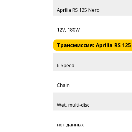
Aprilia RS 125 Nero
12V, 180W
Трансмиссия: Aprilia RS 125
6 Speed
Chain
Wet, multi-disc
нет данных