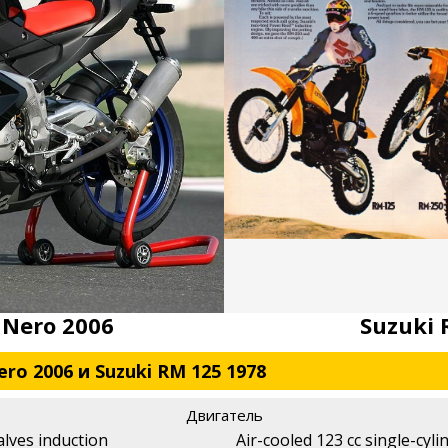
5 Nero 2006
Suzuki 
ero 2006 и Suzuki RM 125 1978
Двигатель
alves induction
Air-cooled 123 cc single-cyl