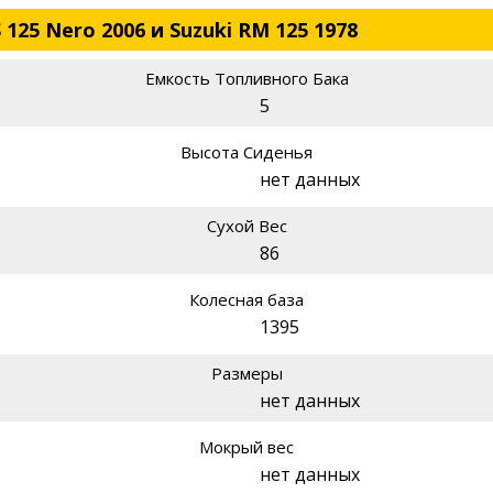
 125 Nero 2006 и Suzuki RM 125 1978
Емкость Топливного Бака
5
Высота Сиденья
нет данных
Сухой Вес
86
Колесная база
1395
Размеры
нет данных
Мокрый вес
нет данных