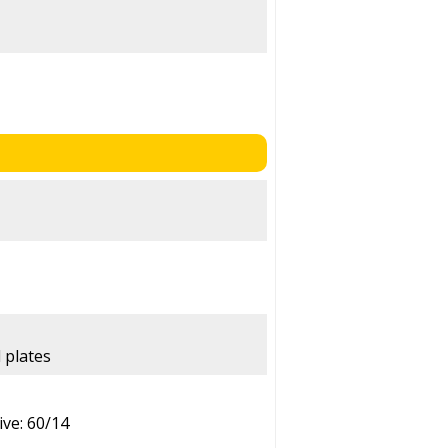
 plates
ive: 60/14