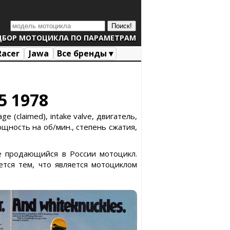
ДБОР МОТОЦИКЛА ПО ПАРАМЕТРАМ
Racer
Jawa
Все бренды ▾
5 1978
e (claimed), intake valve, двигатель,
ощность на об/мин., степень сжатия,
не продающийся в России мотоцикл.
тся тем, что является мотоциклом