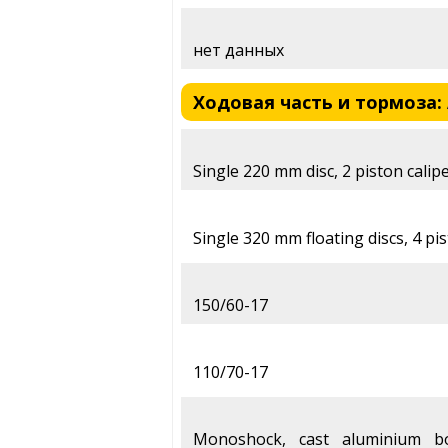
нет данных
Ходовая часть и тормоза: A
Single 220 mm disc, 2 piston calip
Single 320 mm floating discs, 4 pis
150/60-17
110/70-17
Monoshock, cast aluminium b