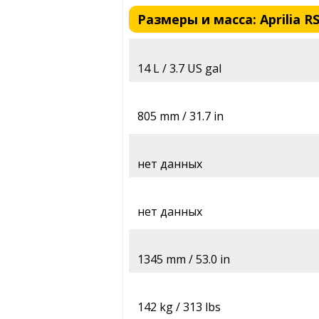
Размеры и масса: Aprilia RS
14 L / 3.7 US gal
805 mm / 31.7 in
нет данных
нет данных
1345 mm / 53.0 in
142 kg / 313 lbs