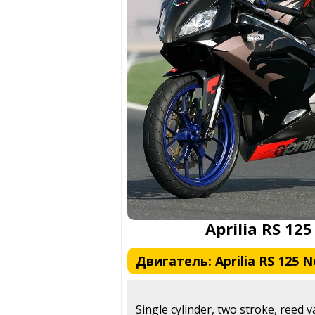
Aprilia RS 12
Двигатель: Aprilia RS 125 N
Single cylinder, two stroke, reed v