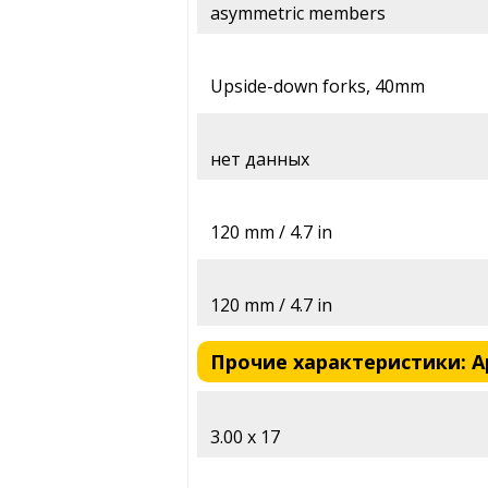
asymmetric members
Upside-down forks, 40mm
нет данных
120 mm / 4.7 in
120 mm / 4.7 in
Прочие характеристики: Apr
3.00 x 17