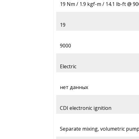
19 Nm / 1.9 kgf-m / 14.1 lb-ft @ 9
19
9000
Electric
нет данных
CDI electronic ignition
Separate mixing, volumetric pum