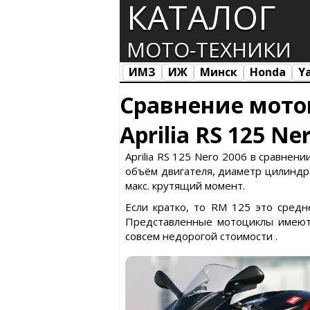
КАТАЛОГ
МОТО-ТЕХНИКИ
ИМЗ
ИЖ
Минск
Honda
Y
Все марки
Загрузка...
Сравнение мото
Aprilia RS 125 N
Aprilia RS 125 Nero 2006 в сравнении
объём двигателя, диаметр цилиндра 
макс. крутящий момент.
Если кратко, то RM 125 это средн
Представленные мотоциклы имеют 
совсем недорогой стоимости .