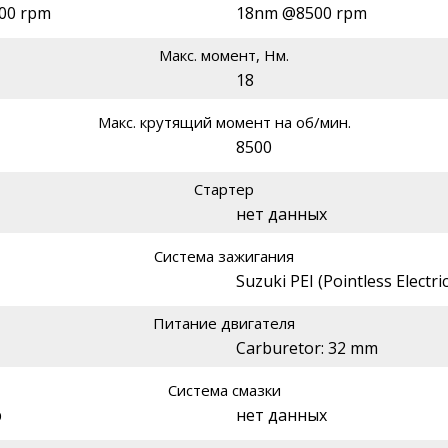
000 rpm
18nm @8500 rpm
Макс. момент, Нм.
18
Макс. крутящий момент на об/мин.
8500
Стартер
нет данных
Система зажигания
Suzuki PEI (Pointless Electric
Питание двигателя
Carburetor: 32 mm
Система смазки
p
нет данных