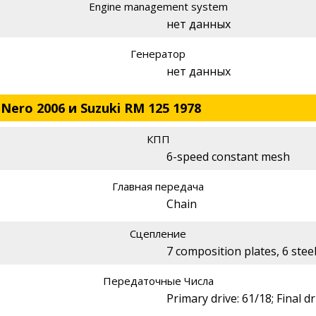
Engine management system
нет данных
Генератор
нет данных
 Nero 2006 и Suzuki RM 125 1978
КПП
6-speed constant mesh
Главная передача
Chain
Сцепление
7 composition plates, 6 steel
Передаточные Числа
Primary drive: 61/18; Final dr