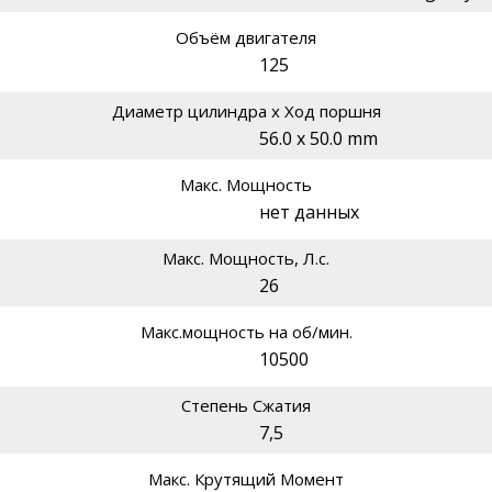
Объём двигателя
125
Диаметр цилиндра х Ход поршня
56.0 x 50.0 mm
Макс. Мощность
нет данных
Макс. Мощность, Л.с.
26
Макс.мощность на об/мин.
10500
Степень Сжатия
7,5
Макс. Крутящий Момент