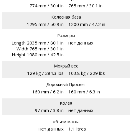
774 mm / 30.4 in
765 mm / 30.1 in
Колесная база
1295 mm / 50.9 in
1200 mm / 47.2 in
Размеры
Length 2035 mm / 80.1 in
нет данных
Width 765 mm / 30.1 in
Height 1080 mm / 42.5 in
Мокрый вес
129 kg / 284.3 lbs
103.8 kg / 229 lbs
Дорожный Просвет
160 mm / 6.2 in
160 mm / 6.3 in
Колея
97 mm / 3.8 in
нет данных
объем масла
нет данных
1.1 litres