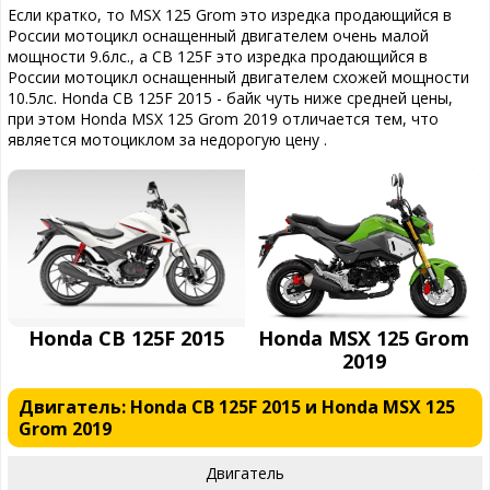
Если кратко, то MSX 125 Grom это изредка продающийся в
России мотоцикл оснащенный двигателем очень малой
мощности 9.6лс., а CB 125F это изредка продающийся в
России мотоцикл оснащенный двигателем схожей мощности
10.5лс. Honda CB 125F 2015 - байк чуть ниже средней цены,
при этом Honda MSX 125 Grom 2019 отличается тем, что
является мотоциклом за недорогую цену .
Honda CB 125F 2015
Honda MSX 125 Grom
2019
Двигатель: Honda CB 125F 2015 и Honda MSX 125
Grom 2019
Двигатель