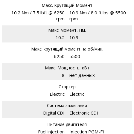
Макс. Крутящий Момент
10.2 Nm / 7.5 lbft @ 6250
10.9 Nm / 8.0 ft.lbs @ 5500
rpm
rpm
Макс. момент, Нм.
10.2
10.9
Макс. крутящий момент на об/мин.
6250
5500
Макс. Мощность, кВт
8
нет данных
Стартер
Electric
Electric
Система зажигания
Digital CDI
Electronic CDI
Питание двигателя
Fuel injection
Injection PGM-FI