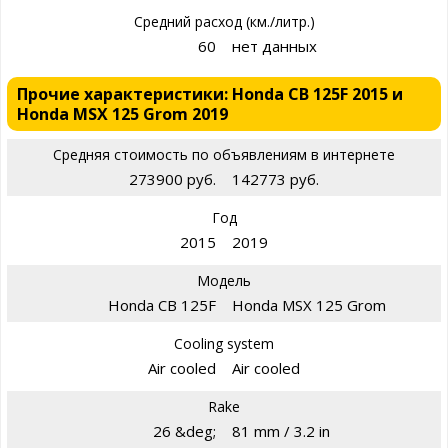
Средний расход (км./литр.)
60
нет данных
Прочие характеристики: Honda CB 125F 2015 и
Honda MSX 125 Grom 2019
Средняя стоимость по объявлениям в интернете
273900 руб.
142773 руб.
Год
2015
2019
Модель
Honda CB 125F
Honda MSX 125 Grom
Cooling system
Air cooled
Air cooled
Rake
26 &deg;
81 mm / 3.2 in