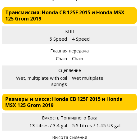
Трансмиссия: Honda CB 125F 2015 и Honda MSX
125 Grom 2019
КПП
5 Speed
4 Speed
Главная передача
Chain
Chain
Сцепление
Wet, multiplate with coil
Wet multiplate
springs
Размеры и масса: Honda CB 125F 2015 и Honda
MSX 125 Grom 2019
Емкость Топливного Бака
13 Litres / 3.4 gal
5.5 Litres / 1.45 US gal
Высота Сиденья