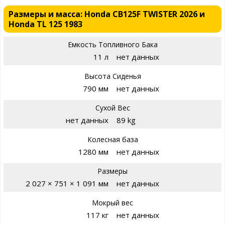
Размеры и масса: Honda CB125F TWISTER 2026 и
Honda TL 125 1983
Емкость Топливного Бака
11 л
нет данных
Высота Сиденья
790 мм
нет данных
Сухой Вес
нет данных
89 kg
Колесная база
1280 мм
нет данных
Размеры
2 027 × 751 × 1 091 мм
нет данных
Мокрый вес
117 кг
нет данных