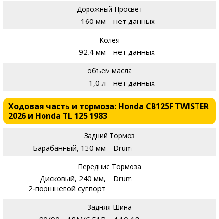
Дорожный Просвет
160 мм
нет данных
Колея
92,4 мм
нет данных
объем масла
1,0 л
нет данных
Ходовая часть и тормоза: Honda CB125F TWISTER
2026 и Honda TL 125 1983
Задний Тормоз
Барабанный, 130 мм
Drum
Передние Тормоза
Дисковый, 240 мм,
Drum
2‑поршневой суппорт
Задняя Шина
90/90 – 18M/C 51P
4.10-18