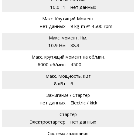
10,0 : 1
нет данных
Макс. Крутящий Момент
нет данных
9 kg-m @ 4500 rpm
Макс. момент, Нм.
10,9 Нм
88.3
Макс. крутящий момент на об/мин.
6000 об/мин
4500
Макс. Мощность, кВт
8 кВт
6
Зажигание / Стартер
нет данных
Electric / kick
Стартер
Электростартер
нет данных
Система зажигания