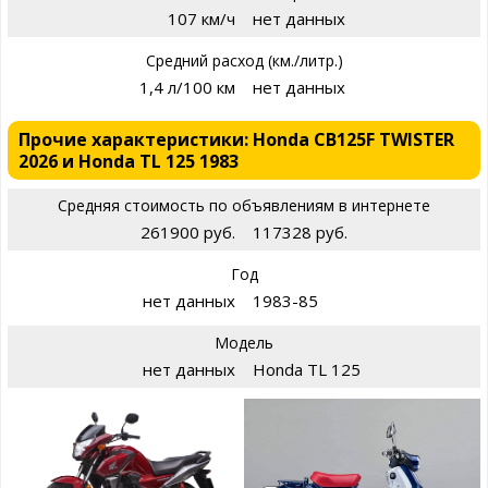
107 км/ч
нет данных
Средний расход (км./литр.)
1,4 л/100 км
нет данных
Прочие характеристики: Honda CB125F TWISTER
2026 и Honda TL 125 1983
Средняя стоимость по объявлениям в интернете
261900 руб.
117328 руб.
Год
нет данных
1983-85
Модель
нет данных
Honda TL 125