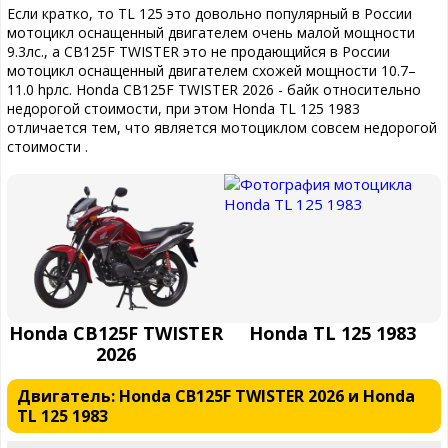
Если кратко, то TL 125 это довольно популярный в России
мотоцикл оснащенный двигателем очень малой мощности
9.3лс., а CB125F TWISTER это не продающийся в России
мотоцикл оснащенный двигателем схожей мощности 10.7–
11.0 hpлс. Honda CB125F TWISTER 2026 - байк относительно
недорогой стоимости, при этом Honda TL 125 1983
отличается тем, что является мотоциклом совсем недорогой
стоимости .
Honda CB125F TWISTER
Honda TL 125 1983
2026
Двигатель: Honda CB125F TWISTER 2026 и Honda
TL 125 1983