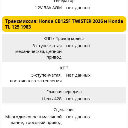
Генератор
12V 5Ah AGM
нет данных
Трансмиссия: Honda CB125F TWISTER 2026 и Honda
TL 125 1983
КПП / Привод колеса
5‑ступенчатая
нет данных
механическая, цепной
привод
КПП
5‑ступенчатая,
нет данных
постоянного зацепления
Главная передача
Цепь 428
нет данных
Сцепление
Многодисковое в масляной
нет данных
ванне, тросовый привод