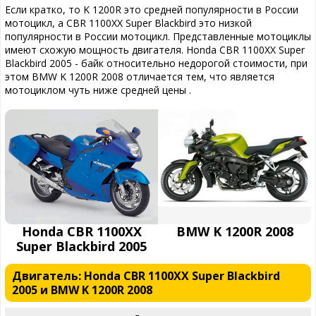
Если кратко, то K 1200R это средней популярности в России
мотоцикл, а CBR 1100XX Super Blackbird это низкой
популярности в России мотоцикл. Представленные мотоциклы
имеют схожую мощность двигателя. Honda CBR 1100XX Super
Blackbird 2005 - байк относительно недорогой стоимости, при
этом BMW K 1200R 2008 отличается тем, что является
мотоциклом чуть ниже средней цены .
Honda CBR 1100XX
BMW K 1200R 2008
Super Blackbird 2005
Двигатель: Honda CBR 1100XX Super Blackbird
2005 и BMW K 1200R 2008