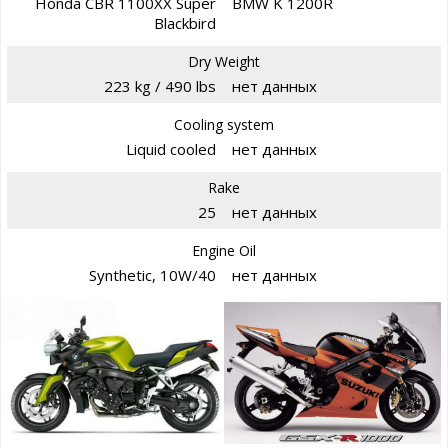
Honda CBR 1100XX Super
BMW K 1200R
Blackbird
Dry Weight
223 kg / 490 lbs
нет данных
Cooling system
Liquid cooled
нет данных
Rake
25
нет данных
Engine Oil
Synthetic, 10W/40
нет данных