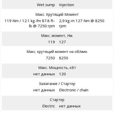
Wet sump
Injection
Макс. Крутящий Момент
119 Nm / 12.1 kg-fm 87.8 ft-
2,9 kg-m 127 Nm @ 8250
lb @ 7250 rpm
rpm
Макс. момент, Нм.
119
127
Макс. крутящий момент на об/мин.
7250
8250
Макс. Мощность, кВт
нет данных
120
Зажигание / Стартер
нет данных
Electronic / chain
Стартер
Electric
нет данных