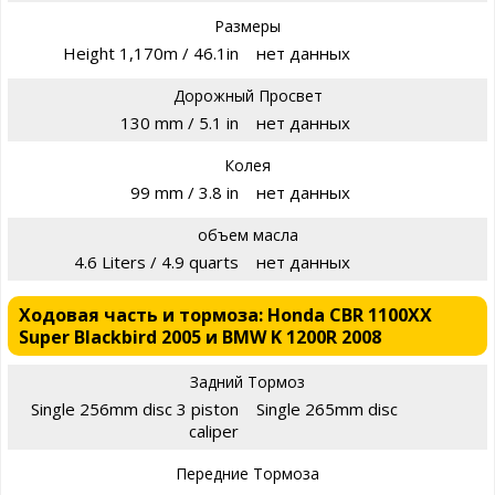
Размеры
Height 1,170m / 46.1in
нет данных
Дорожный Просвет
130 mm / 5.1 in
нет данных
Колея
99 mm / 3.8 in
нет данных
объем масла
4.6 Liters / 4.9 quarts
нет данных
Ходовая часть и тормоза: Honda CBR 1100XX
Super Blackbird 2005 и BMW K 1200R 2008
Задний Тормоз
Single 256mm disc 3 piston
Single 265mm disc
caliper
Передние Тормоза