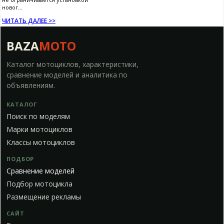
новог...
ЧИТАТЬ ДАЛЕЕ >>
BAZA
MOTO
Каталог мотоциклов, характеристики,
сравнение моделей и аналитика по
объявлениям.
КАТАЛОГ
Поиск по моделям
Марки мотоциклов
Классы мотоциклов
ПОДБОР
Сравнение моделей
Подбор мотоцикла
Размещение рекламы
САЙТ