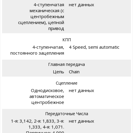
4‑ступенчатая
нет данных
механическая (с
центробежным
сцеплением), цепной
привод
КПП
4‑ступенчатая,
4 Speed, semi automatic
постоянного зацепления
Главная передача
Цепь
Chain
Сцепление
Однодисковое,
нет данных
автоматическое
центробежное
Передаточные Числа
1‑я: 3,142, 2‑я: 1,833, 3‑я:
нет данных
1,333, 4‑я: 1,071.
Первичное: 4,000