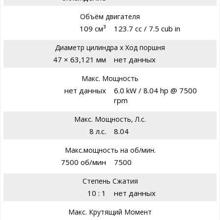
Объём двигателя
109 см³
123.7 cc / 7.5 cub in
Диаметр цилиндра х Ход поршня
47 × 63,121 мм
нет данных
Макс. Мощность
нет данных
6.0 kW / 8.04 hp @ 7500
rpm
Макс. Мощность, Л.с.
8 л.с.
8.04
Макс.мощность на об/мин.
7500 об/мин
7500
Степень Сжатия
10 : 1
нет данных
Макс. Крутящий Момент