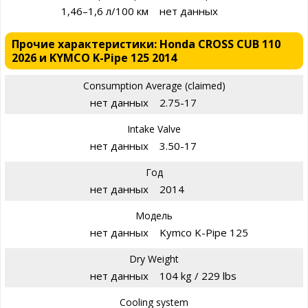
1,46–1,6 л/100 км
нет данных
Прочие характеристики: Honda CROSS CUB 110
2026 и KYMCO K-Pipe 125 2014
Consumption Average (claimed)
нет данных
2.75-17
Intake Valve
нет данных
3.50-17
Год
нет данных
2014
Модель
нет данных
Kymco K-Pipe 125
Dry Weight
нет данных
104 kg / 229 lbs
Cooling system