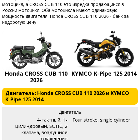
мотоцикл, а CROSS CUB 110 это изредка продающийся в
России мотоцикл. Оба мотоцикла имеют одинаковую
мощность двигателя. Honda CROSS CUB 110 2026 - байк за
недорогую цену .
Honda CROSS CUB 110
KYMCO K-Pipe 125 2014
2026
Двигатель: Honda CROSS CUB 110 2026 и KYMCO
K-Pipe 125 2014
Двигатель
4-тактный, 1-
Four stroke, single cylinder
цилиндровый, SOHC, 2
клапана, воздушное
охлаждение