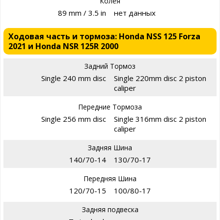
Колея
89 mm / 3.5 in
нет данных
Ходовая часть и тормоза: Honda NSS 125 Forza
2021 и Honda NSR 125R 2000
Задний Тормоз
Single 240 mm disc
Single 220mm disc 2 piston
caliper
Передние Тормоза
Single 256 mm disc
Single 316mm disc 2 piston
caliper
Задняя Шина
140/70-14
130/70-17
Передняя Шина
120/70-15
100/80-17
Задняя подвеска