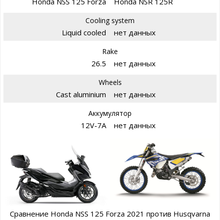
Honda NSS 125 Forza
Honda NSR 125R
Cooling system
Liquid cooled
нет данных
Rake
26.5
нет данных
Wheels
Cast aluminium
нет данных
Аккумулятор
12V-7A
нет данных
Сравнение Honda NSS 125 Forza 2021 против Husqvarna