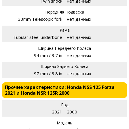
Twin shock
нет данных
Передняя Подвеска
33mm Telescopic fork
нет данных
Рама
Tubular steel underbone
нет данных
Ширина Переднего Колеса
94 mm / 3.7 in
нет данных
Ширина Заднего Колеса
97 mm / 3.8 in
нет данных
Прочие характеристики: Honda NSS 125 Forza
2021 и Honda NSR 125R 2000
Год
2021
2000
Модель