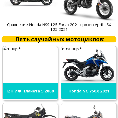
Сравнение Honda NSS 125 Forza 2021 против Aprilia SX
125 2021
Пять случайных мотоциклов:
42000р.*
899000р.*
IZH ИЖ Планета 5 2000
Honda NC 750X 2021