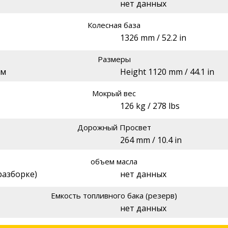
нет данных
Колесная база
1326 mm / 52.2 in
Размеры
мм
Height 1120 mm / 44.1 in
Мокрый вес
126 kg / 278 lbs
Дорожный Просвет
264 mm / 10.4 in
объем масла
 разборке)
нет данных
Емкость топливного бака (резерв)
нет данных