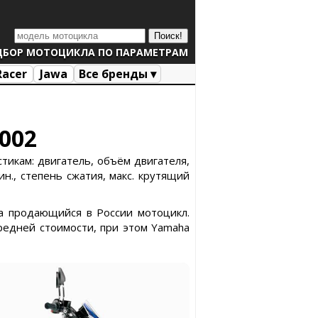
ДБОР МОТОЦИКЛА ПО ПАРАМЕТРАМ
Racer
Jawa
Все бренды ▾
002
тикам: двигатель, объём двигателя,
н., степень сжатия, макс. крутящий
ка продающийся в России мотоцикл.
редней стоимости, при этом Yamaha