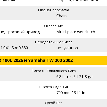
Главная передача
Chain
Сцепление
не, тросовый привод
Multi-plate wet clutch
Передаточные Числа
: 1.041, 5‑я: 0.880
нет данных
 190L 2026 и Yamaha TW 200 2002
Емкость Топливного Бака
6.8 Litres / 1.7 US gal
Высота Сиденья
790 mm / 31.1 in
Сухой Вес