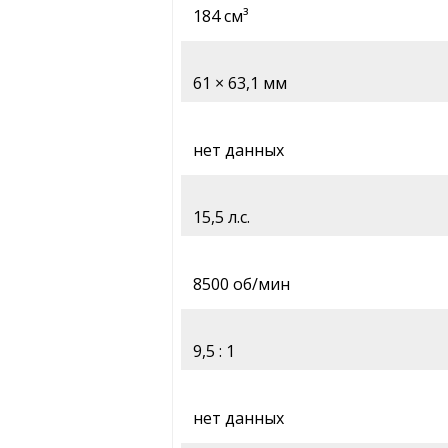
184 см³
61 × 63,1 мм
нет данных
15,5 л.с.
8500 об/мин
9,5 : 1
нет данных