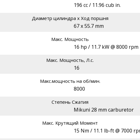
196 cc / 11.96 cub in.
Диаметр цилиндра х Ход поршня
67 x 55.7 mm
Макс. Мощность
16 hp / 11.7 kW @ 8000 rpm
Макс. Мощность, Л.с.
16
Макс.мощность на об/мин.
8000
Степень Сжатия
Mikuni 28 mm carburetor
Макс. Крутящий Момент
15 Nm / 11.1 lb-ft @ 7000 r