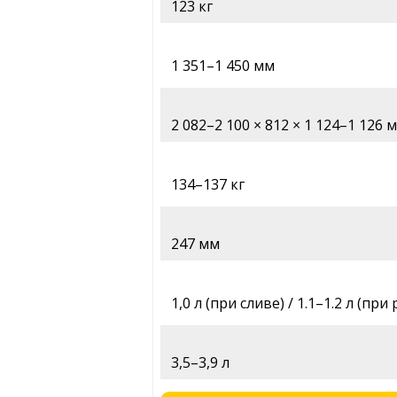
123 кг
1 351–1 450 мм
2 082–2 100 × 812 × 1 124–1 126 
134–137 кг
247 мм
1,0 л (при сливе) / 1.1–1.2 л (при
3,5–3,9 л