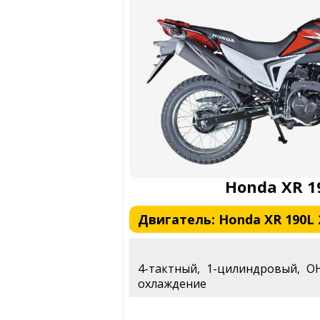
Honda XR 1
Двигатель: Honda XR 190L 
4-тактный, 1-цилиндровый, O
охлаждение