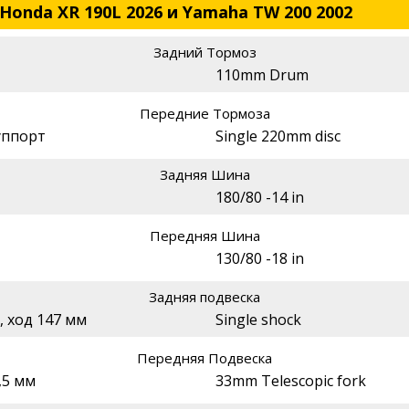
Honda XR 190L 2026 и Yamaha TW 200 2002
Задний Тормоз
110mm Drum
Передние Тормоза
уппорт
Single 220mm disc
Задняя Шина
180/80 -14 in
Передняя Шина
130/80 -18 in
Задняя подвеска
 ход 147 мм
Single shock
Передняя Подвеска
,5 мм
33mm Telescopic fork