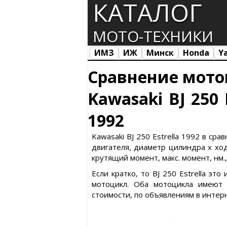
КАТАЛОГ
МОТО-ТЕХНИКИ
ИМЗ
ИЖ
Минск
Honda
Y
Все марки
Загрузка...
Сравнение мото
Kawasaki BJ 250 
1992
Kawasaki BJ 250 Estrella 1992 в с
двигателя, диаметр цилиндра х ход 
крутящий момент, макс. момент, нм.
Если кратко, то BJ 250 Estrella э
мотоцикл. Оба мотоцикла имеют 
стоимости, по объявлениям в интер