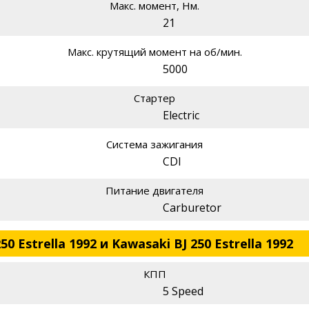
Макс. момент, Нм.
21
Макс. крутящий момент на об/мин.
5000
Стартер
Electric
Система зажигания
CDI
Питание двигателя
Carburetor
0 Estrella 1992 и Kawasaki BJ 250 Estrella 1992
КПП
5 Speed