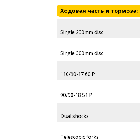
Ходовая часть и тормоза: Ka
Single 230mm disc
Single 300mm disc
110/90-17 60 P
90/90-18 51 P
Dual shocks
Telescopic forks