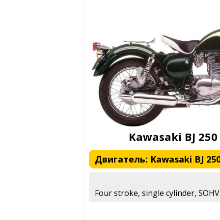
Kawasaki BJ 250 
Двигатель: Kawasaki BJ 250 
Four stroke, single cylinder, SOHV 