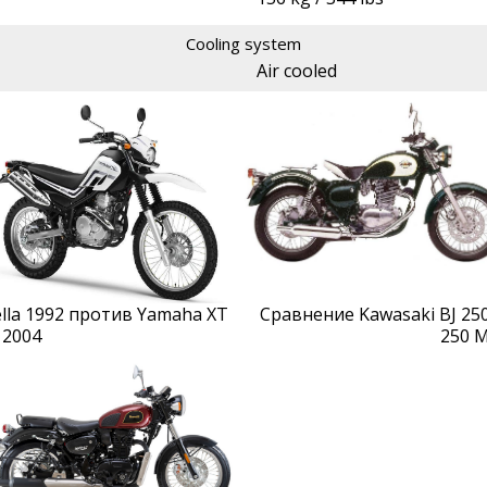
Cooling system
Air cooled
ella 1992 против Yamaha XT
Сравнение Kawasaki BJ 250
 2004
250 M