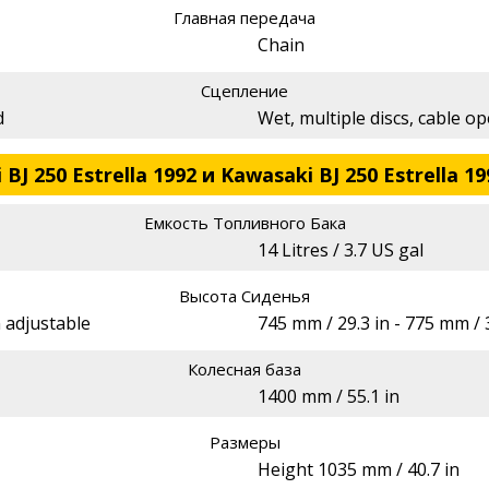
Главная передача
Chain
Сцепление
d
Wet, multiple discs, cable o
J 250 Estrella 1992 и Kawasaki BJ 250 Estrella 19
Емкость Топливного Бака
14 Litres / 3.7 US gal
Высота Сиденья
n adjustable
745 mm / 29.3 in - 775 mm / 
Колесная база
1400 mm / 55.1 in
Размеры
Height 1035 mm / 40.7 in