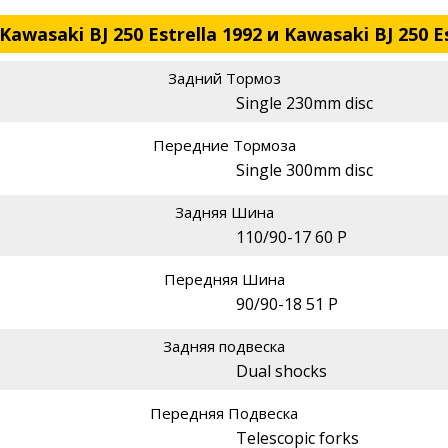
wasaki BJ 250 Estrella 1992 и Kawasaki BJ 250 Es
Задний Тормоз
Single 230mm disc
Передние Тормоза
Single 300mm disc
Задняя Шина
110/90-17 60 P
Передняя Шина
90/90-18 51 P
Задняя подвеска
Dual shocks
Передняя Подвеска
Telescopic forks