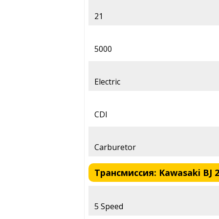
21
5000
Electric
CDI
Carburetor
Трансмиссия: Kawasaki BJ 25
5 Speed