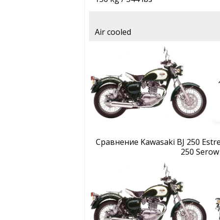
Air cooled
Сравнение Kawasaki BJ 250 Estr
250 Serow