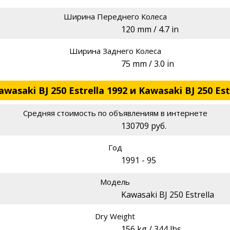
Ширина Переднего Колеса
120 mm / 4.7 in
Ширина Заднего Колеса
75 mm / 3.0 in
saki BJ 250 Estrella 1992 и Kawasaki BJ 250 Est
Средняя стоимость по объявлениям в интернете
130709 руб.
Год
1991 - 95
Модель
Kawasaki BJ 250 Estrella
Dry Weight
156 kg / 344 lbs