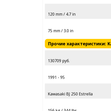
120 mm / 4.7 in
75 mm / 3.0 in
Прочие характеристики: Kawa
130709 руб.
1991 - 95
Kawasaki BJ 250 Estrella
156 kg / 344 lbs