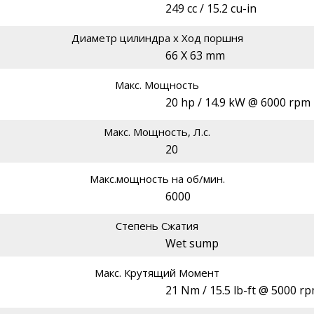
249 cc / 15.2 cu-in
Диаметр цилиндра х Ход поршня
66 X 63 mm
Макс. Мощность
20 hp / 14.9 kW @ 6000 rpm
Макс. Мощность, Л.с.
20
Макс.мощность на об/мин.
6000
Степень Сжатия
Wet sump
Макс. Крутящий Момент
21 Nm / 15.5 lb-ft @ 5000 r