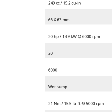
249 cc / 15.2 cu-in
66 X 63 mm
20 hp / 14.9 kW @ 6000 rpm
20
6000
Wet sump
21 Nm / 15.5 lb-ft @ 5000 rpm