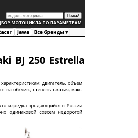
ДБОР МОТОЦИКЛА ПО ПАРАМЕТРАМ
Racer
Jawa
Все бренды ▾
i BJ 250 Estrella
 характеристикам: двигатель, объём
ь на об/мин., степень сжатия, макс.
a это изредка продающийся в России
рно одинаковой совсем недорогой