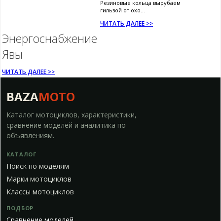
Резиновые кольца вырубаем
гильзой от охо...
ЧИТАТЬ ДАЛЕЕ >>
Энергоснабжение
Явы
ЧИТАТЬ ДАЛЕЕ >>
BAZA
MOTO
Каталог мотоциклов, характеристики,
сравнение моделей и аналитика по
объявлениям.
КАТАЛОГ
Поиск по моделям
Марки мотоциклов
Классы мотоциклов
ПОДБОР
Сравнение моделей