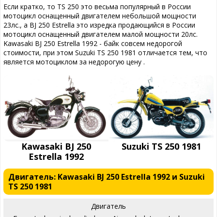
Если кратко, то TS 250 это весьма популярный в России
мотоцикл оснащенный двигателем небольшой мощности
23лс., а BJ 250 Estrella это изредка продающийся в России
мотоцикл оснащенный двигателем малой мощности 20лс.
Kawasaki BJ 250 Estrella 1992 - байк совсем недорогой
стоимости, при этом Suzuki TS 250 1981 отличается тем, что
является мотоциклом за недорогую цену .
Kawasaki BJ 250
Suzuki TS 250 1981
Estrella 1992
Двигатель: Kawasaki BJ 250 Estrella 1992 и Suzuki
TS 250 1981
Двигатель