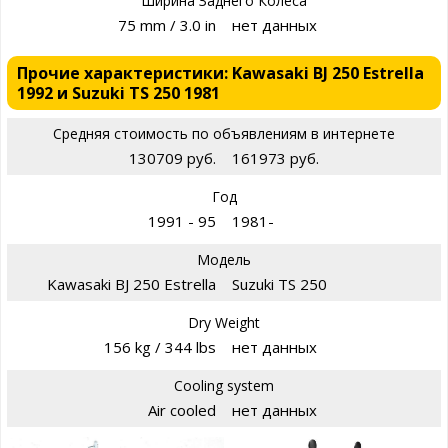
Ширина Заднего Колеса
75 mm / 3.0 in
нет данных
Прочие характеристики: Kawasaki BJ 250 Estrella
1992 и Suzuki TS 250 1981
Средняя стоимость по объявлениям в интернете
130709 руб.
161973 руб.
Год
1991 - 95
1981-
Модель
Kawasaki BJ 250 Estrella
Suzuki TS 250
Dry Weight
156 kg / 344 lbs
нет данных
Cooling system
Air cooled
нет данных