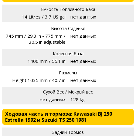
Емкость Топливного Бака
14 Litres / 3.7 US gal
нет данных
Высота Сиденья
745 mm / 29.3 in - 775 mm /
нет данных
30.5 in adjustable
Колесная база
1400 mm / 55.1 in
нет данных
Размеры
Height 1035 mm / 40.7 in
нет данных
Сухой Вес / Мокрый вес
нет данных
128 kg
Ходовая часть и тормоза: Kawasaki BJ 250
Estrella 1992 и Suzuki TS 250 1981
Задний Тормоз