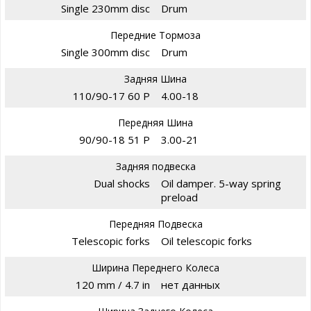
Single 230mm disc
Drum
Передние Тормоза
Single 300mm disc
Drum
Задняя Шина
110/90-17 60 P
4.00-18
Передняя Шина
90/90-18 51 P
3.00-21
Задняя подвеска
Dual shocks
Oil damper. 5-way spring
preload
Передняя Подвеска
Telescopic forks
Oil telescopic forks
Ширина Переднего Колеса
120 mm / 4.7 in
нет данных