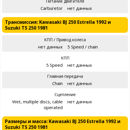
Питание двигателя
Carburetor
нет данных
Трансмиссия: Kawasaki BJ 250 Estrella 1992 и
Suzuki TS 250 1981
КПП / Привод колеса
нет данных
5 Speed / chain
КПП
5 Speed
нет данных
Главная передача
Chain
нет данных
Сцепление
Wet, multiple discs, cable
нет данных
operated
Размеры и масса: Kawasaki BJ 250 Estrella 1992 и
Suzuki TS 250 1981