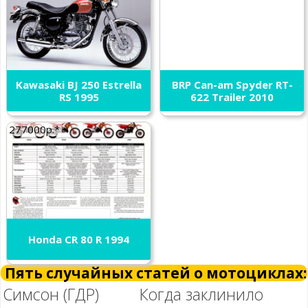
Kawasaki BJ 250 Estrella
BRP Can-am Spyder RT-
RS 1995
622 Trailer 2010
277000р.*
Honda CR 80 R 1994
Пять случайных статей о мотоциклах:
Симсон (ГДР)
Когда заклинило