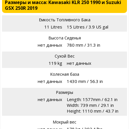
Размеры и масса: Kawasaki KLR 250 1990 и Suzuki
GSX 250R 2019
Емкость Топливного Бака
11 Litres
15 Litres / 3.9 US gal
Высота Сиденья
нет данных
780 mm / 31.3 in
Сухой Вес
119 kg
нет данных
Колесная база
нет данных
1430 mm / 56.3 in
Размеры
нет данных
Length: 1577mm / 62.1 in
Width: 739 mm / 29.1 in
Height: 1110 mm / 43.7 in
Мокрый вес