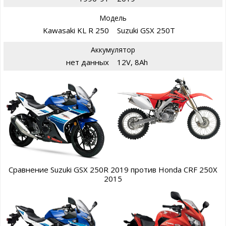
Модель
Kawasaki KL R 250
Suzuki GSX 250T
Аккумулятор
нет данных
12V, 8Ah
Сравнение Suzuki GSX 250R 2019 против Honda CRF 250X
2015