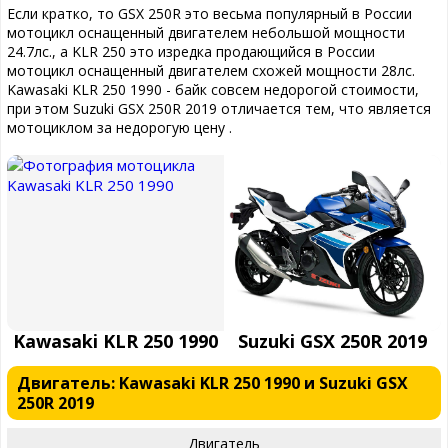
Если кратко, то GSX 250R это весьма популярный в России
мотоцикл оснащенный двигателем небольшой мощности
24.7лс., а KLR 250 это изредка продающийся в России
мотоцикл оснащенный двигателем схожей мощности 28лс.
Kawasaki KLR 250 1990 - байк совсем недорогой стоимости,
при этом Suzuki GSX 250R 2019 отличается тем, что является
мотоциклом за недорогую цену .
Kawasaki KLR 250 1990
Suzuki GSX 250R 2019
Двигатель: Kawasaki KLR 250 1990 и Suzuki GSX
250R 2019
Двигатель