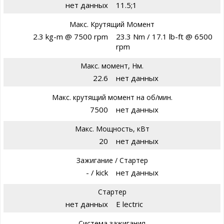
нет данных
11.5;1
Макс. Крутящий Момент
2.3 kg-m @ 7500 rpm
23.3 Nm / 17.1 lb-ft @ 6500
rpm
Макс. момент, Нм.
22.6
нет данных
Макс. крутящий момент на об/мин.
7500
нет данных
Макс. Мощность, кВт
20
нет данных
Зажигание / Стартер
- / kick
нет данных
Стартер
нет данных
E lectric
Система зажигания