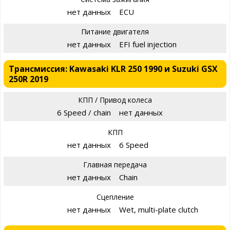
нет данных
ECU
Питание двигателя
нет данных
EFI fuel injection
Трансмиссия: Kawasaki KLR 250 1990 и Suzuki GSX
250R 2019
КПП / Привод колеса
6 Speed / chain
нет данных
КПП
нет данных
6 Speed
Главная передача
нет данных
Chain
Сцепление
нет данных
Wet, multi-plate clutch