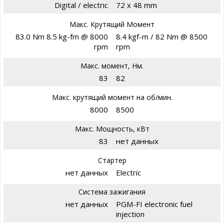
Digital / electric
72 x 48 mm
Макс. Крутящий Момент
83.0 Nm 8.5 kg-fm @ 8000
8.4 kgf-m / 82 Nm @ 8500
rpm
rpm
Макс. момент, Нм.
83
82
Макс. крутящий момент на об/мин.
8000
8500
Макс. Мощность, кВт
83
нет данных
Стартер
нет данных
Electric
Система зажигания
нет данных
PGM-FI electronic fuel
injection