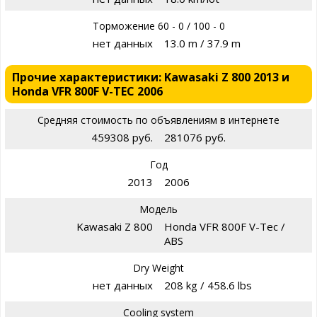
Торможение 60 - 0 / 100 - 0
нет данных
13.0 m / 37.9 m
Прочие характеристики: Kawasaki Z 800 2013 и
Honda VFR 800F V-TEC 2006
Средняя стоимость по объявлениям в интернете
459308 руб.
281076 руб.
Год
2013
2006
Модель
Kawasaki Z 800
Honda VFR 800F V-Tec /
ABS
Dry Weight
нет данных
208 kg / 458.6 lbs
Cooling system