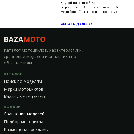
другой пластиной из
нержавеющей стали или луженой
меди (рис. 1), а выводы, с которых
...
ЧИТАТЬ ДАЛЕЕ >>
BAZA
MOTO
Каталог мотоциклов, характеристики,
сравнение моделей и аналитика по
объявлениям.
КАТАЛОГ
Поиск по моделям
Марки мотоциклов
Классы мотоциклов
ПОДБОР
Сравнение моделей
Подбор мотоцикла
Размещение рекламы