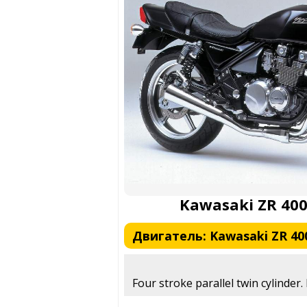
Kawasaki ZR 400
Двигатель: Kawasaki ZR 400
Four stroke parallel twin cylinder.