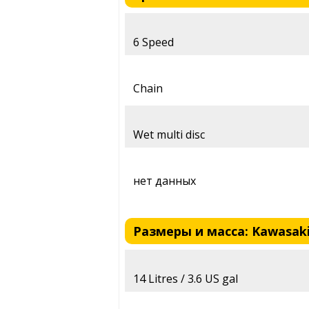
6 Speed
Chain
Wet multi disc
нет данных
Размеры и масса: Kawasaki 
14 Litres / 3.6 US gal