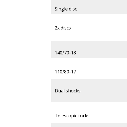
Single disc
2x discs
140/70-18
110/80-17
Dual shocks
Telescopic forks