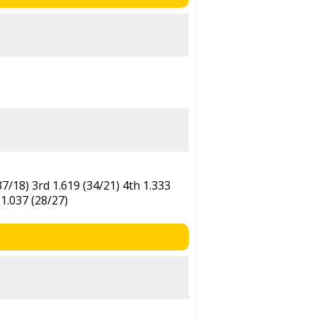
37/18) 3rd 1.619 (34/21) 4th 1.333
 1.037 (28/27)