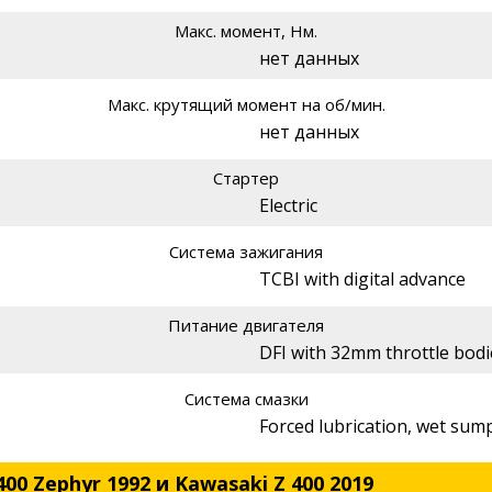
Макс. момент, Нм.
нет данных
Макс. крутящий момент на об/мин.
нет данных
Стартер
Electric
Система зажигания
TCBI with digital advance
Питание двигателя
DFI with 32mm throttle bodi
Система смазки
Forced lubrication, wet sum
00 Zephyr 1992 и Kawasaki Z 400 2019