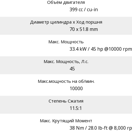
Объём двигателя
399 cc / cu-in
Диаметр цилиндра х Ход поршня
70 x 51.8 mm
Макс. Мощность
33.4 kW / 45 hp @10000 rpm
Макс. Мощность, Л.с.
45
Макс.мощность на об/мин.
10000
Степень Сжатия
11.5:1
Макс. Крутящий Момент
38 Nm / 28.0 lb-ft @ 8,000 r