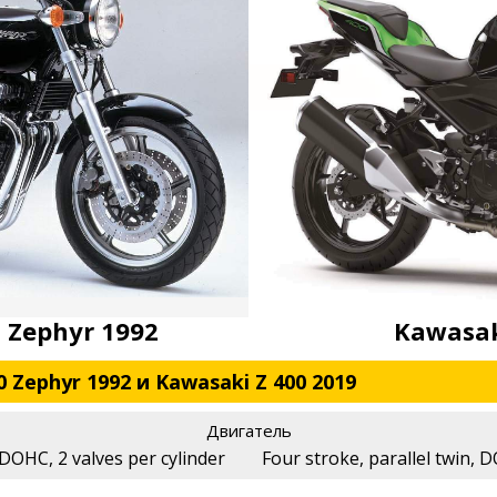
 Zephyr 1992
Kawasak
 Zephyr 1992 и Kawasaki Z 400 2019
Двигатель
 DOHC, 2 valves per cylinder
Four stroke, parallel twin, D