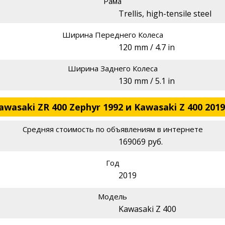
Рама
Trellis, high-tensile steel
Ширина Переднего Колеса
120 mm / 4.7 in
Ширина Заднего Колеса
130 mm / 5.1 in
asaki ZR 400 Zephyr 1992 и Kawasaki Z 400 2019
Средняя стоимость по объявлениям в интернете
169069 руб.
Год
2019
Модель
Kawasaki Z 400