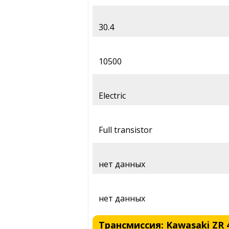
30.4
10500
Electric
Full transistor
нет данных
нет данных
Трансмиссия: Kawasaki ZR 4