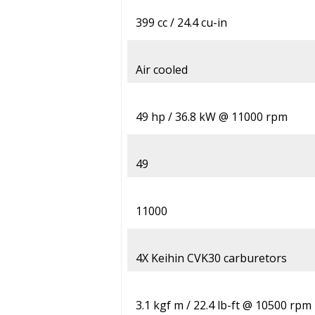
399 cc / 24.4 cu-in
Air cooled
49 hp / 36.8 kW @ 11000 rpm
49
11000
4X Keihin CVK30 carburetors
3.1 kgf m / 22.4 lb-ft @ 10500 rpm