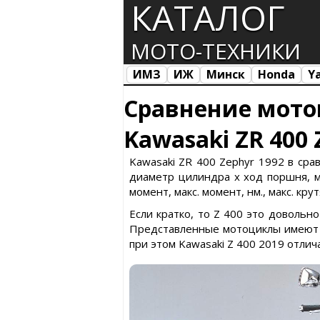
КАТАЛОГ
МОТО-ТЕХНИКИ
ИМЗ
ИЖ
Минск
Honda
Y
Все марки
Загрузка...
Сравнение мото
Kawasaki ZR 400 
Kawasaki ZR 400 Zephyr 1992 в сра
диаметр цилиндра х ход поршня, ма
момент, макс. момент, нм., макс. кр
Если кратко, то Z 400 это довольн
Представленные мотоциклы имеют с
при этом Kawasaki Z 400 2019 отлич