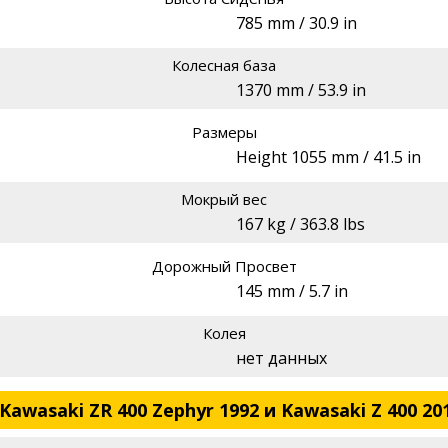
785 mm / 30.9 in
Колесная база
1370 mm / 53.9 in
Размеры
Height 1055 mm / 41.5 in
Мокрый вес
167 kg / 363.8 lbs
Дорожный Просвет
145 mm / 5.7 in
Колея
нет данных
awasaki ZR 400 Zephyr 1992 и Kawasaki Z 400 20