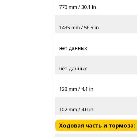
770 mm / 30.1 in
1435 mm / 56.5 in
нет данных
нет данных
120 mm / 4.1 in
102 mm / 4.0 in
Ходовая часть и тормоза: K