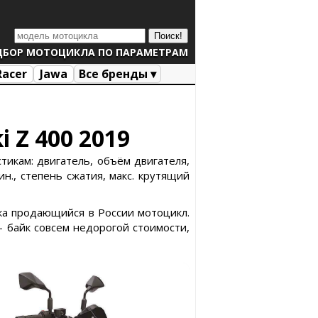
ДБОР МОТОЦИКЛА ПО ПАРАМЕТРАМ
Racer
Jawa
Все бренды ▾
 Z 400 2019
тикам: двигатель, объём двигателя,
н., степень сжатия, макс. крутящий
дка продающийся в России мотоцикл.
 байк совсем недорогой стоимости,