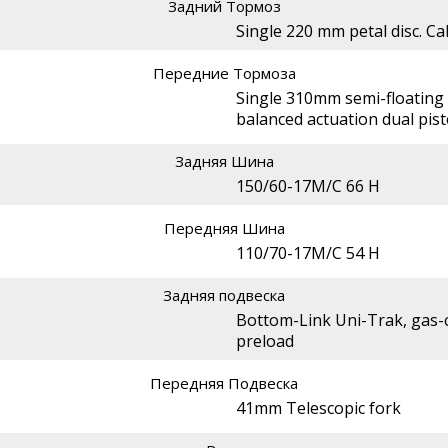
Задний Тормоз
Single 220 mm petal disc. Ca
Передние Тормоза
Single 310mm semi-floating p
balanced actuation dual pis
Задняя Шина
150/60-17M/C 66 H
Передняя Шина
110/70-17M/C 54 H
Задняя подвеска
Bottom-Link Uni-Trak, gas-
preload
Передняя Подвеска
41mm Telescopic fork