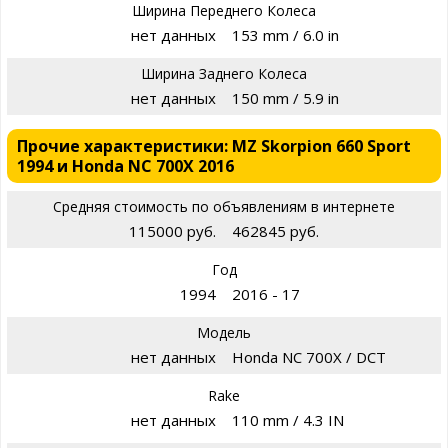
Ширина Переднего Колеса
нет данных
153 mm / 6.0 in
Ширина Заднего Колеса
нет данных
150 mm / 5.9 in
Прочие характеристики: MZ Skorpion 660 Sport
1994 и Honda NC 700X 2016
Средняя стоимость по объявлениям в интернете
115000 руб.
462845 руб.
Год
1994
2016 - 17
Модель
нет данных
Honda NC 700X / DCT
Rake
нет данных
110 mm / 4.3 IN