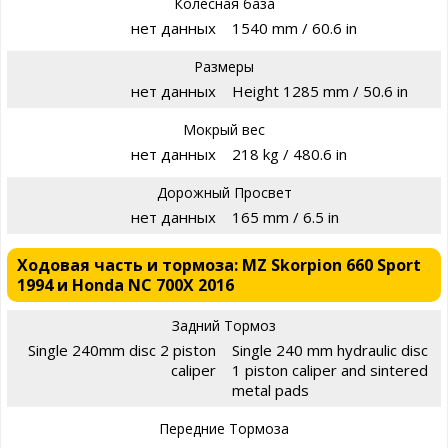
Колесная база
нет данных
1540 mm / 60.6 in
Размеры
нет данных
Height 1285 mm / 50.6 in
Мокрый вес
нет данных
218 kg / 480.6 in
Дорожный Просвет
нет данных
165 mm / 6.5 in
Ходовая часть и тормоза: MZ Skorpion 660 Sport
1994 и Honda NC 700X 2016
Задний Тормоз
Single 240mm disc 2 piston
Single 240 mm hydraulic disc
caliper
1 piston caliper and sintered
metal pads
Передние Тормоза