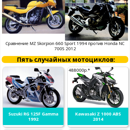
Сравнение MZ Skorpion 660 Sport 1994 против Honda NC
700S 2012
Пять случайных мотоциклов:
488000р.*
Suzuki RG 125F Gamma
Kawasaki Z 1000 ABS
1992
2014