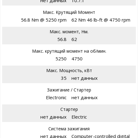
нет данных
10.7:1
Макс. Крутящий Момент
56.8 Nm @ 5250 rpm
62 Nm 46 lb-ft @ 4750 rpm
Макс. момент, Нм.
56.8
62
Макс. крутящий момент на об/мин.
5250
4750
Макс. Мощность, кВт
35
нет данных
Зажигание / Стартер
Electronic
нет данных
Стартер
нет данных
Electric
Система зажигания
нет данных
Computer-controlled digital