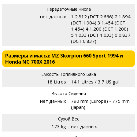
Передаточные Числа
нет данных
1 2.812 (DCT 2.666) 2 1.894
(DCT 1.904) 3 1.454 (DCT
1.454) 4 1.200 (DCT 1.200)
5 1.033 (DCT 1.033) 6 0.837
(DCT 0.837)
Размеры и масса: MZ Skorpion 660 Sport 1994 и
Honda NC 700X 2016
Емкость Топливного Бака
18 Litres
14.1 Litres / 3.7 US gal
Высота Сиденья
нет данных
790 mm (Europe) - 775 mm
(Japan)
Сухой Вес
173 kg
нет данных