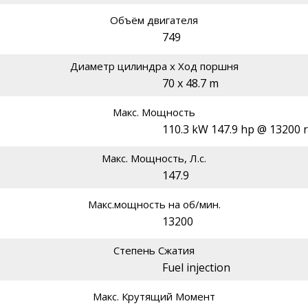
Объём двигателя
749
Диаметр цилиндра х Ход поршня
70 x 48.7 m
Макс. Мощность
110.3 kW 147.9 hp @ 13200 
Макс. Мощность, Л.с.
147.9
Макс.мощность на об/мин.
13200
Степень Сжатия
Fuel injection
Макс. Крутящий Момент