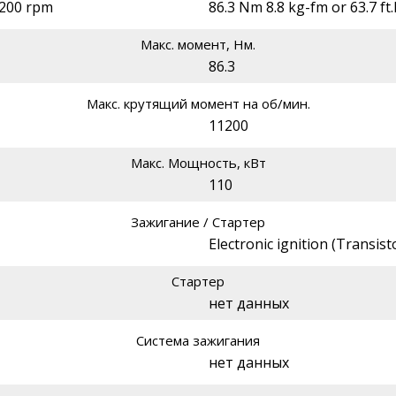
1200 rpm
86.3 Nm 8.8 kg-fm or 63.7 ft
Макс. момент, Нм.
86.3
Макс. крутящий момент на об/мин.
11200
Макс. Мощность, кВт
110
Зажигание / Стартер
Electronic ignition (Transisto
Стартер
нет данных
Система зажигания
нет данных