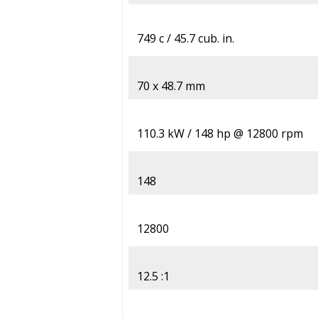
749 c / 45.7 cub. in.
70 x 48.7 mm
110.3 kW / 148 hp @ 12800 rpm
148
12800
12.5 :1