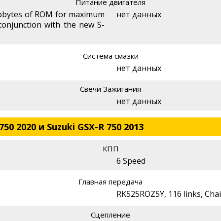
Питание двигателя
lobytes of ROM for maximum
нет данных
onjunction with the new S-
Система смазки
нет данных
Свечи Зажигания
нет данных
50 2020 и Suzuki GSX-R 750 2013
КПП
6 Speed
Главная передача
RK525ROZ5Y, 116 links, Cha
Сцепление