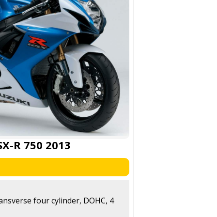
SX-R 750 2013
ransverse four cylinder, DOHC, 4