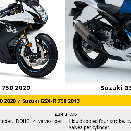
 750 2020
Suzuki G
 2020 и Suzuki GSX-R 750 2013
Двигатель
linder, DOHC, 4 valves per
Liquid cooled four stroke, t
valves per cylinder.