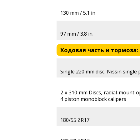
130 mm / 5.1 in
97 mm / 3.8 in.
Ходовая часть и тормоза: S
Single 220 mm disc, Nissin single 
2 x 310 mm Discs, radial-mount 
4 piston monoblock calipers
180/55 ZR17