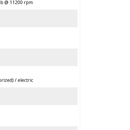
.lb @ 11200 rpm
rized) / electric