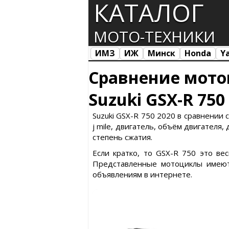
КАТАЛОГ
МОТО-ТЕХНИКИ
ИМЗ
ИЖ
Минск
Honda
Y
Все марки
Загрузка...
Сравнение мото
Suzuki GSX-R 750
Suzuki GSX-R 750 2020 в сравнении с
ј mile, двигатель, объём двигателя,
степень сжатия.
Если кратко, то GSX-R 750 это ве
Представленные мотоциклы имеют
объявлениям в интернете.