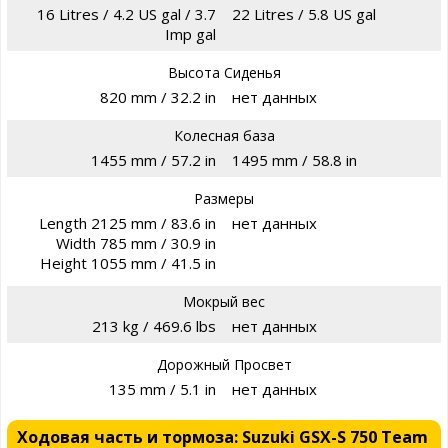
16 Litres / 4.2 US gal / 3.7
22 Litres / 5.8 US gal
Imp gal
Высота Сиденья
820 mm / 32.2 in
нет данных
Колесная база
1455 mm / 57.2 in
1495 mm / 58.8 in
Размеры
Length 2125 mm / 83.6 in
нет данных
Width 785 mm / 30.9 in
Height 1055 mm / 41.5 in
Мокрый вес
213 kg / 469.6 lbs
нет данных
Дорожный Просвет
135 mm / 5.1 in
нет данных
Ходовая часть и тормоза: Suzuki GSX-S 750 Team