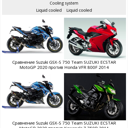
Cooling system
Liquid cooled
Liquid cooled
Сравнение Suzuki GSX-S 750 Team SUZUKI ECSTAR
MotoGP 2020 против Honda VFR 800F 2014
Сравнение Suzuki GSX-S 750 Team SUZUKI ECSTAR